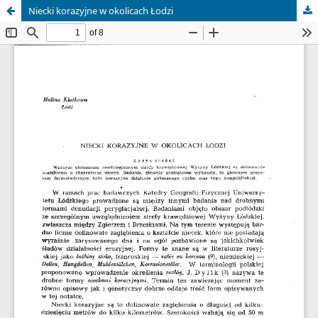
Niecki korazyjne w okolicach Łodzi