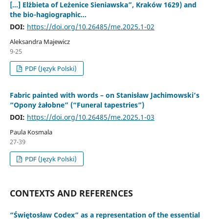
[…] Elżbieta of Leżenice Sieniawska”, Kraków 1629) and
the bio-hagiographic...
DOI:
https://doi.org/10.26485/me.2025.1-02
Aleksandra Majewicz
9-25
PDF (Język Polski)
Fabric painted with words – on Stanisław Jachimowski’s
“Opony żałobne” (“Funeral tapestries”)
DOI:
https://doi.org/10.26485/me.2025.1-03
Paula Kosmala
27-39
PDF (Język Polski)
CONTEXTS AND REFERENCES
“Świętosław Codex” as a representation of the essential