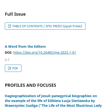
Full Issue
TABLE OF CONTENTS / SPIS TREŚCI (Język Polski)
A Word from the Editors
DOI:
https://doi.org/10.26485/me.2025.1-01
5-7
PDF
PROFILES AND FOCUSES
Hagiographization of Jesuit panegyrical biographies on
the example of the life of Elżbieta Łucja Sieniawska by
Wawrzyniec Susliga (“The Life of the Most Illustrious Lady