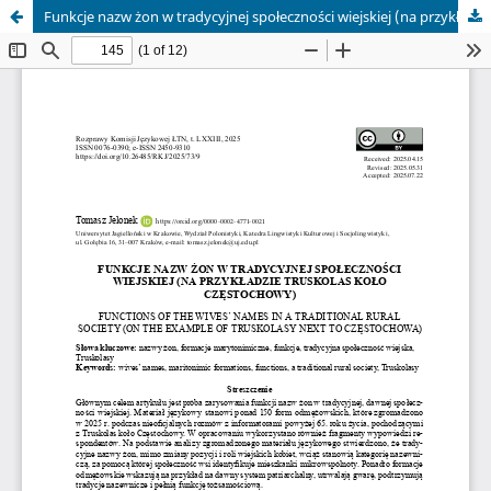
Funkcje nazw żon w tradycyjnej społeczności wiejskiej (na przykładzie Truskolas koło Częstochowy)