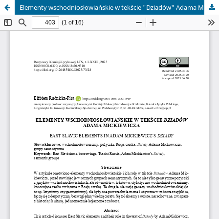
Elementy wschodniosłowiańskie w tekście "Dziadów" Adama Mickiewicza