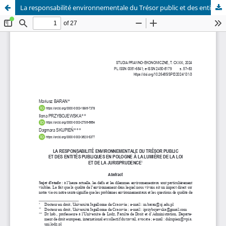
La responsabilité environnementale du Trésor public et des entités publiques en Pologne à la lumière de la loi et de la jurisprudence. (The environmental liability of state treasury and public entities in Poland in light of the law and jurisprudence)