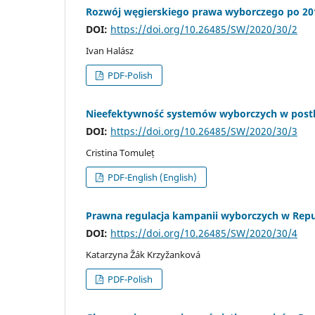
Rozwój węgierskiego prawa wyborczego po 20
DOI:
https://doi.org/10.26485/SW/2020/30/2
Ivan Halász
PDF-Polish
Nieefektywność systemów wyborczych w postk
DOI:
https://doi.org/10.26485/SW/2020/30/3
Cristina Tomuleț
PDF-English (English)
Prawna regulacja kampanii wyborczych w Repub
DOI:
https://doi.org/10.26485/SW/2020/30/4
Katarzyna Žák Krzyžanková
PDF-Polish