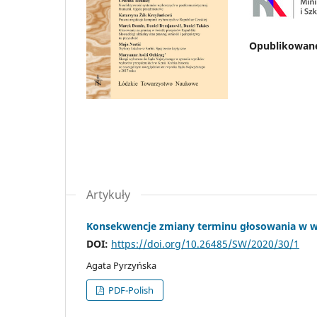
Opublikowan
Artykuły
Konsekwencje zmiany terminu głosowania w 
DOI:
https://doi.org/10.26485/SW/2020/30/1
Agata Pyrzyńska
PDF-Polish