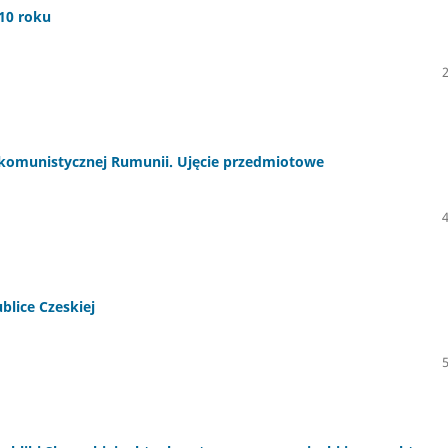
10 roku
omunistycznej Rumunii. Ujęcie przedmiotowe
lice Czeskiej