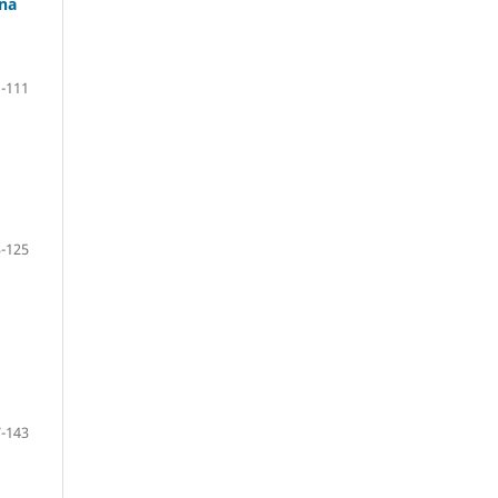
 na
-111
-125
-143