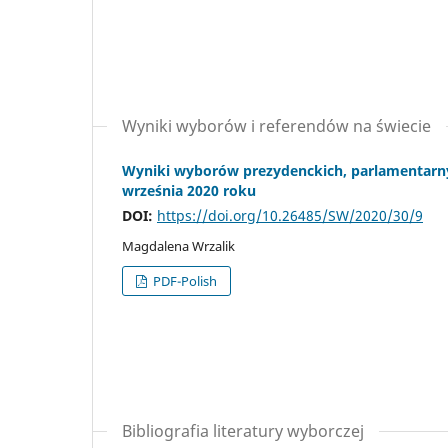
Wyniki wyborów i referendów na świecie
Wyniki wyborów prezydenckich, parlamentarnyc
września 2020 roku
DOI:
https://doi.org/10.26485/SW/2020/30/9
Magdalena Wrzalik
PDF-Polish
Bibliografia literatury wyborczej