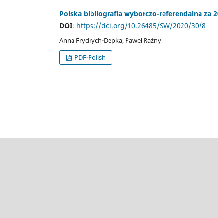
Polska bibliografia wyborczo-referendalna za 
DOI:
https://doi.org/10.26485/SW/2020/30/8
Anna Frydrych-Depka, Paweł Raźny
PDF-Polish