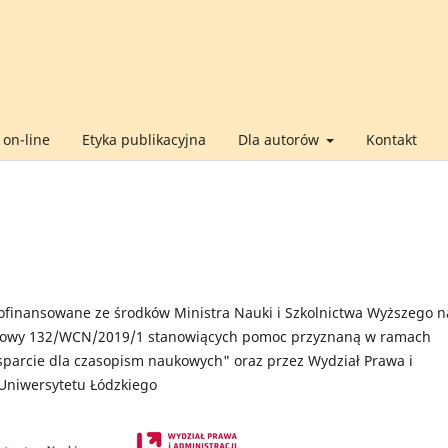
on-line
Etyka publikacyjna
Dla autorów
Kontakt
finansowane ze środków Ministra Nauki i Szkolnictwa Wyższego n
owy 132/WCN/2019/1 stanowiących pomoc przyznaną w ramach
arcie dla czasopism naukowych" oraz przez Wydział Prawa i
 Uniwersytetu Łódzkiego