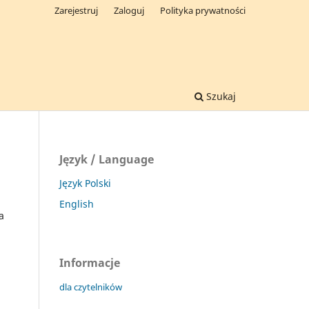
Zarejestruj
Zaloguj
Polityka prywatności
Szukaj
Język / Language
Język Polski
English
a
Informacje
dla czytelników