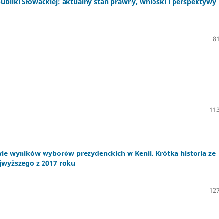
ubliki Słowackiej: aktualny stan prawny, wnioski i perspektywy
81
113
ie wyników wyborów prezydenckich w Kenii. Krótka historia ze
wyższego z 2017 roku
127