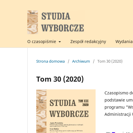
O czasopiśmie
Zespół redakcyjny
Wydania 
Strona domowa
/
Archiwum
/
Tom 30 (2020)
Tom 30 (2020)
Czasopismo do
podstawie um
programu "Wsp
Administracji