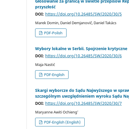
Głosowanie za granicą w świetle przepisów Rep
przyszłość
DOI:
https://doi.org/10.26485/SW/2020/30/5
Marek Domin, Daniel Demjanovič, Daniel Takács
PDF-Polish
Wybory lokalne w Serbii. Spojrzenie krytyczne
DOI:
https://doi.org/10.26485/SW/2020/30/6
Maja Nastić
PDF-English
Skargi wyborcze do Sądu Najwyższego w spraw
szczególnym uwzględnieniem wyroku Sądu Naj
DOI:
https://doi.org/10.26485/SW/2020/30/7
Maryanne Awiti Ochieng’
PDF-English (English)