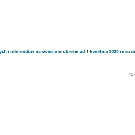
h i referendów na świecie w okresie od 1 kwietnia 2020 roku d
157