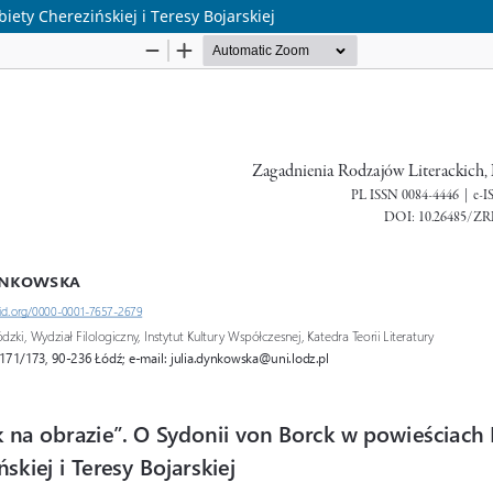
iety Cherezińskiej i Teresy Bojarskiej