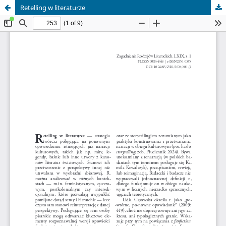
Retelling w literaturze