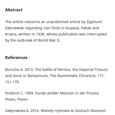
Abstract
The article concerns an unpublished article by Zygmunt
Zakrzewski regarding coin finds in Kuyavia, Pałuki and
Krajna, written in 1938, whose publication was interrupted
by the outbreak of World War II.
References
Bursche A. 2013. The battle of Abritus, the Imperial Tresury
and Aurei in Barbaricum, The Numismatic Chronicle, 171,
151-170.
Fredrich C. 1909. Funde antiker Münzen in der Provinz
Posen, Posen.
Gałęzowska A. 2016. Monety rzymskie w zbiorach Muzeum