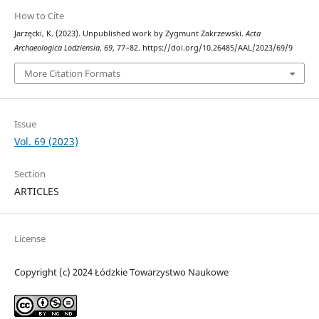
How to Cite
Jarzęcki, K. (2023). Unpublished work by Zygmunt Zakrzewski.
Acta
Archaeologica Lodziensia
,
69
, 77–82. https://doi.org/10.26485/AAL/2023/69/9
More Citation Formats
Issue
Vol. 69 (2023)
Section
ARTICLES
License
Copyright (c) 2024 Łódzkie Towarzystwo Naukowe