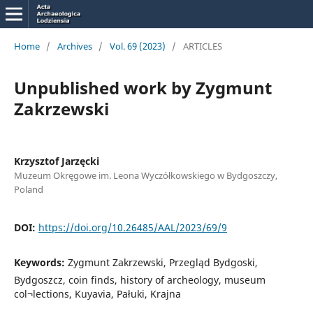
Home
/
Archives
/
Vol. 69 (2023)
/
ARTICLES
Unpublished work by Zygmunt
Zakrzewski
Krzysztof Jarzęcki
Muzeum Okręgowe im. Leona Wyczółkowskiego w Bydgoszczy,
Poland
DOI:
https://doi.org/10.26485/AAL/2023/69/9
Keywords:
Zygmunt Zakrzewski, Przegląd Bydgoski,
Bydgoszcz, coin finds, history of archeology, museum
col¬lections, Kuyavia, Pałuki, Krajna