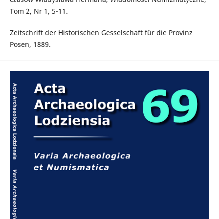
Tom 2, Nr 1, 5-11.
Zeitschrift der Historischen Gesselschaft für die Provinz
Posen, 1889.