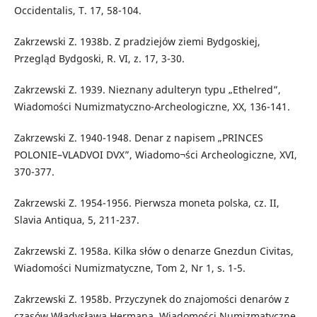
Occidentalis, T. 17, 58-104.
Zakrzewski Z. 1938b. Z pradziejów ziemi Bydgoskiej,
Przegląd Bydgoski, R. VI, z. 17, 3-30.
Zakrzewski Z. 1939. Nieznany adulteryn typu „Ethelred”,
Wiadomości Numizmatyczno-Archeologiczne, XX, 136-141.
Zakrzewski Z. 1940-1948. Denar z napisem „PRINCES
POLONIE–VLADVOI DVX”, Wiadomo¬ści Archeologiczne, XVI,
370-377.
Zakrzewski Z. 1954-1956. Pierwsza moneta polska, cz. II,
Slavia Antiqua, 5, 211-237.
Zakrzewski Z. 1958a. Kilka słów o denarze Gnezdun Civitas,
Wiadomości Numizmatyczne, Tom 2, Nr 1, s. 1-5.
Zakrzewski Z. 1958b. Przyczynek do znajomości denarów z
czasów Władysława Hermana, Wiadomości Numizmatyczne,