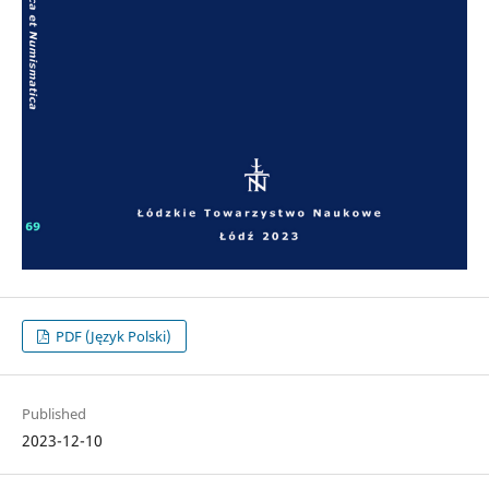
PDF (Język Polski)
Published
2023-12-10