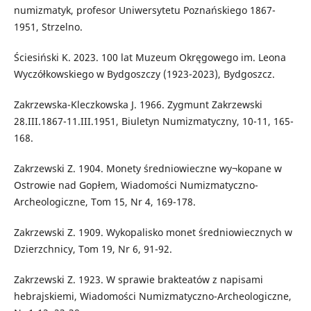
numizmatyk, profesor Uniwersytetu Poznańskiego 1867-
1951, Strzelno.
Ściesiński K. 2023. 100 lat Muzeum Okręgowego im. Leona
Wyczółkowskiego w Bydgoszczy (1923-2023), Bydgoszcz.
Zakrzewska-Kleczkowska J. 1966. Zygmunt Zakrzewski
28.III.1867-11.III.1951, Biuletyn Numizmatyczny, 10-11, 165-
168.
Zakrzewski Z. 1904. Monety średniowieczne wy¬kopane w
Ostrowie nad Gopłem, Wiadomości Numizmatyczno-
Archeologiczne, Tom 15, Nr 4, 169-178.
Zakrzewski Z. 1909. Wykopalisko monet średniowiecznych w
Dzierzchnicy, Tom 19, Nr 6, 91-92.
Zakrzewski Z. 1923. W sprawie brakteatów z napisami
hebrajskiemi, Wiadomości Numizmatyczno-Archeologiczne,