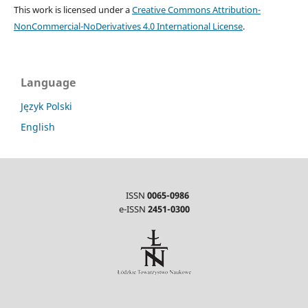
This work is licensed under a
Creative Commons Attribution-
NonCommercial-NoDerivatives 4.0 International License
.
Language
Język Polski
English
ISSN
0065-0986
e-ISSN
2451-0300