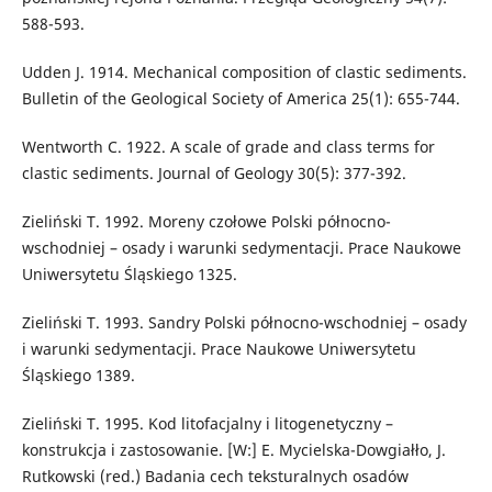
588-593.
Udden J. 1914. Mechanical composition of clastic sediments.
Bulletin of the Geological Society of America 25(1): 655-744.
Wentworth C. 1922. A scale of grade and class terms for
clastic sediments. Journal of Geology 30(5): 377-392.
Zieliński T. 1992. Moreny czołowe Polski północno-
wschodniej – osady i warunki sedymentacji. Prace Naukowe
Uniwersytetu Śląskiego 1325.
Zieliński T. 1993. Sandry Polski północno-wschodniej – osady
i warunki sedymentacji. Prace Naukowe Uniwersytetu
Śląskiego 1389.
Zieliński T. 1995. Kod litofacjalny i litogenetyczny –
konstrukcja i zastosowanie. [W:] E. Mycielska-Dowgiałło, J.
Rutkowski (red.) Badania cech teksturalnych osadów