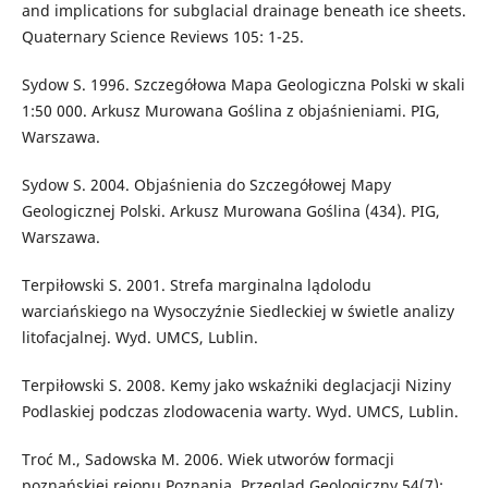
and implications for subglacial drainage beneath ice sheets.
Quaternary Science Reviews 105: 1-25.
Sydow S. 1996. Szczegółowa Mapa Geologiczna Polski w skali
1:50 000. Arkusz Murowana Goślina z objaśnieniami. PIG,
Warszawa.
Sydow S. 2004. Objaśnienia do Szczegółowej Mapy
Geologicznej Polski. Arkusz Murowana Goślina (434). PIG,
Warszawa.
Terpiłowski S. 2001. Strefa marginalna lądolodu
warciańskiego na Wysoczyźnie Siedleckiej w świetle analizy
litofacjalnej. Wyd. UMCS, Lublin.
Terpiłowski S. 2008. Kemy jako wskaźniki deglacjacji Niziny
Podlaskiej podczas zlodowacenia warty. Wyd. UMCS, Lublin.
Troć M., Sadowska M. 2006. Wiek utworów formacji
poznańskiej rejonu Poznania. Przegląd Geologiczny 54(7):