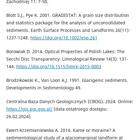
Zachodniej 11: 7-50.
Blott S.J., Pye K. 2001. GRADISTAT: A grain size distribution
and statistics package for the analysis of unconsolidated
sediments. Earth Surface Processes and Landforms 26(11):
1237-1248.
https://doi.org/10.1002/esp.261
Borowiak D. 2014. Optical Properties of Polish Lakes: The
Secchi Disc Transparency. Limnological Review 14(3): 131-
144.
https://doi.org/10.1515/limre-2015-0003
Brodzikowski K., Van Loon A.J. 1991. Glacigenic sediments.
Developments in Sedimentology 49.
Centralna Baza Danych Geologicznych (CBDG). 2024. Online:
https://gis.pgi.gov.pl/
(data ostatniego dostępu:
26.02.2024).
Ewert-Krzemieniewska A. 2014. Kame or moraine? A
sedimentological study of a glaciomarginal landform at