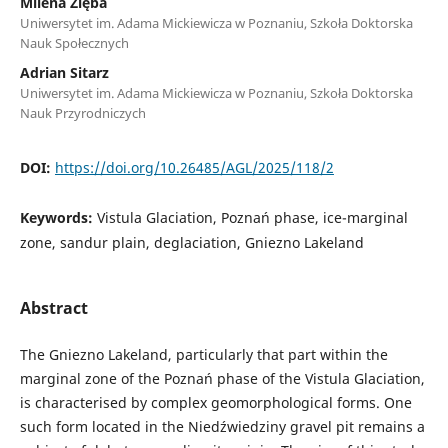
Milena Zięba
Uniwersytet im. Adama Mickiewicza w Poznaniu, Szkoła Doktorska
Nauk Społecznych
Adrian Sitarz
Uniwersytet im. Adama Mickiewicza w Poznaniu, Szkoła Doktorska
Nauk Przyrodniczych
DOI:
https://doi.org/10.26485/AGL/2025/118/2
Keywords:
Vistula Glaciation, Poznań phase, ice-marginal
zone, sandur plain, deglaciation, Gniezno Lakeland
Abstract
The Gniezno Lakeland, particularly that part within the
marginal zone of the Poznań phase of the Vistula Glaciation,
is characterised by complex geomorphological forms. One
such form located in the Niedźwiedziny gravel pit remains a