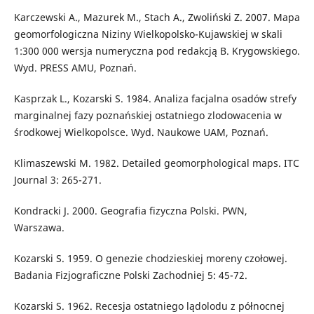
Karczewski A., Mazurek M., Stach A., Zwoliński Z. 2007. Mapa
geomorfologiczna Niziny Wielkopolsko-Kujawskiej w skali
1:300 000 wersja numeryczna pod redakcją B. Krygowskiego.
Wyd. PRESS AMU, Poznań.
Kasprzak L., Kozarski S. 1984. Analiza facjalna osadów strefy
marginalnej fazy poznańskiej ostatniego zlodowacenia w
środkowej Wielkopolsce. Wyd. Naukowe UAM, Poznań.
Klimaszewski M. 1982. Detailed geomorphological maps. ITC
Journal 3: 265-271.
Kondracki J. 2000. Geografia fizyczna Polski. PWN,
Warszawa.
Kozarski S. 1959. O genezie chodzieskiej moreny czołowej.
Badania Fizjograficzne Polski Zachodniej 5: 45-72.
Kozarski S. 1962. Recesja ostatniego lądolodu z północnej