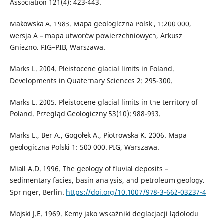
Association 121(4): 423-443.
Makowska A. 1983. Mapa geologiczna Polski, 1:200 000,
wersja A – mapa utworów powierzchniowych, Arkusz
Gniezno. PIG–PIB, Warszawa.
Marks L. 2004. Pleistocene glacial limits in Poland.
Developments in Quaternary Sciences 2: 295-300.
Marks L. 2005. Pleistocene glacial limits in the territory of
Poland. Przegląd Geologiczny 53(10): 988-993.
Marks L., Ber A., Gogołek A., Piotrowska K. 2006. Mapa
geologiczna Polski 1: 500 000. PIG, Warszawa.
Miall A.D. 1996. The geology of fluvial deposits –
sedimentary facies, basin analysis, and petroleum geology.
Springer, Berlin.
https://doi.org/10.1007/978-3-662-03237-4
Mojski J.E. 1969. Kemy jako wskaźniki deglacjacji lądolodu