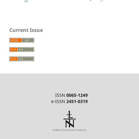
Current Issue
ISSN
0065-1249
e-ISSN
2451-0319