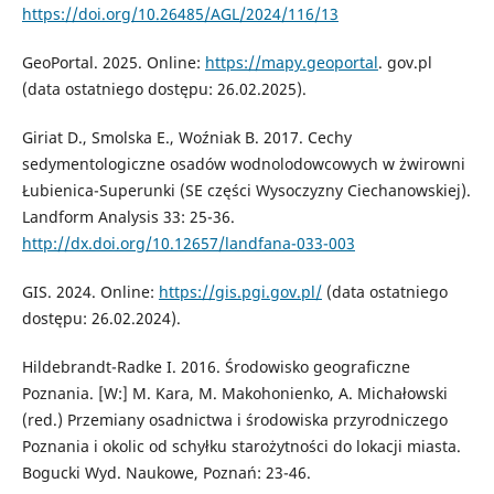
https://doi.org/10.26485/AGL/2024/116/13
GeoPortal. 2025. Online:
https://mapy.geoportal
. gov.pl
(data ostatniego dostępu: 26.02.2025).
Giriat D., Smolska E., Woźniak B. 2017. Cechy
sedymentologiczne osadów wodnolodowcowych w żwirowni
Łubienica-Superunki (SE części Wysoczyzny Ciechanowskiej).
Landform Analysis 33: 25-36.
http://dx.doi.org/10.12657/landfana-033-003
GIS. 2024. Online:
https://gis.pgi.gov.pl/
(data ostatniego
dostępu: 26.02.2024).
Hildebrandt-Radke I. 2016. Środowisko geograficzne
Poznania. [W:] M. Kara, M. Makohonienko, A. Michałowski
(red.) Przemiany osadnictwa i środowiska przyrodniczego
Poznania i okolic od schyłku starożytności do lokacji miasta.
Bogucki Wyd. Naukowe, Poznań: 23-46.