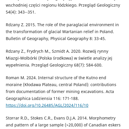
wschodniej części regionu łódzkiego. Przegląd Geologiczny
54(4): 343--351.
Rdzany Z. 2015. The role of the paraglacial environment in
the transformation of glacial Wartanian relief in Poland.
Bulletin of Geography, Physical Geography 8: 33-45.
Rdzany Z., Frydrych M., Szmidt A. 2020. Rozwój rynny
Miazgi-Wolbórki (Polska środkowa) w świetle analizy jej
wypełnienia. Przegląd Geologiczny 68(7): 584-600.
Roman M. 2024. Internal structure of the Kutno end
moraine (Kłodawa Plateau, central Poland): contributions
from documentation of former mining excavations. Acta
Geographica Lodziensia 116: 171-188.
https://doi.org/10.26485/AGL/2024/116/10
Storrar R.D., Stokes C.R., Evans D.J.A. 2014. Morphometry
and pattern of a large sample (>20,000) of Canadian eskers