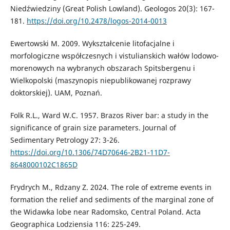
Niedźwiedziny (Great Polish Lowland). Geologos 20(3): 167-
181.
https://doi.org/10.2478/logos-2014-0013
Ewertowski M. 2009. Wykształcenie litofacjalne i
morfologiczne współczesnych i vistulianskich wałów lodowo-
morenowych na wybranych obszarach Spitsbergenu i
Wielkopolski (maszynopis niepublikowanej rozprawy
doktorskiej). UAM, Poznań.
Folk R.L., Ward W.C. 1957. Brazos River bar: a study in the
significance of grain size parameters. Journal of
Sedimentary Petrology 27: 3-26.
https://doi.org/10.1306/74D70646-2B21-11D7-
8648000102C1865D
Frydrych M., Rdzany Z. 2024. The role of extreme events in
formation the relief and sediments of the marginal zone of
the Widawka lobe near Radomsko, Central Poland. Acta
Geographica Lodziensia 116: 225-249.