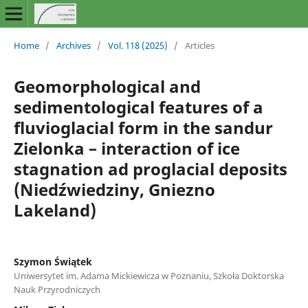
Home
/
Archives
/
Vol. 118 (2025)
/
Articles
Geomorphological and
sedimentological features of a
fluvioglacial form in the sandur
Zielonka – interaction of ice
stagnation ad proglacial deposits
(Niedźwiedziny, Gniezno
Lakeland)
Szymon Świątek
Uniwersytet im. Adama Mickiewicza w Poznaniu, Szkoła Doktorska
Nauk Przyrodniczych