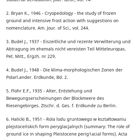
2. Bryan K., 1946 - Cryopedology - the study of frozen
ground and intensive frost action with suggestions on
nomenclature. Am. Jour. of Sci., vol. 244.
3. Budel J., 1937 - Eiszeitliche und rezente Verwitterung und
Abtragung im ehemals nicht vereisten Teil Mitteleuropas.
Pet. Mitt., Ergzh. nr 229.
4. Budel J., 1948 - Die klima-morphologischen Zonen der
Polarl.ander. Erdkunde, Bd. 2.
5. Flohr E.F., 1935 - Alter, Entstehung und
Bewegungserscheinungen der Blockmeere des
Riesengebirges. Ztschr. d. Ges. f. Erdkunde zu Berlin.
6. Halicki B., 1951 - Rola lodu gruntowego w kształtowaniu
plejstoceńskich form peryglacjalnych (summary: The role of
ground ice in shaping Pleistocene perig1acial forms). Acta