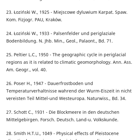
23. Łoziński W., 1925 - Miejscowe dyluwium Karpat. Spaw.
Kom. Fizjogr. PAU, Kraków.
24. Łoziński W., 1933 - Palsenfelder und periglaziale
Bodenbildung. N. Jhb. Min., Geol., Palaont., Bd. 71.
25. Peltier L.C., 1950 - The geographic cycle in periglacial
regions as it is related to climatic geomorphology. Ann. Ass.
Am. Geogr., vol. 40.
26. Poser H., 1947 - Dauerfrostboden und
Temperaturverhaltnisse wahrend der Wurm-Eiszeit in nicht
vereisten Teil Mittel-und Westeuropa. Naturwiss., Bd. 34.
27. Schott C., 1931 - Die Blockmeere in den deutschen
Mittelgebirgen. Forsch. Deutsch. Land-u. Volkskunde.
28. Smith H.T.U., 1049 - Physical effects of Pleistocene