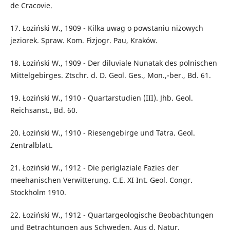
de Cracovie.
17. Łoziński W., 1909 - Kilka uwag o powstaniu niżowych
jeziorek. Spraw. Kom. Fizjogr. Pau, Kraków.
18. Łoziński W., 1909 - Der diluviale Nunatak des polnischen
Mittelgebirges. Ztschr. d. D. Geol. Ges., Mon.,-ber., Bd. 61.
19. Łoziński W., 1910 - Quartarstudien (III). Jhb. Geol.
Reichsanst., Bd. 60.
20. Łoziński W., 1910 - Riesengebirge und Tatra. Geol.
Zentralblatt.
21. Łoziński W., 1912 - Die periglaziale Fazies der
meehanischen Verwitterung. C.E. XI Int. Geol. Congr.
Stockholm 1910.
22. Łoziński W., 1912 - Quartargeologische Beobachtungen
und Betrachtungen aus Schweden. Aus d. Natur.