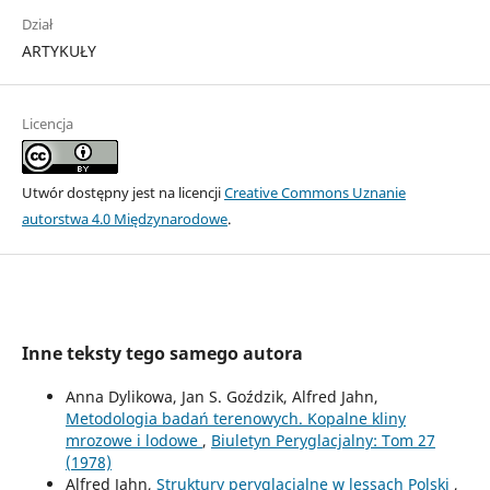
Dział
ARTYKUŁY
Licencja
Utwór dostępny jest na licencji
Creative Commons Uznanie
autorstwa 4.0 Międzynarodowe
.
Inne teksty tego samego autora
Anna Dylikowa, Jan S. Goździk, Alfred Jahn,
Metodologia badań terenowych. Kopalne kliny
mrozowe i lodowe
,
Biuletyn Peryglacjalny: Tom 27
(1978)
Alfred Jahn,
Struktury peryglacjalne w lessach Polski
,