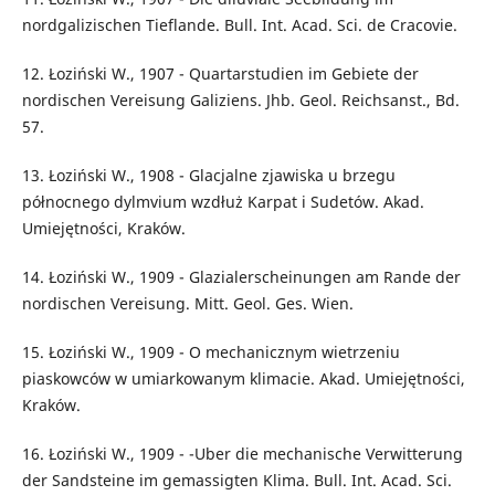
nordgalizischen Tieflande. Bull. Int. Acad. Sci. de Cracovie.
12. Łoziński W., 1907 - Quartarstudien im Gebiete der
nordischen Vereisung Galiziens. Jhb. Geol. Reichsanst., Bd.
57.
13. Łoziński W., 1908 - Glacjalne zjawiska u brzegu
północnego dylmvium wzdłuż Karpat i Sudetów. Akad.
Umiejętności, Kraków.
14. Łoziński W., 1909 - Glazialerscheinungen am Rande der
nordischen Vereisung. Mitt. Geol. Ges. Wien.
15. Łoziński W., 1909 - O mechanicznym wietrzeniu
piaskowców w umiarkowanym klimacie. Akad. Umiejętności,
Kraków.
16. Łoziński W., 1909 - -Uber die mechanische Verwitterung
der Sandsteine im gemassigten Klima. Bull. Int. Acad. Sci.