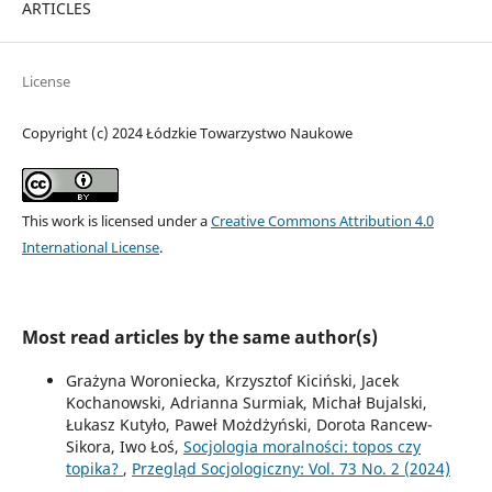
ARTICLES
License
Copyright (c) 2024 Łódzkie Towarzystwo Naukowe
This work is licensed under a
Creative Commons Attribution 4.0
International License
.
Most read articles by the same author(s)
Grażyna Woroniecka, Krzysztof Kiciński, Jacek
Kochanowski, Adrianna Surmiak, Michał Bujalski,
Łukasz Kutyło, Paweł Możdżyński, Dorota Rancew-
Sikora, Iwo Łoś,
Socjologia moralności: topos czy
topika?
,
Przegląd Socjologiczny: Vol. 73 No. 2 (2024)