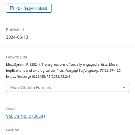
PDF (Język Polski)
Published
2024-06-13
How to Cite
Możdżyński, P. (2024). Transgressions of socially engaged artists. Moral
implications and axiological conflicts.
Przegląd Socjologiczny
,
73
(2), 97–120.
https://doi.org/10.26485/PS/2024/73.2/5
More Citation Formats
Issue
Vol. 73 No. 2 (2024)
Section