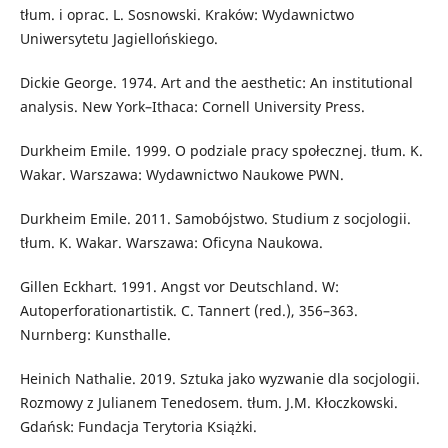
tłum. i oprac. L. Sosnowski. Kraków: Wydawnictwo
Uniwersytetu Jagiellońskiego.
Dickie George. 1974. Art and the aesthetic: An institutional
analysis. New York–Ithaca: Cornell University Press.
Durkheim Emile. 1999. O podziale pracy społecznej. tłum. K.
Wakar. Warszawa: Wydawnictwo Naukowe PWN.
Durkheim Emile. 2011. Samobójstwo. Studium z socjologii.
tłum. K. Wakar. Warszawa: Oficyna Naukowa.
Gillen Eckhart. 1991. Angst vor Deutschland. W:
Autoperforationartistik. C. Tannert (red.), 356–363.
Nurnberg: Kunsthalle.
Heinich Nathalie. 2019. Sztuka jako wyzwanie dla socjologii.
Rozmowy z Julianem Tenedosem. tłum. J.M. Kłoczkowski.
Gdańsk: Fundacja Terytoria Książki.