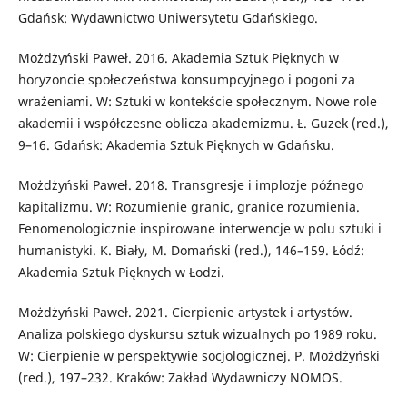
Gdańsk: Wydawnictwo Uniwersytetu Gdańskiego.
Możdżyński Paweł. 2016. Akademia Sztuk Pięknych w
horyzoncie społeczeństwa konsumpcyjnego i pogoni za
wrażeniami. W: Sztuki w kontekście społecznym. Nowe role
akademii i współczesne oblicza akademizmu. Ł. Guzek (red.),
9–16. Gdańsk: Akademia Sztuk Pięknych w Gdańsku.
Możdżyński Paweł. 2018. Transgresje i implozje późnego
kapitalizmu. W: Rozumienie granic, granice rozumienia.
Fenomenologicznie inspirowane interwencje w polu sztuki i
humanistyki. K. Biały, M. Domański (red.), 146–159. Łódź:
Akademia Sztuk Pięknych w Łodzi.
Możdżyński Paweł. 2021. Cierpienie artystek i artystów.
Analiza polskiego dyskursu sztuk wizualnych po 1989 roku.
W: Cierpienie w perspektywie socjologicznej. P. Możdżyński
(red.), 197–232. Kraków: Zakład Wydawniczy NOMOS.