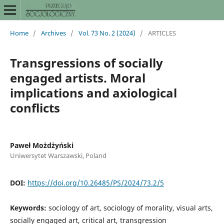
Home
/
Archives
/
Vol. 73 No. 2 (2024)
/
ARTICLES
Transgressions of socially
engaged artists. Moral
implications and axiological
conflicts
Paweł Możdżyński
Uniwersytet Warszawski, Poland
DOI:
https://doi.org/10.26485/PS/2024/73.2/5
Keywords:
sociology of art, sociology of morality, visual arts,
socially engaged art, critical art, transgression