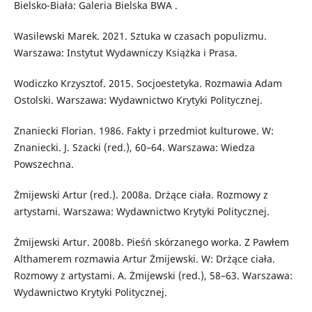
Bielsko-Biała: Galeria Bielska BWA .
Wasilewski Marek. 2021. Sztuka w czasach populizmu.
Warszawa: Instytut Wydawniczy Książka i Prasa.
Wodiczko Krzysztof. 2015. Socjoestetyka. Rozmawia Adam
Ostolski. Warszawa: Wydawnictwo Krytyki Politycznej.
Znaniecki Florian. 1986. Fakty i przedmiot kulturowe. W:
Znaniecki. J. Szacki (red.), 60–64. Warszawa: Wiedza
Powszechna.
Żmijewski Artur (red.). 2008a. Drżące ciała. Rozmowy z
artystami. Warszawa: Wydawnictwo Krytyki Politycznej.
Żmijewski Artur. 2008b. Pieśń skórzanego worka. Z Pawłem
Althamerem rozmawia Artur Żmijewski. W: Drżące ciała.
Rozmowy z artystami. A. Żmijewski (red.), 58–63. Warszawa:
Wydawnictwo Krytyki Politycznej.