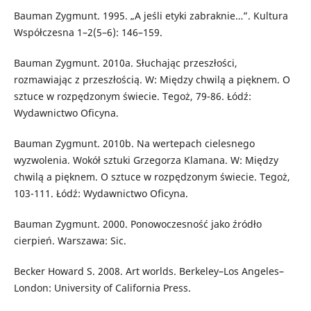
Bauman Zygmunt. 1995. „A jeśli etyki zabraknie…”. Kultura
Współczesna 1–2(5–6): 146–159.
Bauman Zygmunt. 2010a. Słuchając przeszłości,
rozmawiając z przeszłością. W: Między chwilą a pięknem. O
sztuce w rozpędzonym świecie. Tegoż, 79-86. Łódź:
Wydawnictwo Oficyna.
Bauman Zygmunt. 2010b. Na wertepach cielesnego
wyzwolenia. Wokół sztuki Grzegorza Klamana. W: Między
chwilą a pięknem. O sztuce w rozpędzonym świecie. Tegoż,
103-111. Łódź: Wydawnictwo Oficyna.
Bauman Zygmunt. 2000. Ponowoczesność jako źródło
cierpień. Warszawa: Sic.
Becker Howard S. 2008. Art worlds. Berkeley–Los Angeles–
London: University of California Press.