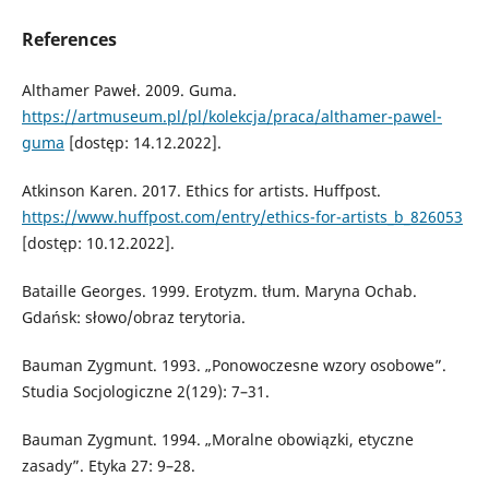
References
Althamer Paweł. 2009. Guma.
https://artmuseum.pl/pl/kolekcja/praca/althamer-pawel-
guma
[dostęp: 14.12.2022].
Atkinson Karen. 2017. Ethics for artists. Huffpost.
https://www.huffpost.com/entry/ethics-for-artists_b_826053
[dostęp: 10.12.2022].
Bataille Georges. 1999. Erotyzm. tłum. Maryna Ochab.
Gdańsk: słowo/obraz terytoria.
Bauman Zygmunt. 1993. „Ponowoczesne wzory osobowe”.
Studia Socjologiczne 2(129): 7–31.
Bauman Zygmunt. 1994. „Moralne obowiązki, etyczne
zasady”. Etyka 27: 9–28.