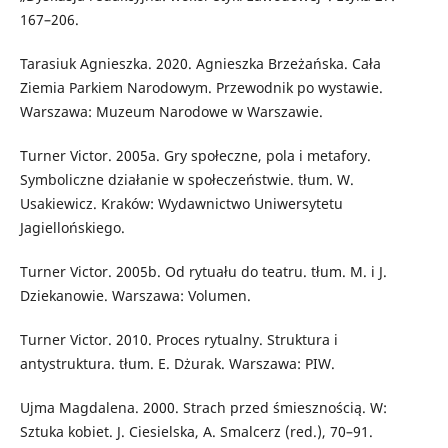
167–206.
Tarasiuk Agnieszka. 2020. Agnieszka Brzeżańska. Cała
Ziemia Parkiem Narodowym. Przewodnik po wystawie.
Warszawa: Muzeum Narodowe w Warszawie.
Turner Victor. 2005a. Gry społeczne, pola i metafory.
Symboliczne działanie w społeczeństwie. tłum. W.
Usakiewicz. Kraków: Wydawnictwo Uniwersytetu
Jagiellońskiego.
Turner Victor. 2005b. Od rytuału do teatru. tłum. M. i J.
Dziekanowie. Warszawa: Volumen.
Turner Victor. 2010. Proces rytualny. Struktura i
antystruktura. tłum. E. Dżurak. Warszawa: PIW.
Ujma Magdalena. 2000. Strach przed śmiesznością. W:
Sztuka kobiet. J. Ciesielska, A. Smalcerz (red.), 70–91.