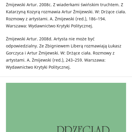
Żmijewski Artur. 2008c. Z wiaderkami świńskim truchtem. Z
Katarzyną Kozyrą rozmawia Artur Żmijewski. W: Drżące ciała.
Rozmowy z artystami. A. Żmijewski (red.), 186–194.
Warszawa: Wydawnictwo Krytyki Politycznej.
Żmijewski Artur. 2008d. Artysta nie może być
odpowiedzialny. Ze Zbigniewem Liberą rozmawiają Łukasz
Gorczyca i Artur Żmijewski. W: Drżące ciała. Rozmowy z
artystami. A. Żmijewski (red.), 243–259. Warszawa:
Wydawnictwo Krytyki Politycznej.