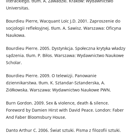
literackiego. tłum. A. Zawadzki. Kraków: Wydawnictwo
Universitas.
Bourdieu Pierre, Wacquant Loïc J.D. 2001. Zaproszenie do
socjologii refleksyjnej. tłum. A. Sawisz. Warszawa: Oficyna
Naukowa.
Bourdieu Pierre. 2005. Dystynkcja. Społeczna krytyka władzy
sądzenia. tłum. P. Biłos. Warszawa: Wydawnictwo Naukowe
Scholar.
Bourdieu Pierre. 2009. O telewizji. Panowanie
dziennikarstwa. tłum. K. Sztandar-Sztanderska, A.
Ziółkowska. Warszawa: Wydawnictwo Naukowe PWN.
Burn Gordon. 2009. Sex & violence, death & silence.
Foreword by Damien Hirst with David Peace. London: Faber
And Faber Bloomsbury House.
Danto Arthur C. 2006. Świat sztuki. Pisma z filozofii sztuki.