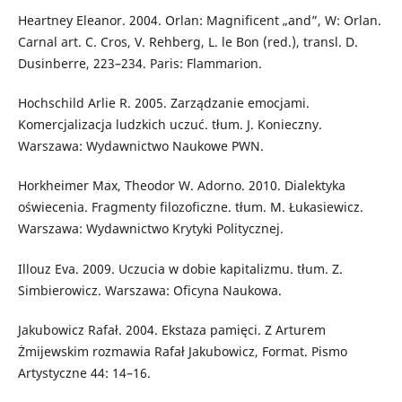
Heartney Eleanor. 2004. Orlan: Magnificent „and”, W: Orlan.
Carnal art. C. Cros, V. Rehberg, L. le Bon (red.), transl. D.
Dusinberre, 223–234. Paris: Flammarion.
Hochschild Arlie R. 2005. Zarządzanie emocjami.
Komercjalizacja ludzkich uczuć. tłum. J. Konieczny.
Warszawa: Wydawnictwo Naukowe PWN.
Horkheimer Max, Theodor W. Adorno. 2010. Dialektyka
oświecenia. Fragmenty filozoficzne. tłum. M. Łukasiewicz.
Warszawa: Wydawnictwo Krytyki Politycznej.
Illouz Eva. 2009. Uczucia w dobie kapitalizmu. tłum. Z.
Simbierowicz. Warszawa: Oficyna Naukowa.
Jakubowicz Rafał. 2004. Ekstaza pamięci. Z Arturem
Żmijewskim rozmawia Rafał Jakubowicz, Format. Pismo
Artystyczne 44: 14–16.