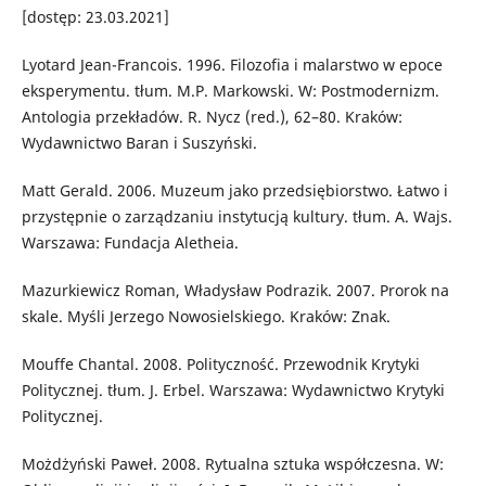
[dostęp: 23.03.2021]
Lyotard Jean-Francois. 1996. Filozofia i malarstwo w epoce
eksperymentu. tłum. M.P. Markowski. W: Postmodernizm.
Antologia przekładów. R. Nycz (red.), 62–80. Kraków:
Wydawnictwo Baran i Suszyński.
Matt Gerald. 2006. Muzeum jako przedsiębiorstwo. Łatwo i
przystępnie o zarządzaniu instytucją kultury. tłum. A. Wajs.
Warszawa: Fundacja Aletheia.
Mazurkiewicz Roman, Władysław Podrazik. 2007. Prorok na
skale. Myśli Jerzego Nowosielskiego. Kraków: Znak.
Mouffe Chantal. 2008. Polityczność. Przewodnik Krytyki
Politycznej. tłum. J. Erbel. Warszawa: Wydawnictwo Krytyki
Politycznej.
Możdżyński Paweł. 2008. Rytualna sztuka współczesna. W: