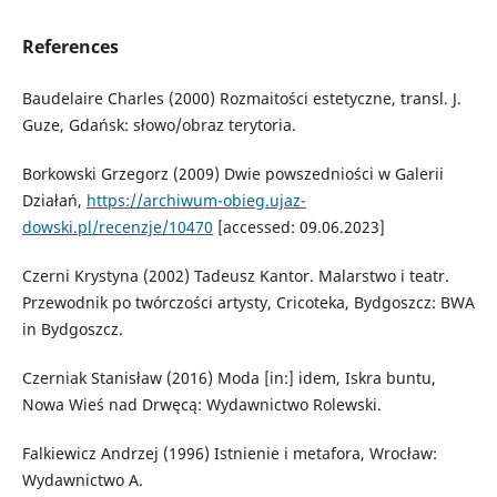
References
Baudelaire Charles (2000) Rozmaitości estetyczne, transl. J.
Guze, Gdańsk: słowo/obraz terytoria.
Borkowski Grzegorz (2009) Dwie powszedniości w Galerii
Działań,
https://archiwum-obieg.ujaz-
dowski.pl/recenzje/10470
[accessed: 09.06.2023]
Czerni Krystyna (2002) Tadeusz Kantor. Malarstwo i teatr.
Przewodnik po twórczości artysty, Cricoteka, Bydgoszcz: BWA
in Bydgoszcz.
Czerniak Stanisław (2016) Moda [in:] idem, Iskra buntu,
Nowa Wieś nad Drwęcą: Wydawnictwo Rolewski.
Falkiewicz Andrzej (1996) Istnienie i metafora, Wrocław:
Wydawnictwo A.