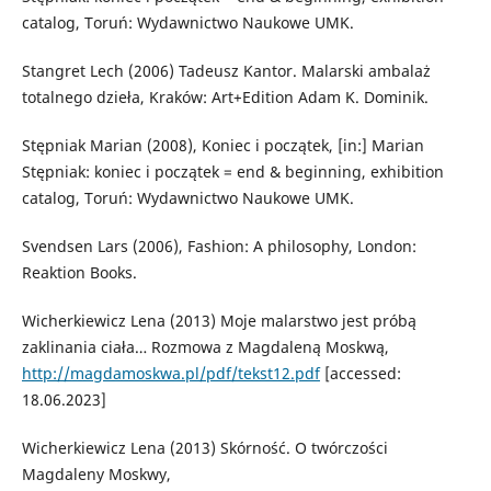
catalog, Toruń: Wydawnictwo Naukowe UMK.
Stangret Lech (2006) Tadeusz Kantor. Malarski ambalaż
totalnego dzieła, Kraków: Art+Edition Adam K. Dominik.
Stępniak Marian (2008), Koniec i początek, [in:] Marian
Stępniak: koniec i początek = end & beginning, exhibition
catalog, Toruń: Wydawnictwo Naukowe UMK.
Svendsen Lars (2006), Fashion: A philosophy, London:
Reaktion Books.
Wicherkiewicz Lena (2013) Moje malarstwo jest próbą
zaklinania ciała… Rozmowa z Magdaleną Moskwą,
http://magdamoskwa.pl/pdf/tekst12.pdf
[accessed:
18.06.2023]
Wicherkiewicz Lena (2013) Skórność. O twórczości
Magdaleny Moskwy,