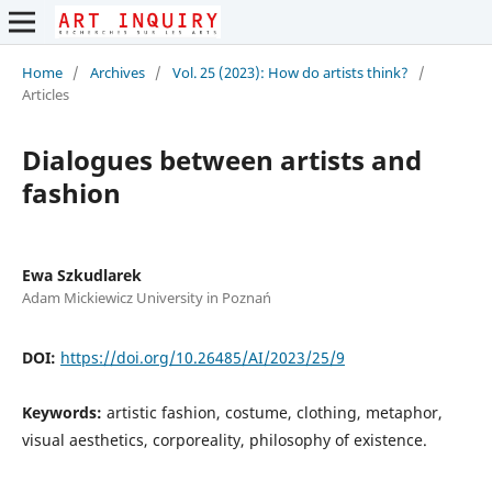
Home
/
Archives
/
Vol. 25 (2023): How do artists think?
/
Articles
Dialogues between artists and
fashion
Ewa Szkudlarek
Adam Mickiewicz University in Poznań
DOI:
https://doi.org/10.26485/AI/2023/25/9
Keywords:
artistic fashion, costume, clothing, metaphor,
visual aesthetics, corporeality, philosophy of existence.