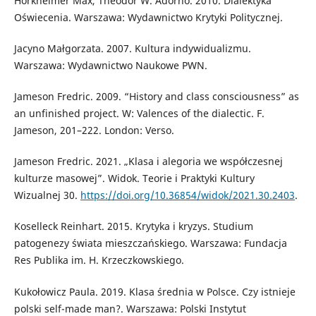
Horkheimer Max, Theodor W. Adorno. 2010. Dialektyka
Oświecenia. Warszawa: Wydawnictwo Krytyki Politycznej.
Jacyno Małgorzata. 2007. Kultura indywidualizmu.
Warszawa: Wydawnictwo Naukowe PWN.
Jameson Fredric. 2009. “History and class consciousness” as
an unfinished project. W: Valences of the dialectic. F.
Jameson, 201–222. London: Verso.
Jameson Fredric. 2021. „Klasa i alegoria we współczesnej
kulturze masowej”. Widok. Teorie i Praktyki Kultury
Wizualnej 30.
https://doi.org/10.36854/widok/2021.30.2403
.
Koselleck Reinhart. 2015. Krytyka i kryzys. Studium
patogenezy świata mieszczańskiego. Warszawa: Fundacja
Res Publika im. H. Krzeczkowskiego.
Kukołowicz Paula. 2019. Klasa średnia w Polsce. Czy istnieje
polski self-made man?. Warszawa: Polski Instytut