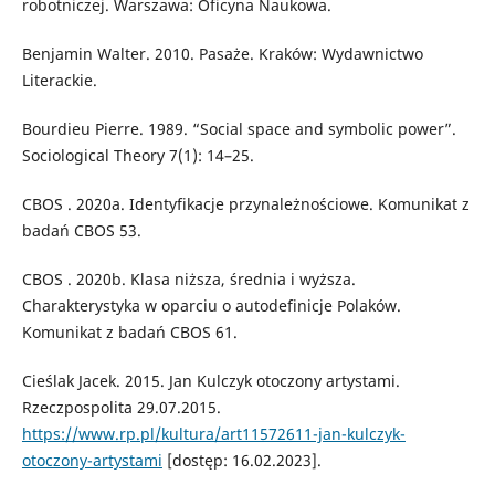
robotniczej. Warszawa: Oficyna Naukowa.
Benjamin Walter. 2010. Pasaże. Kraków: Wydawnictwo
Literackie.
Bourdieu Pierre. 1989. “Social space and symbolic power”.
Sociological Theory 7(1): 14–25.
CBOS . 2020a. Identyfikacje przynależnościowe. Komunikat z
badań CBOS 53.
CBOS . 2020b. Klasa niższa, średnia i wyższa.
Charakterystyka w oparciu o autodefinicje Polaków.
Komunikat z badań CBOS 61.
Cieślak Jacek. 2015. Jan Kulczyk otoczony artystami.
Rzeczpospolita 29.07.2015.
https://www.rp.pl/kultura/art11572611-jan-kulczyk-
otoczony-artystami
[dostęp: 16.02.2023].