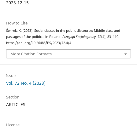
2023-12-15
How to Cite
Świrek, K. (2023). Social classes in the public discourse: Middle class and
passages of the political in Poland.
Przegląd Socjologiczny
,
72
(4), 83–110.
https://doi.org/10.26485/PS/2023/72.4/4
More Citation Formats
Issue
Vol. 72 No. 4 (2023)
Section
ARTICLES
License