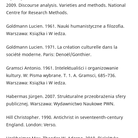
2009. Discourse analysis. Varieties and methods. National
Centre for Research Methods.
Goldmann Lucien. 1961. Nauki humanistyczne a filozofia.
Warszawa: Książka i W iedza.
Goldmann Lucien. 1971. La création culturelle dans la
société moderne. Paris: Denoël/Gonthier.
Gramsci Antonio. 1961. Intelektualiści i organizowanie
kultury. W: Pisma wybrane. T. 1. A. Gramsci, 685–736.
Warszawa: Książka i W iedza.
Habermas Jürgen. 2007. Strukturalne przeobrażenia sfery
publicznej. Warszawa: Wydawnictwo Naukowe PWN.
Hill Christopher. 1990. Antichrist in seventeenth-century
England. London: Verso.