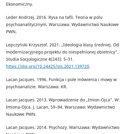
Ekonomiczny.
Leder Andrzej. 2016. Rysa na tafli. Teoria w polu
psychoanalitycznym. Warszawa: Wydawnictwo Naukowe
PWN.
Lepczyński Krzysztof. 2021. „Ideologia klasy średniej. Od
modernizacyjnego projektu do niespełnionej obietnicy”.
Studia Socjologiczne 4(243): 5–31.
https://doi.org/10.24425/sts.2021.139720
.
Lacan Jacques. 1996. Funkcja i pole mówienia i mowy w
psychoanalizie. Warszawa: KR.
Lacan Jacques. 2013. Wprowadzenie do „Imion-Ojca”. W:
Imiona-Ojca. J. Lacan, 59–94. Warszawa: Wydawnictwo
Naukowe PWN.
Lacan Jacques. 2014. Psychozy. Warszawa: Wydawnictwo