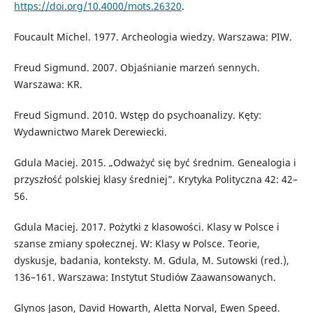
https://doi.org/10.4000/mots.26320
.
Foucault Michel. 1977. Archeologia wiedzy. Warszawa: PIW.
Freud Sigmund. 2007. Objaśnianie marzeń sennych.
Warszawa: KR.
Freud Sigmund. 2010. Wstęp do psychoanalizy. Kęty:
Wydawnictwo Marek Derewiecki.
Gdula Maciej. 2015. „Odważyć się być średnim. Genealogia i
przyszłość polskiej klasy średniej”. Krytyka Polityczna 42: 42–
56.
Gdula Maciej. 2017. Pożytki z klasowości. Klasy w Polsce i
szanse zmiany społecznej. W: Klasy w Polsce. Teorie,
dyskusje, badania, konteksty. M. Gdula, M. Sutowski (red.),
136–161. Warszawa: Instytut Studiów Zaawansowanych.
Glynos Jason, David Howarth, Aletta Norval, Ewen Speed.