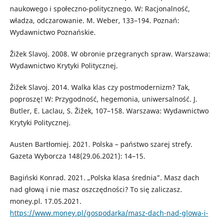
naukowego i społeczno-politycznego. W: Racjonalność,
władza, odczarowanie. M. Weber, 133–194. Poznań:
Wydawnictwo Poznańskie.
Žižek Slavoj. 2008. W obronie przegranych spraw. Warszawa:
Wydawnictwo Krytyki Politycznej.
Žižek Slavoj. 2014. Walka klas czy postmodernizm? Tak,
poproszę! W: Przygodność, hegemonia, uniwersalność. J.
Butler, E. Laclau, S. Žižek, 107–158. Warszawa: Wydawnictwo
Krytyki Politycznej.
Austen Bartłomiej. 2021. Polska – państwo szarej strefy.
Gazeta Wyborcza 148(29.06.2021): 14–15.
Bagiński Konrad. 2021. „Polska klasa średnia”. Masz dach
nad głową i nie masz oszczędności? To się zaliczasz.
money.pl. 17.05.2021.
https://www.money.pl/gospodarka/masz-dach-nad-glowa-i-