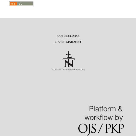
ISSN
0033-2356
e-ISSN
2450-9361