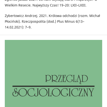
Wielkim Resecie. Najwyższy Czas! 19–20: LXII–LXIII.
Zybertowicz Andrzej. 2021. Królowa odchodzi (rozm. Michał
Płociński). Rzeczpospolita (dod.) Plus Minus 6(13–
14.02.2021): 7–9.