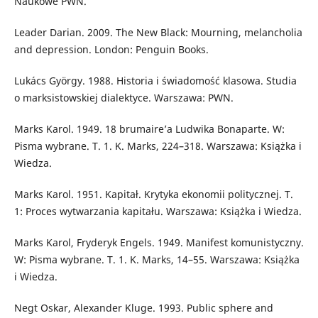
Naukowe PWN.
Leader Darian. 2009. The New Black: Mourning, melancholia
and depression. London: Penguin Books.
Lukács György. 1988. Historia i świadomość klasowa. Studia
o marksistowskiej dialektyce. Warszawa: PWN.
Marks Karol. 1949. 18 brumaire’a Ludwika Bonaparte. W:
Pisma wybrane. T. 1. K. Marks, 224–318. Warszawa: Książka i
Wiedza.
Marks Karol. 1951. Kapitał. Krytyka ekonomii politycznej. T.
1: Proces wytwarzania kapitału. Warszawa: Książka i Wiedza.
Marks Karol, Fryderyk Engels. 1949. Manifest komunistyczny.
W: Pisma wybrane. T. 1. K. Marks, 14–55. Warszawa: Książka
i Wiedza.
Negt Oskar, Alexander Kluge. 1993. Public sphere and