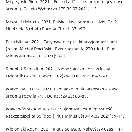
Miączyński Piotr. 2021. „Polski Ład” – cios nokautujący klasę
średnią. Gazeta Wyborcza 175(30.07.2021): 13.
Miszalski Marcin. 2021. Polska klasa średnia – dziś. Cz. 2.
Niedziela 5 (dod.) Europa Christi 37: VIII.
Paca Michał. 2021. Zasypywanie pustki przyjemnościami
(rozm. Michał Płociński). Rzeczpospolita 270 (dod.) Plus
Minus 46(20–21.11.2021): 8–10.
Stodolak Sebastian. 2021. Niebezpieczna gra w klasy.
Dziennik Gazeta Prawna 102(28–30.05.2021): A2–A3.
Warzecha Łukasz. 2021. Pieniądze to nie wszystko – klasa
średnia rozwija kraj. Do Rzeczy 23: 88–89.
Wawrzyńczak Aneta. 2021. Najgorsza jest niepewność.
Rzeczpospolita 36 (dod.) Plus Minus 6(13–14.02.2021): 9–11.
Wielomski Adam. 2021. Klaus Schwab. Najwyższy Czas! 11–