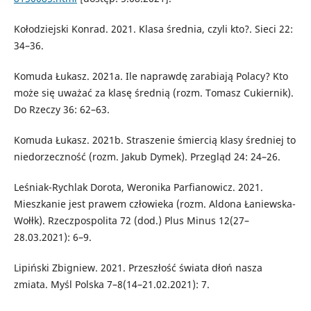
Kołodziejski Konrad. 2021. Klasa średnia, czyli kto?. Sieci 22:
34–36.
Komuda Łukasz. 2021a. Ile naprawdę zarabiają Polacy? Kto
może się uważać za klasę średnią (rozm. Tomasz Cukiernik).
Do Rzeczy 36: 62–63.
Komuda Łukasz. 2021b. Straszenie śmiercią klasy średniej to
niedorzeczność (rozm. Jakub Dymek). Przegląd 24: 24–26.
Leśniak-Rychlak Dorota, Weronika Parfianowicz. 2021.
Mieszkanie jest prawem człowieka (rozm. Aldona Łaniewska-
Wołłk). Rzeczpospolita 72 (dod.) Plus Minus 12(27–
28.03.2021): 6–9.
Lipiński Zbigniew. 2021. Przeszłość świata dłoń nasza
zmiata. Myśl Polska 7–8(14–21.02.2021): 7.