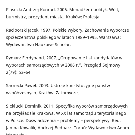
Piasecki Andrzej Konrad. 2006. Menadżer i polityk. Wójt,
burmistrz, prezydent miasta, Kraków: Profesja.
Raciborski Jacek. 1997. Polskie wybory. Zachowania wyborcze
społeczeństwa polskiego w latach 1989–1995. Warszawa:
Wydawnictwo Naukowe Scholar.
Rymarz Ferdynand. 2007. „Grupowanie list kandydatów w
wyborach samorządowych w 2006 r.”. Przegląd Sejmowy
2(79): 53–64.
Sarnecki Paweł. 2003. Ustroje konstytucyjne państw
współczesnych. Kraków: Zakamycze.
Sieklucki Dominik. 2011. Specyfika wyborów samorządowych
na przykładzie Krakowa. W XX lat samorządu terytorialnego
w Polsce. Doświadczenia – problemy – perspektywy. Red.
Janina Kowalik, Andrzej Bednarz. Toruń: Wydawnictwo Adam
Marszałek.