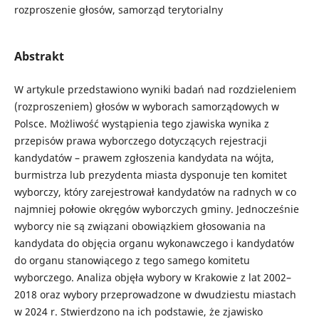
rozproszenie głosów, samorząd terytorialny
Abstrakt
W artykule przedstawiono wyniki badań nad rozdzieleniem
(rozproszeniem) głosów w wyborach samorządowych w
Polsce. Możliwość wystąpienia tego zjawiska wynika z
przepisów prawa wyborczego dotyczących rejestracji
kandydatów – prawem zgłoszenia kandydata na wójta,
burmistrza lub prezydenta miasta dysponuje ten komitet
wyborczy, który zarejestrował kandydatów na radnych w co
najmniej połowie okręgów wyborczych gminy. Jednocześnie
wyborcy nie są związani obowiązkiem głosowania na
kandydata do objęcia organu wykonawczego i kandydatów
do organu stanowiącego z tego samego komitetu
wyborczego. Analiza objęła wybory w Krakowie z lat 2002–
2018 oraz wybory przeprowadzone w dwudziestu miastach
w 2024 r. Stwierdzono na ich podstawie, że zjawisko