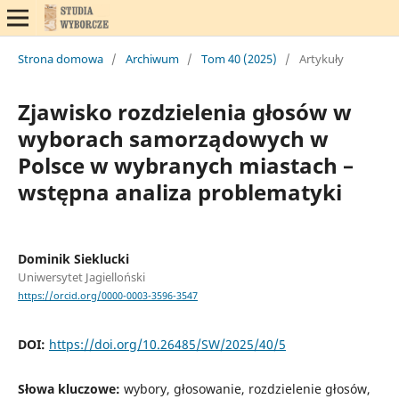
Strona domowa
/
Archiwum
/
Tom 40 (2025)
/
Artykuły
Zjawisko rozdzielenia głosów w
wyborach samorządowych w
Polsce w wybranych miastach –
wstępna analiza problematyki
Dominik Sieklucki
Uniwersytet Jagielloński
https://orcid.org/0000-0003-3596-3547
DOI:
https://doi.org/10.26485/SW/2025/40/5
Słowa kluczowe:
wybory, głosowanie, rozdzielenie głosów,