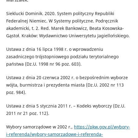
Sieklucki Dominik. 2020. System polityczny Republiki
Federalnej Niemiec. W Systemy polityczne. Podręcznik
akademicki, t. 2. Red. Marek Bankowicz, Beata Kosowska-
Gąstoł. Kraków: Wydawnictwo Uniwersytetu Jagiellońskiego.
Ustawa z dnia 16 lipca 1998 r. o wprowadzeniu
zasadniczego trójstopniowego podziału terytorialnego
państwa (Dz.U. 1998 nr 96 poz. 603).
Ustawa z dnia 20 czerwca 2002 r. o bezpośrednim wyborze
wójta, burmistrza i prezydenta miasta (Dz.U. 2002 nr 113
poz. 984).
Ustawa z dnia 5 stycznia 2011 r. – Kodeks wyborczy (Dz.U.
2011 nr 21 poz. 112).
Wybory samorządowe w 2002 r.,
https://pkw.gov.pl/wybory-
i-referenda/wybory-samorzadowe-i-referenda-