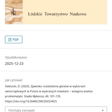
PDF
Opublikowane
2025-12-23
Jak cytować
Sieklucki, D. (2025). Zjawisko rozdzielenia głosów w wyborach
samorządowych w Polsce w wybranych miastach – wstępna analiza
problematyki.
Studia Wyborcze
,
40
, 107–135.
https://doi.org/10.26485/SW/2025/40/5
Formaty cytowań