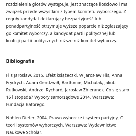
rozdzielenia głosów występuje, jest znaczące ilościowo i ma
związek przede wszystkim z typem komitetu wyborczego. Z
reguły kandydat deklarujący bezpartyjność lub
ponadpartyjność otrzymuje wyższe poparcie niż zgłaszający
go komitet wyborczy, a kandydat partii politycznej lub
koalicji partii politycznych niższe niż komitet wyborczy.
Bibliografia
Flis Jarosław. 2015. Efekt książeczki. W Jarosław Flis, Anna
Frydrych, Adam Gendźwiłł, Bartłomiej Michalak, Jakub
Rutkowski, Andrzej Rychard, Jarosław Zbieranek, Co się stało
16 listopada? Wybory samorządowe 2014, Warszawa:
Fundacja Batorego.
Nohlen Dieter. 2004. Prawo wyborcze i system partyjny. O
teorii systemów wyborczych. Warszawa: Wydawnictwo
Naukowe Scholar.