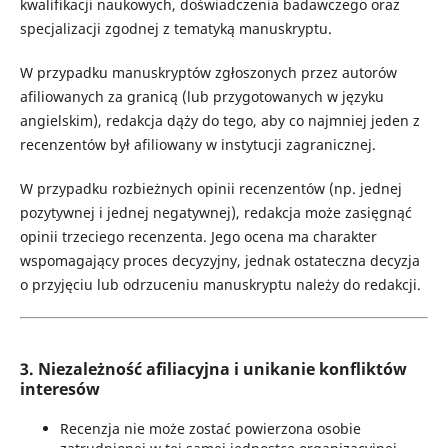
kwalifikacji naukowych, doświadczenia badawczego oraz
specjalizacji zgodnej z tematyką manuskryptu.
W przypadku manuskryptów zgłoszonych przez autorów
afiliowanych za granicą (lub przygotowanych w języku
angielskim), redakcja dąży do tego, aby co najmniej jeden z
recenzentów był afiliowany w instytucji zagranicznej.
W przypadku rozbieżnych opinii recenzentów (np. jednej
pozytywnej i jednej negatywnej), redakcja może zasięgnąć
opinii trzeciego recenzenta. Jego ocena ma charakter
wspomagający proces decyzyjny, jednak ostateczna decyzja
o przyjęciu lub odrzuceniu manuskryptu należy do redakcji.
3. Niezależność afiliacyjna i unikanie konfliktów
interesów
Recenzja nie może zostać powierzona osobie