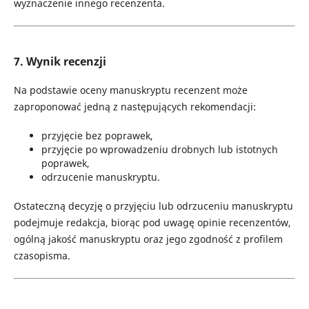
wyznaczenie innego recenzenta.
7. Wynik recenzji
Na podstawie oceny manuskryptu recenzent może
zaproponować jedną z następujących rekomendacji:
przyjęcie bez poprawek,
przyjęcie po wprowadzeniu drobnych lub istotnych
poprawek,
odrzucenie manuskryptu.
Ostateczną decyzję o przyjęciu lub odrzuceniu manuskryptu
podejmuje redakcja, biorąc pod uwagę opinie recenzentów,
ogólną jakość manuskryptu oraz jego zgodność z profilem
czasopisma.