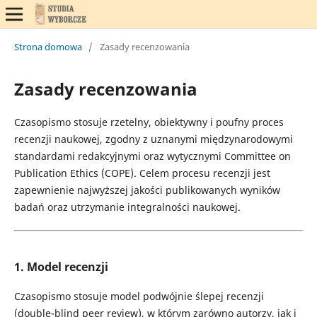
Strona domowa
/
Zasady recenzowania
Zasady recenzowania
Czasopismo stosuje rzetelny, obiektywny i poufny proces
recenzji naukowej, zgodny z uznanymi międzynarodowymi
standardami redakcyjnymi oraz wytycznymi Committee on
Publication Ethics (COPE). Celem procesu recenzji jest
zapewnienie najwyższej jakości publikowanych wyników
badań oraz utrzymanie integralności naukowej.
1. Model recenzji
Czasopismo stosuje model podwójnie ślepej recenzji
(double-blind peer review), w którym zarówno autorzy, jak i