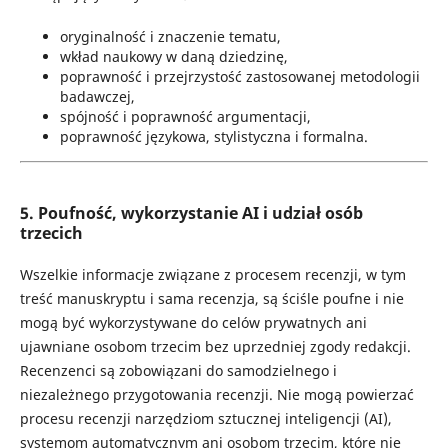
oryginalność i znaczenie tematu,
wkład naukowy w daną dziedzinę,
poprawność i przejrzystość zastosowanej metodologii
badawczej,
spójność i poprawność argumentacji,
poprawność językowa, stylistyczna i formalna.
5. Poufność, wykorzystanie AI i udział osób
trzecich
Wszelkie informacje związane z procesem recenzji, w tym
treść manuskryptu i sama recenzja, są ściśle poufne i nie
mogą być wykorzystywane do celów prywatnych ani
ujawniane osobom trzecim bez uprzedniej zgody redakcji.
Recenzenci są zobowiązani do samodzielnego i
niezależnego przygotowania recenzji. Nie mogą powierzać
procesu recenzji narzędziom sztucznej inteligencji (AI),
systemom automatycznym ani osobom trzecim, które nie