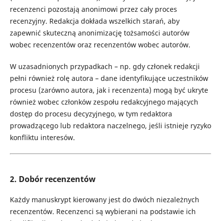
recenzenci pozostają anonimowi przez cały proces
recenzyjny. Redakcja dokłada wszelkich starań, aby
zapewnić skuteczną anonimizację tożsamości autorów
wobec recenzentów oraz recenzentów wobec autorów.
W uzasadnionych przypadkach – np. gdy członek redakcji
pełni również rolę autora – dane identyfikujące uczestników
procesu (zarówno autora, jak i recenzenta) mogą być ukryte
również wobec członków zespołu redakcyjnego mających
dostęp do procesu decyzyjnego, w tym redaktora
prowadzącego lub redaktora naczelnego, jeśli istnieje ryzyko
konfliktu interesów.
2. Dobór recenzentów
Każdy manuskrypt kierowany jest do dwóch niezależnych
recenzentów. Recenzenci są wybierani na podstawie ich