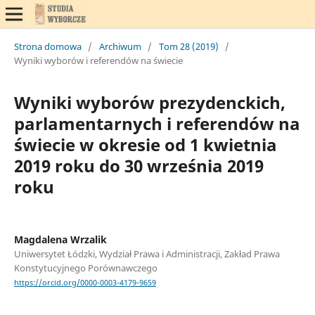
Strona domowa
/
Archiwum
/
Tom 28 (2019)
/
Wyniki wyborów i referendów na świecie
Wyniki wyborów prezydenckich,
parlamentarnych i referendów na
świecie w okresie od 1 kwietnia
2019 roku do 30 września 2019
roku
Magdalena Wrzalik
Uniwersytet Łódzki, Wydział Prawa i Administracji, Zakład Prawa
Konstytucyjnego Porównawczego
https://orcid.org/0000-0003-4179-9659