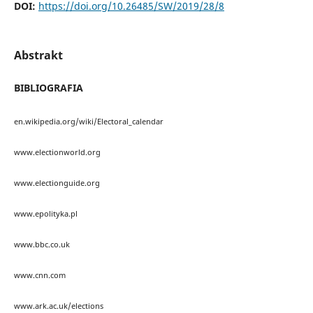
DOI:
https://doi.org/10.26485/SW/2019/28/8
Abstrakt
BIBLIOGRAFIA
en.wikipedia.org/wiki/Electoral_calendar
www.electionworld.org
www.electionguide.org
www.epolityka.pl
www.bbc.co.uk
www.cnn.com
www.ark.ac.uk/elections