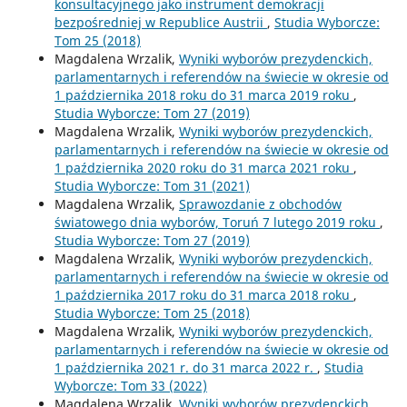
konsultacyjnego jako instrument demokracji
bezpośredniej w Republice Austrii
,
Studia Wyborcze:
Tom 25 (2018)
Magdalena Wrzalik,
Wyniki wyborów prezydenckich,
parlamentarnych i referendów na świecie w okresie od
1 października 2018 roku do 31 marca 2019 roku
,
Studia Wyborcze: Tom 27 (2019)
Magdalena Wrzalik,
Wyniki wyborów prezydenckich,
parlamentarnych i referendów na świecie w okresie od
1 października 2020 roku do 31 marca 2021 roku
,
Studia Wyborcze: Tom 31 (2021)
Magdalena Wrzalik,
Sprawozdanie z obchodów
światowego dnia wyborów, Toruń 7 lutego 2019 roku
,
Studia Wyborcze: Tom 27 (2019)
Magdalena Wrzalik,
Wyniki wyborów prezydenckich,
parlamentarnych i referendów na świecie w okresie od
1 października 2017 roku do 31 marca 2018 roku
,
Studia Wyborcze: Tom 25 (2018)
Magdalena Wrzalik,
Wyniki wyborów prezydenckich,
parlamentarnych i referendów na świecie w okresie od
1 października 2021 r. do 31 marca 2022 r.
,
Studia
Wyborcze: Tom 33 (2022)
Magdalena Wrzalik,
Wyniki wyborów prezydenckich,