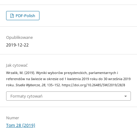
PDF-Polish
Opublikowane
2019-12-22
Jak cytować
Wrzalik, M. (2019). Wyniki wyborów prezydenckich, parlamentarnych i
referendów na świecie w okresie od 1 kwietnia 2019 roku do 30 września 2019
roku.
Studia Wyborcze
,
28
, 135–152. https://doi.org/10.26485/SW/2019/28/8
Formaty cytowań
Numer
Tom 28 (2019)