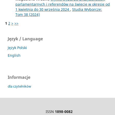
parlamentarnych i referendów na świecie w okresie od
1 kwietnia do 30 września 2024
,
Studia Wyborcze:
Tom 38 (2024)
1
2
>
>>
Język / Language
Język Polski
English
Informacje
dla czytelników
ISSN
1898-0082