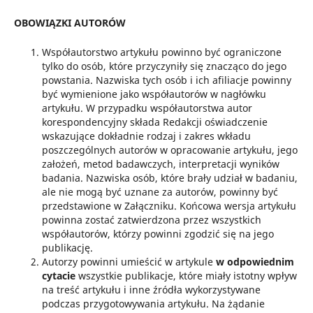
OBOWIĄZKI AUTORÓW
Współautorstwo artykułu powinno być ograniczone
tylko do osób, które przyczyniły się znacząco do jego
powstania. Nazwiska tych osób i ich afiliacje powinny
być wymienione jako współautorów w nagłówku
artykułu. W przypadku współautorstwa autor
korespondencyjny składa Redakcji oświadczenie
wskazujące dokładnie rodzaj i zakres wkładu
poszczególnych autorów w opracowanie artykułu, jego
założeń, metod badawczych, interpretacji wyników
badania. Nazwiska osób, które brały udział w badaniu,
ale nie mogą być uznane za autorów, powinny być
przedstawione w Załączniku. Końcowa wersja artykułu
powinna zostać zatwierdzona przez wszystkich
współautorów, którzy powinni zgodzić się na jego
publikację.
Autorzy powinni umieścić w artykule
w odpowiednim
cytacie
wszystkie publikacje, które miały istotny wpływ
na treść artykułu i inne źródła wykorzystywane
podczas przygotowywania artykułu. Na żądanie