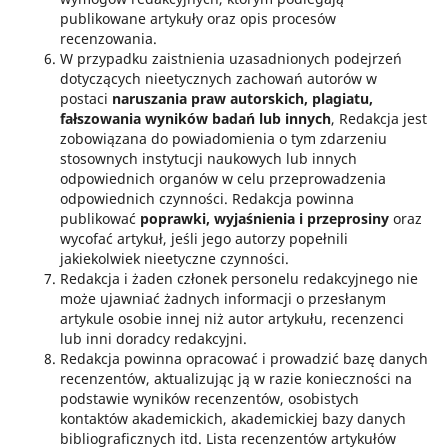
publikowane artykuły oraz opis procesów
recenzowania.
W przypadku zaistnienia uzasadnionych podejrzeń
dotyczących nieetycznych zachowań autorów w
postaci
naruszania praw autorskich, plagiatu,
fałszowania wyników badań lub
innych
, Redakcja jest
zobowiązana do powiadomienia o tym zdarzeniu
stosownych instytucji naukowych lub innych
odpowiednich organów w celu przeprowadzenia
odpowiednich czynności. Redakcja powinna
publikować
poprawki, wyjaśnienia i przeprosiny
oraz
wycofać artykuł, jeśli jego autorzy popełnili
jakiekolwiek nieetyczne czynności.
Redakcja i żaden członek personelu redakcyjnego nie
może ujawniać żadnych informacji o przesłanym
artykule osobie innej niż autor artykułu, recenzenci
lub inni doradcy redakcyjni.
Redakcja powinna opracować i prowadzić bazę danych
recenzentów, aktualizując ją w razie konieczności na
podstawie wyników recenzentów, osobistych
kontaktów akademickich, akademickiej bazy danych
bibliograficznych itd. Lista recenzentów artykułów