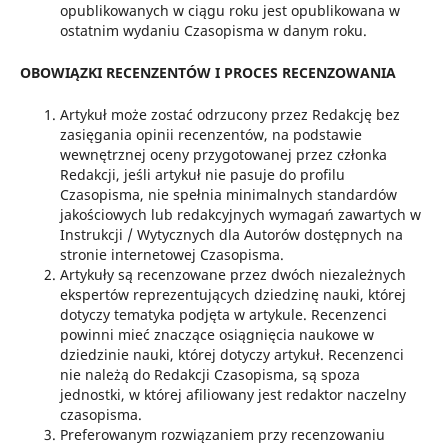
opublikowanych w ciągu roku jest opublikowana w
ostatnim wydaniu Czasopisma w danym roku.
OBOWIĄZKI RECENZENTÓW I PROCES RECENZOWANIA
Artykuł może zostać odrzucony przez Redakcję bez
zasięgania opinii recenzentów, na podstawie
wewnętrznej oceny przygotowanej przez członka
Redakcji, jeśli artykuł nie pasuje do profilu
Czasopisma, nie spełnia minimalnych standardów
jakościowych lub redakcyjnych wymagań zawartych w
Instrukcji / Wytycznych dla Autorów dostępnych na
stronie internetowej Czasopisma.
Artykuły są recenzowane przez dwóch niezależnych
ekspertów reprezentujących dziedzinę nauki, której
dotyczy tematyka podjęta w artykule. Recenzenci
powinni mieć znaczące osiągnięcia naukowe w
dziedzinie nauki, której dotyczy artykuł. Recenzenci
nie należą do Redakcji Czasopisma, są spoza
jednostki, w której afiliowany jest redaktor naczelny
czasopisma.
Preferowanym rozwiązaniem przy recenzowaniu