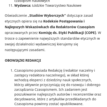
czasopism naukowych
Wydawca:
Łódzkie Towarzystwo Naukowe
Oświadczenie „
Studiów Wyborczych”
dotyczące zasad
etycznych opiera się na
Kodeksie Postępowania i
Najlepszych Wskazówkach dla Redaktorów Czasopism
opracowanych przez
Komisję ds. Etyki Publikacji (COPE)
. W
trosce o zapewnienie najwyższych standardów etycznych w
swojej działalności wydawniczej kierujemy się
następującymi zasadami.
OBOWIĄZKI REDAKCJI
Czasopismo posiada Redakcję (redaktor naczelny i
zastępcy redaktora naczelnego), w skład której
wchodzą eksperci z dziedziny nauk społecznych,
którzy aktywnie przyczyniają się do rozwoju i dobrego
zarządzania Czasopismem. Ich zadaniem jest
poszukiwanie najlepszych autorów i recenzentów oraz
decydowanie, które z artykułów przedkładanych do
Czasopisma powinny zostać opublikowane.