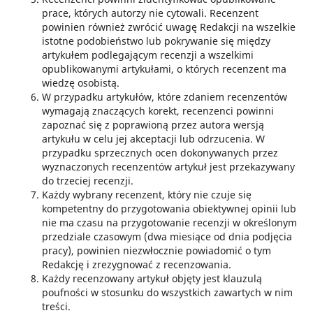
prace, których autorzy nie cytowali. Recenzent
powinien również zwrócić uwagę Redakcji na wszelkie
istotne podobieństwo lub pokrywanie się między
artykułem podlegającym recenzji a wszelkimi
opublikowanymi artykułami, o których recenzent ma
wiedzę osobistą.
W przypadku artykułów, które zdaniem recenzentów
wymagają znaczących korekt, recenzenci powinni
zapoznać się z poprawioną przez autora wersją
artykułu w celu jej akceptacji lub odrzucenia. W
przypadku sprzecznych ocen dokonywanych przez
wyznaczonych recenzentów artykuł jest przekazywany
do trzeciej recenzji.
Każdy wybrany recenzent, który nie czuje się
kompetentny do przygotowania obiektywnej opinii lub
nie ma czasu na przygotowanie recenzji w określonym
przedziale czasowym (dwa miesiące od dnia podjęcia
pracy), powinien niezwłocznie powiadomić o tym
Redakcję i zrezygnować z recenzowania.
Każdy recenzowany artykuł objęty jest klauzulą
poufności w stosunku do wszystkich zawartych w nim
treści.