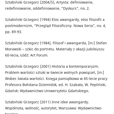
Sztabiński Grzegorz (2004/5), Artysta: definiowanie,
redefiniowanie, oddefiniowanie, “Dyskurs”, no. 2.
Sztabiński Grzegorz (1994) Etos awangardy, etos filozofii a
postmodernizm, “Przegląd Filozoficzny. Nowa Seria”, no. 4,
pp. 89-93.
Sztabiński Grzegorz (1984), Filozof i awangarda, [in:] Stefan
Morawski – szkic do portretu. Materiały z okazji jubileuszu
60-lecia, Łódź: Art Forum.
Sztabiński Grzegorz (2001) Historia a kontemporaryzm.
Problem wartości sztuki w świecie wolnych powiązań, [in:]
Wobec świata wartości. Księga pamiątkowa w 45-lecie pracy
Profesora Bohdana Dziemidok, ed. H. Szabała, W. Pepliński,
Gdańsk: Wydawnictwo Uniwersytetu Gdańskiego.
Sztabiński Grzegorz (2011) Inne idee awangardy.
Wspólnota, wolność, autorytet, Warszawa: Wydawnictwo