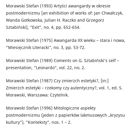
Morawski Stefan (1993) Artyści awangardy w okresie
postmodernizmu [an exhibition of works of: Jan Chwałczyk,
Wanda Gotkowska, Julian H. Raczko and Grzegorz
Sztabiński], “Exit”, no. 4, pp. 652-654.
Morawski Stefan (1975) Awangarda XX wieku – stara i nowa,
“Miesięcznik Literacki”, no. 3, pp. 53-72.
Morawski Stefan (1989) Coments on G. Sztabiński’s self –
presentation, “Leonardo”, vol. 22, no. 2.
Morawski Stefan (1987) Czy zmierzch estetyki?, [in:]
Zmierzch estetyki – rzekomy czy autentyczny?, vol. 1, ed. S.
Morawski, Warszawa: Czytelnik.
Morawski Stefan (1996) Mitologiczne aspekty
postmodernizmu (jeden z papierków lakmusowych „kryzysu
kultury”), “Konteksty”, nos. 1 – 2.