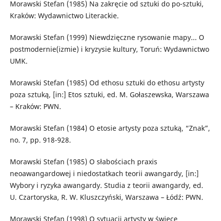
Morawski Stefan (1985) Na zakręcie od sztuki do po-sztuki,
Kraków: Wydawnictwo Literackie.
Morawski Stefan (1999) Niewdzięczne rysowanie mapy... O
postmodernie(izmie) i kryzysie kultury, Toruń: Wydawnictwo
UMK.
Morawski Stefan (1985) Od ethosu sztuki do ethosu artysty
poza sztuką, [in:] Etos sztuki, ed. M. Gołaszewska, Warszawa
– Kraków: PWN.
Morawski Stefan (1984) O etosie artysty poza sztuką, “Znak”,
no. 7, pp. 918-928.
Morawski Stefan (1985) O słabościach praxis
neoawangardowej i niedostatkach teorii awangardy, [in:]
Wybory i ryzyka awangardy. Studia z teorii awangardy, ed.
U. Czartoryska, R. W. Kluszczyński, Warszawa – Łódź: PWN.
Morawski Stefan (1998) O sytuacji artysty w świece