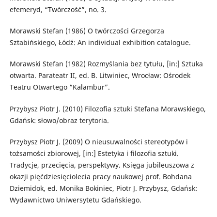
efemeryd, “Twórczość”, no. 3.
Morawski Stefan (1986) O twórczości Grzegorza
Sztabińskiego, Łódź: An individual exhibition catalogue.
Morawski Stefan (1982) Rozmyślania bez tytułu, [in:] Sztuka
otwarta. Parateatr II, ed. B. Litwiniec, Wrocław: Ośrodek
Teatru Otwartego “Kalambur”.
Przybysz Piotr J. (2010) Filozofia sztuki Stefana Morawskiego,
Gdańsk: słowo/obraz terytoria.
Przybysz Piotr J. (2009) O nieusuwalności stereotypów i
tożsamości zbiorowej, [in:] Estetyka i filozofia sztuki.
Tradycje, przecięcia, perspektywy. Księga jubileuszowa z
okazji pięćdziesięciolecia pracy naukowej prof. Bohdana
Dziemidok, ed. Monika Bokiniec, Piotr J. Przybysz, Gdańsk:
Wydawnictwo Uniwersytetu Gdańskiego.