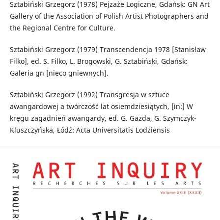
Sztabiński Grzegorz (1978) Pejzaże Logiczne, Gdańsk: GN Art
Gallery of the Association of Polish Artist Photographers and
the Regional Centre for Culture.
Sztabiński Grzegorz (1979) Transcendencja 1978 [Stanisław
Filko], ed. S. Filko, L. Brogowski, G. Sztabiński, Gdańsk:
Galeria gn [nieco gniewnych].
Sztabiński Grzegorz (1992) Transgresja w sztuce
awangardowej a twórczość lat osiemdziesiątych, [in:] W
kręgu zagadnień awangardy, ed. G. Gazda, G. Szymczyk-
Kluszczyńska, Łódź: Acta Universitatis Lodziensis