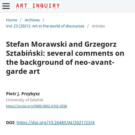
Home
/
Archives
/
Vol. 23 (2021): Art in the world of discourses
/
Articles
Stefan Morawski and Grzegorz
Sztabiński: several comments on
the background of neo-avant-
garde art
Piotr J. Przybysz
University of Gdańsk
https://orcid.org/0000-0002-6743-2938
DOI:
https://doi.org/10.26485/AI/2021/23/4