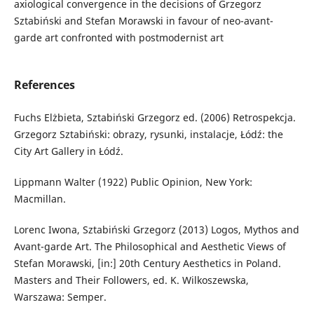
axiological convergence in the decisions of Grzegorz
Sztabiński and Stefan Morawski in favour of neo-avant-
garde art confronted with postmodernist art
References
Fuchs Elżbieta, Sztabiński Grzegorz ed. (2006) Retrospekcja.
Grzegorz Sztabiński: obrazy, rysunki, instalacje, Łódź: the
City Art Gallery in Łódź.
Lippmann Walter (1922) Public Opinion, New York:
Macmillan.
Lorenc Iwona, Sztabiński Grzegorz (2013) Logos, Mythos and
Avant-garde Art. The Philosophical and Aesthetic Views of
Stefan Morawski, [in:] 20th Century Aesthetics in Poland.
Masters and Their Followers, ed. K. Wilkoszewska,
Warszawa: Semper.