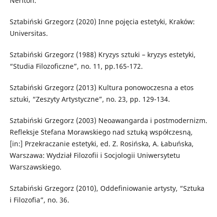
Neriton.
Sztabiński Grzegorz (2020) Inne pojęcia estetyki, Kraków:
Universitas.
Sztabiński Grzegorz (1988) Kryzys sztuki – kryzys estetyki,
“Studia Filozoficzne”, no. 11, pp.165-172.
Sztabiński Grzegorz (2013) Kultura ponowoczesna a etos
sztuki, “Zeszyty Artystyczne”, no. 23, pp. 129-134.
Sztabiński Grzegorz (2003) Neoawangarda i postmodernizm.
Refleksje Stefana Morawskiego nad sztuką współczesną,
[in:] Przekraczanie estetyki, ed. Z. Rosińska, A. Łabuńska,
Warszawa: Wydział Filozofii i Socjologii Uniwersytetu
Warszawskiego.
Sztabiński Grzegorz (2010), Oddefiniowanie artysty, “Sztuka
i Filozofia”, no. 36.