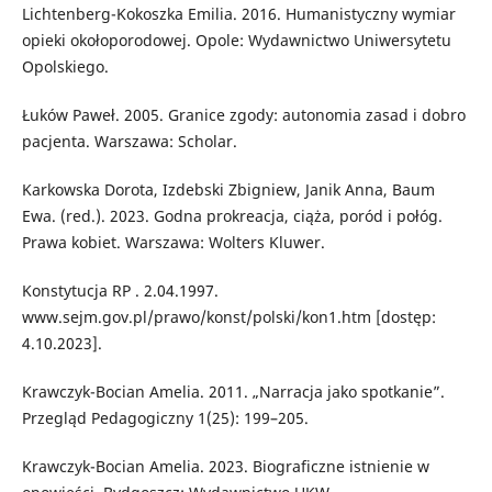
Lichtenberg-Kokoszka Emilia. 2016. Humanistyczny wymiar
opieki okołoporodowej. Opole: Wydawnictwo Uniwersytetu
Opolskiego.
Łuków Paweł. 2005. Granice zgody: autonomia zasad i dobro
pacjenta. Warszawa: Scholar.
Karkowska Dorota, Izdebski Zbigniew, Janik Anna, Baum
Ewa. (red.). 2023. Godna prokreacja, ciąża, poród i połóg.
Prawa kobiet. Warszawa: Wolters Kluwer.
Konstytucja RP . 2.04.1997.
www.sejm.gov.pl/prawo/konst/polski/kon1.htm [dostęp:
4.10.2023].
Krawczyk-Bocian Amelia. 2011. „Narracja jako spotkanie”.
Przegląd Pedagogiczny 1(25): 199–205.
Krawczyk-Bocian Amelia. 2023. Biograficzne istnienie w