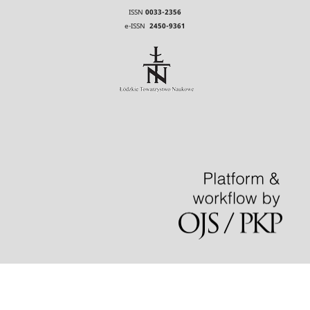
ISSN
0033-2356
e-ISSN
2450-9361