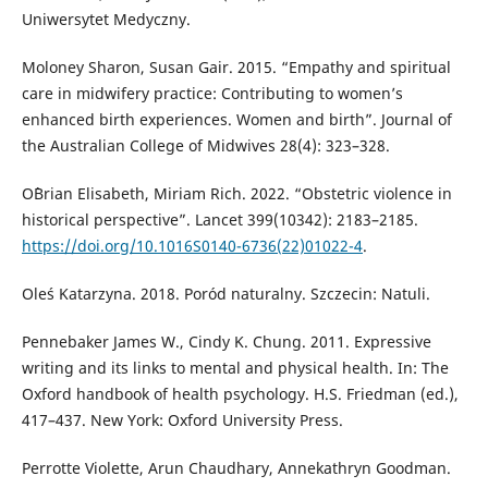
Uniwersytet Medyczny.
Moloney Sharon, Susan Gair. 2015. “Empathy and spiritual
care in midwifery practice: Contributing to women’s
enhanced birth experiences. Women and birth”. Journal of
the Australian College of Midwives 28(4): 323–328.
O`Brian Elisabeth, Miriam Rich. 2022. “Obstetric violence in
historical perspective”. Lancet 399(10342): 2183–2185.
https://doi.org/10.1016S0140-6736(22)01022-4
.
Oleś Katarzyna. 2018. Poród naturalny. Szczecin: Natuli.
Pennebaker James W., Cindy K. Chung. 2011. Expressive
writing and its links to mental and physical health. In: The
Oxford handbook of health psychology. H.S. Friedman (ed.),
417–437. New York: Oxford University Press.
Perrotte Violette, Arun Chaudhary, Annekathryn Goodman.