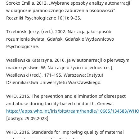
Soroko Emilia. 2013. „Wybrane sposoby analizy autonarracji
w diagnozie paranoicznego zaburzenia osobowości”.
Roczniki Psychologiczne 16(1): 9–35.
Trzebiński Jerzy. (red.). 2002. Narracja jako sposób
rozumienia świata. Gdańsk: Gdańskie Wydawnictwo
Psychologiczne.
Wasilewska Katarzyna. 2016. Ja w autonarracji o pierwszym
macierzyństwie. W: Narracje o życiu i o jednostce. J.
Wasilewski (red.), 171–195. Warszawa: Instytut
Dziennikarstwa Uniwersytetu Warszawskiego.
WHO. 2015. The prevention and elimination of disrespect
and abuse during facility-based childbirth. Geneva.
https://apps.who.int/iris/bitstream/handle/10665/134588/WH
[dostęp: 29.09.2023].
WHO. 2016. Standards for improving quality of maternal