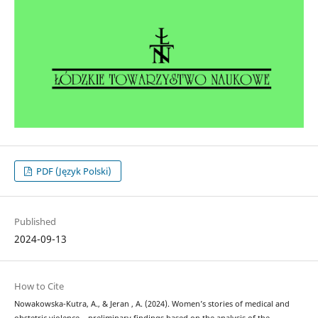
PDF (Język Polski)
Published
2024-09-13
How to Cite
Nowakowska-Kutra, A., & Jeran , A. (2024). Women’s stories of medical and
obstetric violence – preliminary findings based on the analysis of the