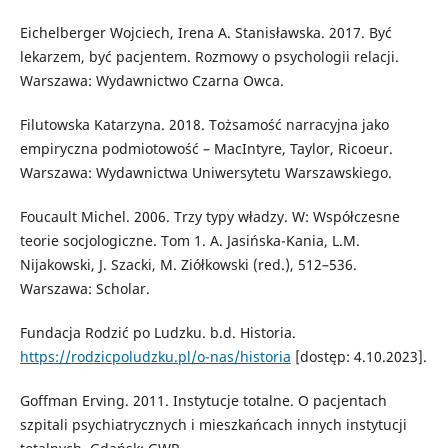
Eichelberger Wojciech, Irena A. Stanisławska. 2017. Być
lekarzem, być pacjentem. Rozmowy o psychologii relacji.
Warszawa: Wydawnictwo Czarna Owca.
Filutowska Katarzyna. 2018. Tożsamość narracyjna jako
empiryczna podmiotowość – MacIntyre, Taylor, Ricoeur.
Warszawa: Wydawnictwa Uniwersytetu Warszawskiego.
Foucault Michel. 2006. Trzy typy władzy. W: Współczesne
teorie socjologiczne. Tom 1. A. Jasińska-Kania, L.M.
Nijakowski, J. Szacki, M. Ziółkowski (red.), 512–536.
Warszawa: Scholar.
Fundacja Rodzić po Ludzku. b.d. Historia.
https://rodzicpoludzku.pl/o-nas/historia
[dostęp: 4.10.2023].
Goffman Erving. 2011. Instytucje totalne. O pacjentach
szpitali psychiatrycznych i mieszkańcach innych instytucji