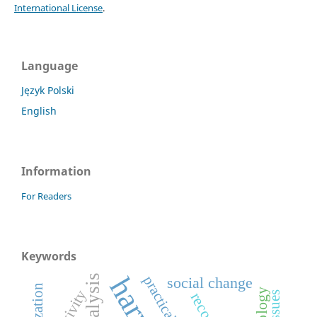
International License
.
Language
Język Polski
English
Information
For Readers
Keywords
practical action
social change