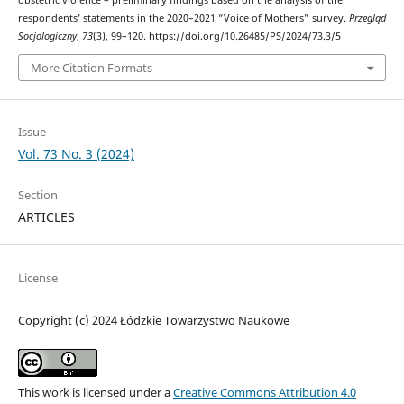
respondents’ statements in the 2020–2021 “Voice of Mothers” survey.
Przegląd
Socjologiczny
,
73
(3), 99–120. https://doi.org/10.26485/PS/2024/73.3/5
More Citation Formats
Issue
Vol. 73 No. 3 (2024)
Section
ARTICLES
License
Copyright (c) 2024 Łódzkie Towarzystwo Naukowe
This work is licensed under a
Creative Commons Attribution 4.0