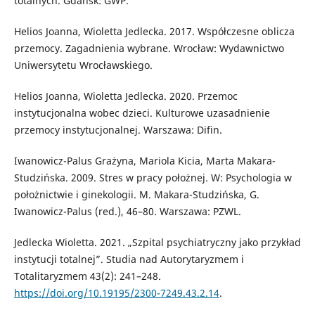
totalnych. Gdańsk: GWP.
Helios Joanna, Wioletta Jedlecka. 2017. Współczesne oblicza
przemocy. Zagadnienia wybrane. Wrocław: Wydawnictwo
Uniwersytetu Wrocławskiego.
Helios Joanna, Wioletta Jedlecka. 2020. Przemoc
instytucjonalna wobec dzieci. Kulturowe uzasadnienie
przemocy instytucjonalnej. Warszawa: Difin.
Iwanowicz-Palus Grażyna, Mariola Kicia, Marta Makara-
Studzińska. 2009. Stres w pracy położnej. W: Psychologia w
położnictwie i ginekologii. M. Makara-Studzińska, G.
Iwanowicz-Palus (red.), 46–80. Warszawa: PZWL.
Jedlecka Wioletta. 2021. „Szpital psychiatryczny jako przykład
instytucji totalnej”. Studia nad Autorytaryzmem i
Totalitaryzmem 43(2): 241–248.
https://doi.org/10.19195/2300-7249.43.2.14
.