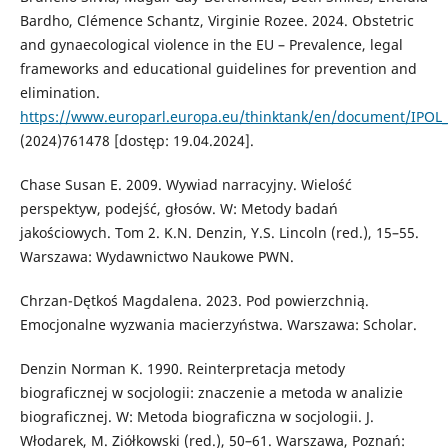
Bardho, Clémence Schantz, Virginie Rozee. 2024. Obstetric
and gynaecological violence in the EU – Prevalence, legal
frameworks and educational guidelines for prevention and
elimination.
https://www.europarl.europa.eu/thinktank/en/document/IPOL
(2024)761478 [dostęp: 19.04.2024].
Chase Susan E. 2009. Wywiad narracyjny. Wielość
perspektyw, podejść, głosów. W: Metody badań
jakościowych. Tom 2. K.N. Denzin, Y.S. Lincoln (red.), 15–55.
Warszawa: Wydawnictwo Naukowe PWN.
Chrzan-Dętkoś Magdalena. 2023. Pod powierzchnią.
Emocjonalne wyzwania macierzyństwa. Warszawa: Scholar.
Denzin Norman K. 1990. Reinterpretacja metody
biograficznej w socjologii: znaczenie a metoda w analizie
biograficznej. W: Metoda biograficzna w socjologii. J.
Włodarek, M. Ziółkowski (red.), 50–61. Warszawa, Poznań: