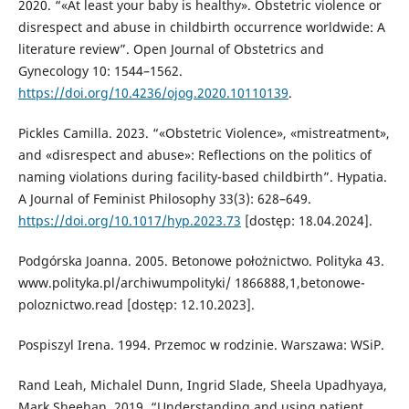
2020. “«At least your baby is healthy». Obstetric violence or
disrespect and abuse in childbirth occurrence worldwide: A
literature review”. Open Journal of Obstetrics and
Gynecology 10: 1544–1562.
https://doi.org/10.4236/ojog.2020.10110139
.
Pickles Camilla. 2023. “«Obstetric Violence», «mistreatment»,
and «disrespect and abuse»: Reflections on the politics of
naming violations during facility-based childbirth”. Hypatia.
A Journal of Feminist Philosophy 33(3): 628–649.
https://doi.org/10.1017/hyp.2023.73
[dostęp: 18.04.2024].
Podgórska Joanna. 2005. Betonowe położnictwo. Polityka 43.
www.polityka.pl/archiwumpolityki/ 1866888,1,betonowe-
poloznictwo.read [dostęp: 12.10.2023].
Pospiszyl Irena. 1994. Przemoc w rodzinie. Warszawa: WSiP.
Rand Leah, Michalel Dunn, Ingrid Slade, Sheela Upadhyaya,
Mark Sheehan. 2019. “Understanding and using patient