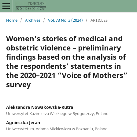
Home
/
Archives
/
Vol. 73 No. 3 (2024)
/
ARTICLES
Women’s stories of medical and
obstetric violence – preliminary
findings based on the analysis of
the respondents’ statements in
the 2020–2021 “Voice of Mothers”
survey
Aleksandra Nowakowska-Kutra
Uniwersytet Kazimierza Wielkiego w Bydgoszczy, Poland
Agnieszka Jeran
Uniwersytet im. Adama Mickiewicza w Poznaniu, Poland