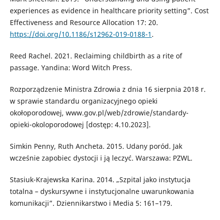
experiences as evidence in healthcare priority setting”. Cost
Effectiveness and Resource Allocation 17: 20.
https://doi.org/10.1186/s12962-019-0188-1
.
Reed Rachel. 2021. Reclaiming childbirth as a rite of
passage. Yandina: Word Witch Press.
Rozporządzenie Ministra Zdrowia z dnia 16 sierpnia 2018 r.
w sprawie standardu organizacyjnego opieki
okołoporodowej, www.gov.pl/web/zdrowie/standardy-
opieki-okoloporodowej [dostęp: 4.10.2023].
Simkin Penny, Ruth Ancheta. 2015. Udany poród. Jak
wcześnie zapobiec dystocji i ją leczyć. Warszawa: PZWL.
Stasiuk-Krajewska Karina. 2014. „Szpital jako instytucja
totalna – dyskursywne i instytucjonalne uwarunkowania
komunikacji”. Dziennikarstwo i Media 5: 161–179.