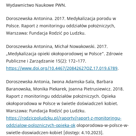
Wydawnictwo Naukowe PWN.
Doroszewska Antonina. 2017. Medykalizacja porodu w
Polsce. Raport z monitoringu oddziałów położniczych,
Warszawa: Fundacja Rodzić po Ludzku.
Doroszewska Antonina, Michał Nowakowski. 2017.
„Medykalizacja opieki okołoporodowej w Polsce”. Zdrowie
Publiczne i Zarządzanie 15(2): 172–177.
https://www.doi.org/10.4467/20842627OZ.17.019.6789
.
Doroszewska Antonia, Iwona Adamska-Sala, Barbara
Baranowska, Monika Piekarek, Joanna Pietrusiewicz. 2018.
Raport z monitoringu oddziałów położniczych. Opieka
okołoporodowa w Polsce w świetle doświadczeń kobiet.
Warszawa: Fundacja Rodzić po Ludzku.
https://rodzicpoludzku.pl/raporty/raport-z-monitoringu-
oddzialow-polozniczych-opieka-ok
oloporodowa-w-polsce-w-
swietle-doswiadczen-kobiet [dostęp: 4.10.2023].