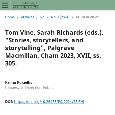
Home
/
Archives
/
Vol. 73 No. 3 (2024)
/
BOOK REVIEWS
Tom Vine, Sarah Richards (eds.),
"Stories, storytellers, and
storytelling", Palgrave
Macmillan, Cham 2023, XVII, ss.
305.
Kalina Kukiełko
Uniwersytet Szczeciński, Poland
DOI:
https://doi.org/10.26485/PS/2024/73.3/9