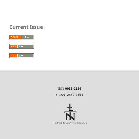
Current Issue
ISSN
0033-2356
e-ISSN
2450-9361