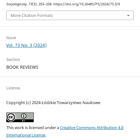
Socjologiczny
,
73
(3), 203–208. https://doi.org/10.26485/PS/2024/73.3/9
More Citation Formats
Issue
Vol. 73 No. 3 (2024)
Section
BOOK REVIEWS
License
Copyright (c) 2024 Łódzkie Towarzystwo Naukowe
This work is licensed under a
Creative Commons Attribution 4.0
International License
.