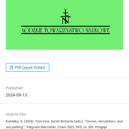
PDF (Język Polski)
Published
2024-09-13
How to Cite
Kukiełko, K. (2024). Tom Vine, Sarah Richards (eds.), "Stories, storytellers, and
storytelling", Palgrave Macmillan, Cham 2023, XVII, ss. 305.
Przegląd