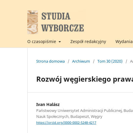
O czasopiśmie
Zespół redakcyjny
Wydania 
Strona domowa
/
Archiwum
/
Tom 30 (2020)
/
A
Rozwój węgierskiego praw
Ivan Halász
Państwowy Uniwersytet Administracji Publicznej, Bud
Nauk Społecznych, Budapeszt, Węgry
https://orcid.org/0000-0002-5248-4217