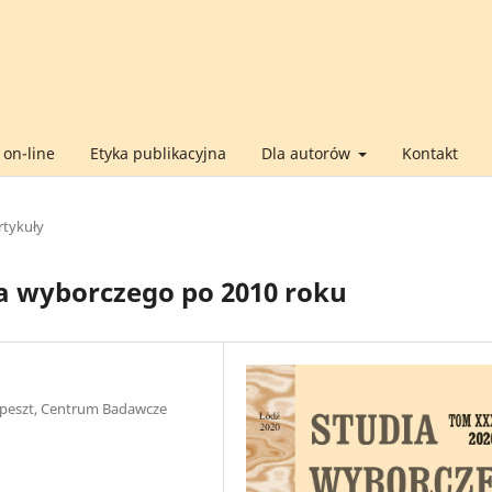
on-line
Etyka publikacyjna
Dla autorów
Kontakt
rtykuły
a wyborczego po 2010 roku
apeszt, Centrum Badawcze