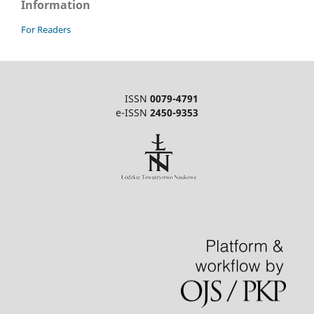
Information
For Readers
ISSN
0079-4791
e-ISSN
2450-9353