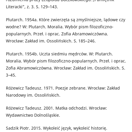
Literacki”, z. 3. S. 129–143.
Plutarch. 1954a. Które zwierzęta są zmyślniejsze, lądowe czy
wodne? W: Plutarch. Moralia. Wybór pism filozoficzno-
popularnych. Przeł. i oprac. Zofia Abramowiczówna.
Wrocław: Zakład im. Ossolińskich. S. 185–246.
Plutarch. 1954b. Uczta siedmiu mędrców. W: Plutarch.
Moralia. Wybór pism filozoficzno-popularnych. Przeł. i oprac.
Zofia Abramowiczówna. Wrocław: Zakład im. Ossolińskich. S.
3–45.
Różewicz Tadeusz. 1971. Poezje zebrane. Wrocław: Zakład
Narodowy im. Ossolińskich.
Różewicz Tadeusz. 2001. Matka odchodzi. Wrocław:
Wydawnictwo Dolnośląskie.
Sadzik Piotr. 2015. Wykoleić język, wykoleić historię.