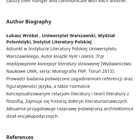
satisfy their hunger and communicate with each another.
Author Biography
Łukasz Wróbel ,
Uniwersytet Warszawski, Wydział
Polonistyki, Instytut Literatury Polskiej
Adiunkt w Instytucie Literatury Polskiej Uniwersytetu
Warszawskiego. Autor książki
Hylé i noesis. Trzy
międzywojenne koncepcje literatury stosowanej
(Wydawnictwo
Naukowe UMK, seria: Monografie FNP, Toruń 2013).
Prowadzi badania poświęcone zagadnieniom referencji oraz
figuratywności języka, a także rozmaicie
konceptualizowanym relacjom literatury i teorii literatury z
filozofią. Zajmuje się historią doktryn literaturoznawczych.
Aktualnie przygotowuje rozprawę poświęconą architektonice
dzieł encyklopedycznych.
References