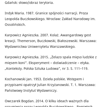
Gdańsk: słowo/obraz terytoria.
Indyk Maria. 1987. Granice spójności narracji. Proza
Leopolda Buczkowskiego. Wrocław: Zakład Narodowy im.
Ossolińskich.
Karpowicz Agnieszka. 2007. Kolaż. Awangardowy gest
kreacji. Themerson, Buczkowski, Białoszewski. Warszawa:
Wydawnictwa Uniwersytetu Warszawskiego.
Karpowicz Agnieszka. 2015. „Żelazo spala mięso ludzkie z
mięsem koni”. Eksperyment – doświadczenie – etyka.
„Konteksty. Polska Sztuka Ludowa”, nr 3. S. 111–119.
Kochanowski Jan. 1953. Dzieła polskie. Wstępem i
przypisami opatrzył Julian Krzyżanowski. T. 1. Warszawa:
Państwowy Instytut Wydawniczy.
Owczarek Bogdan. 2014. O kilku ideach ważnych dla
rozumienia prozy Leopolda Buczkowskiego. „Pamiętnik