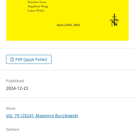
PDF (Język Polski)
Published
2024-12-23
Issue
Vol. 79 (2024): Mapping Buczkowski
Section