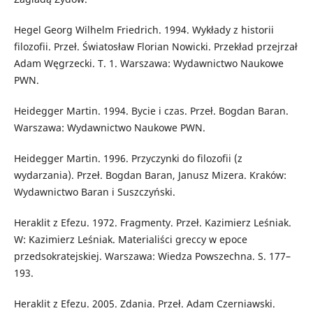
Hegel Georg Wilhelm Friedrich. 1994. Wykłady z historii
filozofii. Przeł. Światosław Florian Nowicki. Przekład przejrzał
Adam Węgrzecki. T. 1. Warszawa: Wydawnictwo Naukowe
PWN.
Heidegger Martin. 1994. Bycie i czas. Przeł. Bogdan Baran.
Warszawa: Wydawnictwo Naukowe PWN.
Heidegger Martin. 1996. Przyczynki do filozofii (z
wydarzania). Przeł. Bogdan Baran, Janusz Mizera. Kraków:
Wydawnictwo Baran i Suszczyński.
Heraklit z Efezu. 1972. Fragmenty. Przeł. Kazimierz Leśniak.
W: Kazimierz Leśniak. Materialiści greccy w epoce
przedsokratejskiej. Warszawa: Wiedza Powszechna. S. 177–
193.
Heraklit z Efezu. 2005. Zdania. Przeł. Adam Czerniawski.