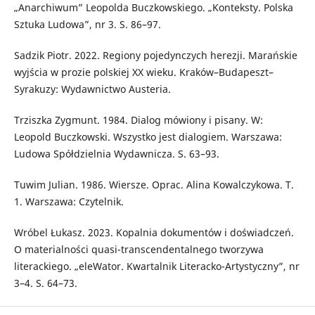
„Anarchiwum” Leopolda Buczkowskiego. „Konteksty. Polska
Sztuka Ludowa”, nr 3. S. 86–97.
Sadzik Piotr. 2022. Regiony pojedynczych herezji. Marańskie
wyjścia w prozie polskiej XX wieku. Kraków–Budapeszt–
Syrakuzy: Wydawnictwo Austeria.
Trziszka Zygmunt. 1984. Dialog mówiony i pisany. W:
Leopold Buczkowski. Wszystko jest dialogiem. Warszawa:
Ludowa Spółdzielnia Wydawnicza. S. 63–93.
Tuwim Julian. 1986. Wiersze. Oprac. Alina Kowalczykowa. T.
1. Warszawa: Czytelnik.
Wróbel Łukasz. 2023. Kopalnia dokumentów i doświadczeń.
O materialności quasi-transcendentalnego tworzywa
literackiego. „eleWator. Kwartalnik Literacko-Artystyczny”, nr
3–4. S. 64–73.