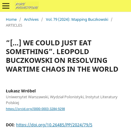
Home
/
Archives
/
Vol. 79 (2024): Mapping Buczkowski
/
ARTICLES
“[…] WE COULD JUST EAT
SOMETHING”. LEOPOLD
BUCZKOWSKI ON RESOLVING
WARTIME CHAOS IN THE WORLD
Łukasz Wróbel
Uniwersytet Warszawski, Wydział Polonistyki, Instytut Literatury
Polskiej
https://orcid.org/0000-0003-3284-9298
DOI:
https://doi.org/10.26485/PP/2024/79/5