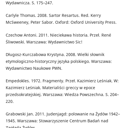
Wydawnicza. S. 175–247.
Carlyle Thomas. 2008. Sartor Resartus. Red. Kerry
McSweeney, Peter Sabor. Oxford: Oxford University Press.
Czechow Antoni. 2011. Nieciekawa historia. Przeł. René
Śliwowski. Warszawa: Wydawnictwo Sic!
Długosz-Kurczabowa Krystyna. 2008. Wielki słownik
etymologiczno-historyczny języka polskiego. Warszawa:
Wydawnictwo Naukowe PWN.
Empedokles. 1972. Fragmenty. Przeł. Kazimierz Leśniak. W:
Kazimierz Leśniak. Materialiści greccy w epoce
przedsokratejskiej. Warszawa: Wiedza Powszechna. S. 204–
220.
Grabowski Jan. 2011. Judenjagd: polowanie na Żydów 1942–
1945. Warszawa: Stowarzyszenie Centrum Badań nad
Zagładą Żydów.