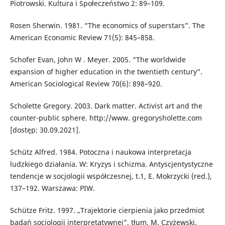
Piotrowski. Kultura i Społeczeństwo 2: 89–109.
Rosen Sherwin. 1981. “The economics of superstars”. The
American Economic Review 71(5): 845–858.
Schofer Evan, John W . Meyer. 2005. “The worldwide
expansion of higher education in the twentieth century”.
American Sociological Review 70(6): 898–920.
Scholette Gregory. 2003. Dark matter. Activist art and the
counter-public sphere. http://www. gregorysholette.com
[dostęp: 30.09.2021].
Schütz Alfred. 1984. Potoczna i naukowa interpretacja
ludzkiego działania. W: Kryzys i schizma. Antyscjentystyczne
tendencje w socjologii współczesnej, t.1, E. Mokrzycki (red.),
137–192. Warszawa: PIW.
Schütze Fritz. 1997. „Trajektorie cierpienia jako przedmiot
badań socjologii interpretatywnej”. tłum. M. Czyżewski.