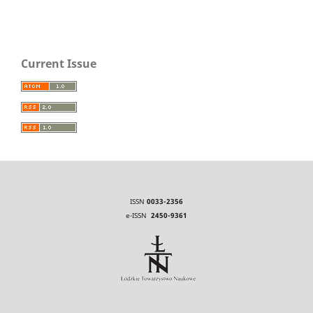
Current Issue
ISSN
0033-2356
e-ISSN
2450-9361