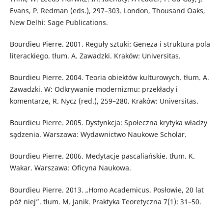
Evans, P. Redman (eds.), 297–303. London, Thousand Oaks,
New Delhi: Sage Publications.
Bourdieu Pierre. 2001. Reguły sztuki: Geneza i struktura pola
literackiego. tłum. A. Zawadzki. Kraków: Universitas.
Bourdieu Pierre. 2004. Teoria obiektów kulturowych. tłum. A.
Zawadzki. W: Odkrywanie modernizmu: przekłady i
komentarze, R. Nycz (red.), 259–280. Kraków: Universitas.
Bourdieu Pierre. 2005. Dystynkcja: Społeczna krytyka władzy
sa̧dzenia. Warszawa: Wydawnictwo Naukowe Scholar.
Bourdieu Pierre. 2006. Medytacje pascaliańskie. tłum. K.
Wakar. Warszawa: Oficyna Naukowa.
Bourdieu Pierre. 2013. „Homo Academicus. Posłowie, 20 lat
póź niej”. tłum. M. Janik. Praktyka Teoretyczna 7(1): 31–50.