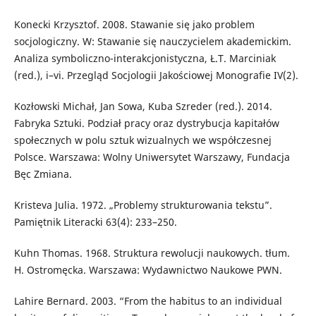
Konecki Krzysztof. 2008. Stawanie się jako problem
socjologiczny. W: Stawanie się nauczycielem akademickim.
Analiza symboliczno-interakcjonistyczna, Ł.T. Marciniak
(red.), i–vi. Przegląd Socjologii Jakościowej Monografie IV(2).
Kozłowski Michał, Jan Sowa, Kuba Szreder (red.). 2014.
Fabryka Sztuki. Podział pracy oraz dystrybucja kapitałów
społecznych w polu sztuk wizualnych we współczesnej
Polsce. Warszawa: Wolny Uniwersytet Warszawy, Fundacja
Bęc Zmiana.
Kristeva Julia. 1972. „Problemy strukturowania tekstu”.
Pamiętnik Literacki 63(4): 233–250.
Kuhn Thomas. 1968. Struktura rewolucji naukowych. tłum.
H. Ostromęcka. Warszawa: Wydawnictwo Naukowe PWN.
Lahire Bernard. 2003. “From the habitus to an individual