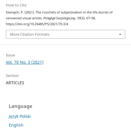
How to Cite
Szenajch, P. (2021). The ricochets of subjectivation in the life stories of
renowned visual artists.
Przegląd Socjologiczny
,
70
(3), 67–96.
https://doi.org/10.26485/PS/2021/70.3/4
More Citation Formats
Issue
Vol. 70 No. 3 (2021)
Section
ARTICLES
Language
Język Polski
English