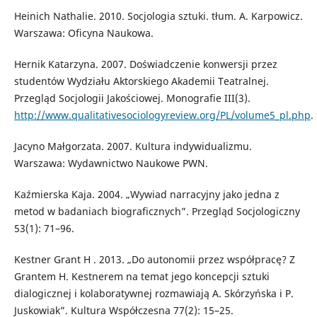
Heinich Nathalie. 2010. Socjologia sztuki. tłum. A. Karpowicz.
Warszawa: Oficyna Naukowa.
Hernik Katarzyna. 2007. Doświadczenie konwersji przez
studentów Wydziału Aktorskiego Akademii Teatralnej.
Przegląd Socjologii Jakościowej. Monografie III(3).
http://www.qualitativesociologyreview.org/PL/volume5_pl.php
.
Jacyno Małgorzata. 2007. Kultura indywidualizmu.
Warszawa: Wydawnictwo Naukowe PWN.
Kaźmierska Kaja. 2004. „Wywiad narracyjny jako jedna z
metod w badaniach biograficznych”. Przegląd Socjologiczny
53(1): 71–96.
Kestner Grant H . 2013. „Do autonomii przez współpracę? Z
Grantem H. Kestnerem na temat jego koncepcji sztuki
dialogicznej i kolaboratywnej rozmawiają A. Skórzyńska i P.
Juskowiak”. Kultura Współczesna 77(2): 15–25.