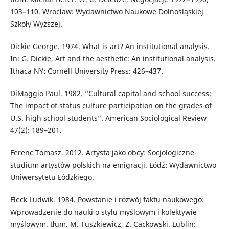
103–110. Wrocław: Wydawnictwo Naukowe Dolnośląskiej
Szkoły Wyższej.
Dickie George. 1974. What is art? An institutional analysis.
In: G. Dickie, Art and the aesthetic: An institutional analysis.
Ithaca NY: Cornell University Press: 426–437.
DiMaggio Paul. 1982. “Cultural capital and school success:
The impact of status culture participation on the grades of
U.S. high school students”. American Sociological Review
47(2): 189–201.
Ferenc Tomasz. 2012. Artysta jako obcy: Socjologiczne
studium artystów polskich na emigracji. Łódź: Wydawnictwo
Uniwersytetu Łódzkiego.
Fleck Ludwik. 1984. Powstanie i rozwój faktu naukowego:
Wprowadzenie do nauki o stylu myślowym i kolektywie
myślowym. tłum. M. Tuszkiewicz, Z. Cackowski. Lublin: