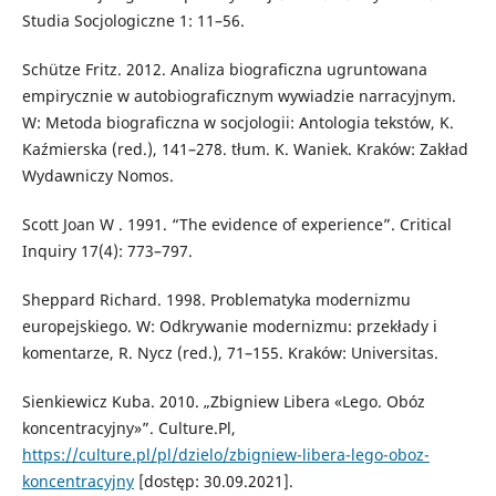
Studia Socjologiczne 1: 11–56.
Schütze Fritz. 2012. Analiza biograficzna ugruntowana
empirycznie w autobiograficznym wywiadzie narracyjnym.
W: Metoda biograficzna w socjologii: Antologia tekstów, K.
Kaźmierska (red.), 141–278. tłum. K. Waniek. Kraków: Zakład
Wydawniczy Nomos.
Scott Joan W . 1991. “The evidence of experience”. Critical
Inquiry 17(4): 773–797.
Sheppard Richard. 1998. Problematyka modernizmu
europejskiego. W: Odkrywanie modernizmu: przekłady i
komentarze, R. Nycz (red.), 71–155. Kraków: Universitas.
Sienkiewicz Kuba. 2010. „Zbigniew Libera «Lego. Obóz
koncentracyjny»”. Culture.Pl,
https://culture.pl/pl/dzielo/zbigniew-libera-lego-oboz-
koncentracyjny
[dostęp: 30.09.2021].