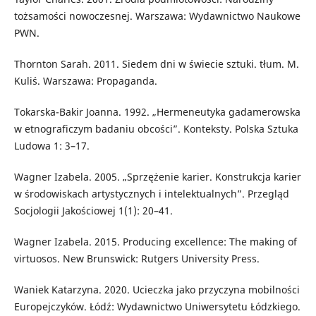
tożsamości nowoczesnej. Warszawa: Wydawnictwo Naukowe
PWN.
Thornton Sarah. 2011. Siedem dni w świecie sztuki. tłum. M.
Kuliś. Warszawa: Propaganda.
Tokarska-Bakir Joanna. 1992. „Hermeneutyka gadamerowska
w etnograficzym badaniu obcości”. Konteksty. Polska Sztuka
Ludowa 1: 3–17.
Wagner Izabela. 2005. „Sprzężenie karier. Konstrukcja karier
w środowiskach artystycznych i intelektualnych”. Przegląd
Socjologii Jakościowej 1(1): 20–41.
Wagner Izabela. 2015. Producing excellence: The making of
virtuosos. New Brunswick: Rutgers University Press.
Waniek Katarzyna. 2020. Ucieczka jako przyczyna mobilności
Europejczyków. Łódź: Wydawnictwo Uniwersytetu Łódzkiego.