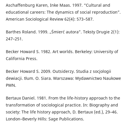
Aschaffenburg Karen, Inke Maas. 1997. “Cultural and
educational careers: The dynamics of social reproduction”.
American Sociological Review 62(4): 573–587.
Barthes Roland. 1999. „Śmierć autora”. Teksty Drugie 2(1):
247–251.
Becker Howard S. 1982. Art worlds. Berkeley: University of
California Press.
Becker Howard S. 2009. Outsiderzy. Studia z socjologii
dewiacji. tłum. O. Siara. Warszawa: Wydawnictwo Naukowe
PWN.
Bertaux Daniel. 1981. From the life-history approach to the
transformation of sociological practice. In: Biography and
society: The life history approach, D. Bertaux (ed.), 29–46.
London–Beverly Hills: Sage Publications.