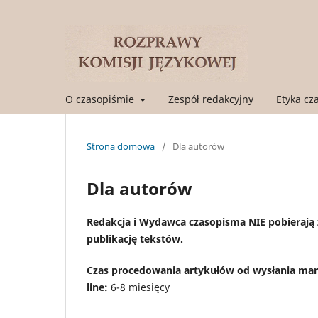
O czasopiśmie
Zespół redakcyjny
Etyka cz
Strona domowa
/
Dla autorów
Dla autorów
Redakcja i Wydawca czasopisma NIE pobierają 
publikację tekstów.
Czas procedowania artykułów od wysłania manu
line:
6-8 miesięcy