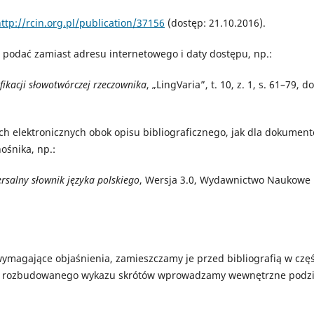
ttp://rcin.org.pl/publication/37156
(dostęp: 21.10.2016).
 podać zamiast adresu internetowego i daty dostępu, np.:
ikacji słowotwórczej rzeczownika
, „LingVaria”, t. 10, z. 1, s. 61–79, do
h elektronicznych obok opisu bibliograficznego, jak dla dokumen
ośnika, np.:
rsalny słownik języka polskiego
, Wersja 3.0, Wydawnictwo Naukowe
wymagające objaśnienia, zamieszczamy je przed bibliografią w częś
u rozbudowanego wykazu skrótów wprowadzamy wewnętrzne podzi