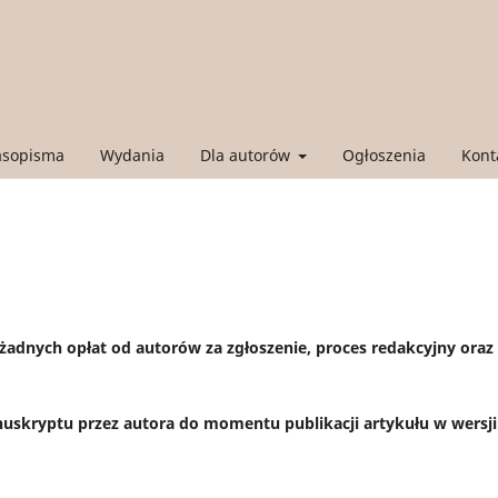
asopisma
Wydania
Dla autorów
Ogłoszenia
Kont
żadnych opłat od autorów za zgłoszenie, proces redakcyjny oraz
skryptu przez autora do momentu publikacji artykułu w wersji