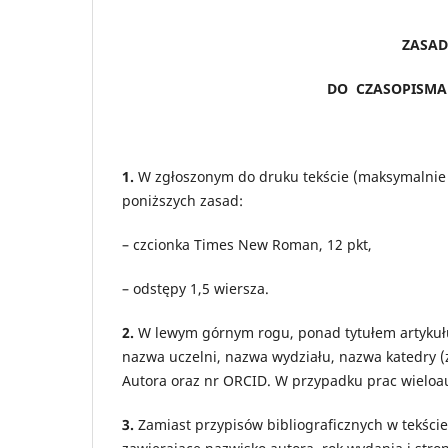
ZASAD
DO CZASOPISMA 
1.
W zgłoszonym do druku tekście (maksymalnie
poniższych zasad:
– czcionka Times New Roman, 12 pkt,
– odstępy 1,5 wiersza.
2.
W lewym górnym rogu, ponad tytułem artykułu,
nazwa uczelni, nazwa wydziału, nazwa katedry (
Autora oraz nr ORCID. W przypadku prac wieloaut
3.
Zamiast przypisów bibliograficznych w tekśc