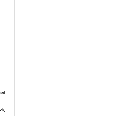
ail
ch,