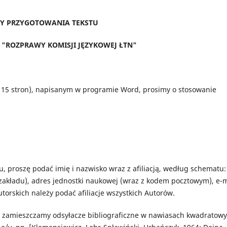
Y PRZYGOTOWANIA TEKSTU
"ROZPRAWY KOMISJI JĘZYKOWEJ ŁTN"
 15 stron), napisanym w programie Word, prosimy o stosowanie
 proszę podać imię i nazwisko wraz z afiliacją, według schematu:
zakładu), adres jednostki naukowej (wraz z kodem pocztowym), e-m
orskich należy podać afiliacje wszystkich Autorów.
ie zamieszczamy odsyłacze bibliograficzne w nawiasach kwadratowy