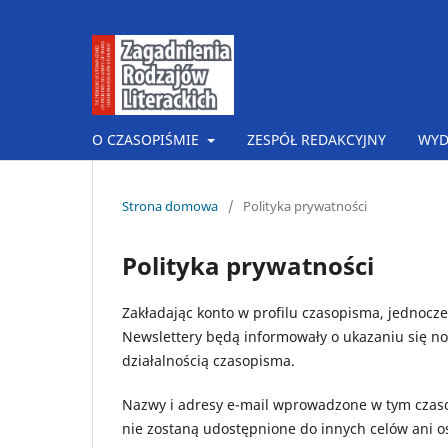
O CZASOPIŚMIE
ZESPÓŁ REDAKCYJNY
WYD
Strona domowa
/
Polityka prywatności
Polityka prywatności
Zakładając konto w profilu czasopisma, jednoc
Newslettery będą informowały o ukazaniu się 
działalnością czasopisma.
Nazwy i adresy e-mail wprowadzone w tym czaso
nie zostaną udostępnione do innych celów ani 