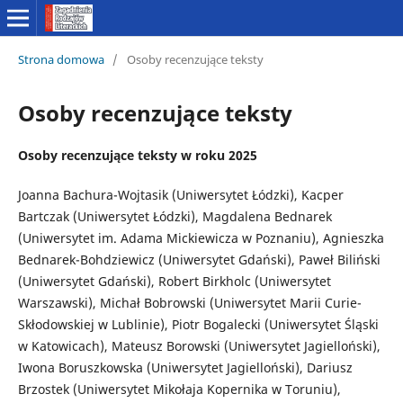
Strona domowa
/
Osoby recenzujące teksty
Osoby recenzujące teksty
Osoby recenzujące teksty w roku 2025
Joanna Bachura-Wojtasik (Uniwersytet Łódzki), Kacper
Bartczak (Uniwersytet Łódzki), Magdalena Bednarek
(Uniwersytet im. Adama Mickiewicza w Poznaniu), Agnieszka
Bednarek-Bohdziewicz (Uniwersytet Gdański), Paweł Biliński
(Uniwersytet Gdański), Robert Birkholc (Uniwersytet
Warszawski), Michał Bobrowski (Uniwersytet Marii Curie-
Skłodowskiej w Lublinie), Piotr Bogalecki (Uniwersytet Śląski
w Katowicach), Mateusz Borowski (Uniwersytet Jagielloński),
Iwona Boruszkowska (Uniwersytet Jagielloński), Dariusz
Brzostek (Uniwersytet Mikołaja Kopernika w Toruniu),