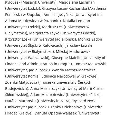
Kyloušek (Masaryk University), Magdalena Lachman
(Uniwersytet Łódzki), Grażyna Lasoń-Kochańska (Akademia
Pomorska w Słupsku), Anna Legeżyńska (Uniwersytet im.
Adama Mickiewicza w Poznaniu), Natalia Lemann
(Uniwersytet Łódzki), Mariusz Leś (Uniwersytet w
Białymstoku), Małgorzata Leyko (Uniwersytet Łódzki),
Krzysztof Loska (Uniwersytet Jagielloński), Monika Ładoń
(Uniwersytet Śląski w Katowicach), Jarosław Ławski
(Uniwersytet w Białymstoku), Mikołaj Madurowicz
(Uniwersytet Warszawski), Giuseppe Maiello (University of
Finance and Administration in Prague), Tomasz Majkowski
(Uniwersytet, Jagielloński), Wanda Matras-Mastalerz
(Uniwersytet Komisji Edukacji Narodowej w Krakowie),
Zdeňka Matyušová (Jihočeská univerzita v Českých
Budějovicích), Anna Maziarczyk (Uniwersytet Marii Curie-
Skłodowskiej), Adam Mazurkiewicz (Uniwersytet Łódzki),
Natália Muránska (University in Nitra), Ryszard Nycz
(Uniwersytet Jagielloński), Lenka Odehnalová (Univerzita
Hradec Králové), Danuta Opacka-Walasek (Uniwersytet