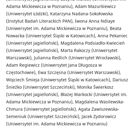
Adama Mickiewicza w Poznaniu), Adam Mazurkiewicz
(Uniwersytet Łódzki), Katarzyna Nadana-Sokołowska
(Instytut Badań Literackich PAN), Iwona Anna Ndiaye
(Uniwersytet im. Adama Mickiewicza w Poznaniu), Beata
Nowacka (Uniwersytet Śląski w Katowicach), Anna Pekaniec
(Uniwersytet Jagielloński), Magdalena Podsiadło-Kwiecień
(Uniwersytet Jagielloński), Marta Rakoczy (Uniwersytet
Warszawski), Julianna Redlich (Uniwersytet Wrocławski),
Adam Regiewicz (Uniwersytet Jana Długosza w
Częstochowie), Ewa Szczęsna (Uniwersytet Warszawski),
Wojciech Śmieja (Uniwersytet Śląski w Katowicach), Dariusz
Śnieżko (Uniwersytet Szczeciński), Monika Świerkosz
(Uniwersytet Jagielloński), Błażej Warkocki (Uniwersytet im.
Adama Mickiewicza w Poznaniu), Magdalena Wasilewska-
Chmura (Uniwersytet Jagielloński), Agata Zawiszewska-
Semeniuk (Uniwersytet Szczeciński), Jacek Zydorowicz
(Uniwersytet im. Adama Mickiewicza w Poznaniu)