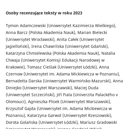
Osoby recenzujące teksty w roku 2023
Tymon Adamczewski (Uniwersytet Kazimierza Wielkiego),
Anna Barcz (Polska Akademia Nauk), Marian Bielecki
(Uniwersytet Wrocławski), Anita Całek (Uniwersytet
Jagielloński), Irena Chawrilska (Uniwersytet Gdański),
Katarzyna Chmielewska (Polska Akademia Nauk), Natalia
Chwaja (Uniwersytet Komisji Edukacji Narodowej w
Krakowie), Tomasz Cieślak (Uniwersytet Łódzki), Anna
Czernow (Uniwersytet im. Adama Mickiewicza w Poznaniu),
Bernadetta Darska (Uniwersytet Warmińsko-Mazurski), Anna
Diniejko (Uniwersytet Warszawski), Maciej Duda
(Uniwersytet Szczeciński), Jiří Fiala (Univerzita Palackého v
Olomouci), Agnieszka Flisek (Uniwersytet Warszawski),
Krzysztof Gajda (Uniwersytet im. Adama Mickiewicza w
Poznaniu), Katarzyna Garwol (Uniwersytet Rzeszowski),
Dorota Golańska (Uniwersytet Łódzki), Mariusz Gradowski