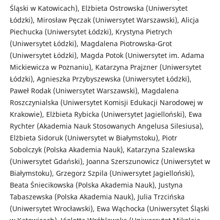
Śląski w Katowicach), Elżbieta Ostrowska (Uniwersytet
Łódzki), Mirosław Pęczak (Uniwersytet Warszawski), Alicja
Piechucka (Uniwersytet Łódzki), Krystyna Pietrych
(Uniwersytet Łódzki), Magdalena Piotrowska-Grot
(Uniwersytet Łódzki), Magda Potok (Uniwersytet im. Adama
Mickiewicza w Poznaniu), Katarzyna Prajzner (Uniwersytet
Łódzki), Agnieszka Przybyszewska (Uniwersytet Łódzki),
Paweł Rodak (Uniwersytet Warszawski), Magdalena
Roszczynialska (Uniwersytet Komisji Edukacji Narodowej w
Krakowie), Elżbieta Rybicka (Uniwersytet Jagielloński), Ewa
Rychter (Akademia Nauk Stosowanych Angelusa Silesiusa),
Elżbieta Sidoruk (Uniwersytet w Białymstoku), Piotr
Sobolczyk (Polska Akademia Nauk), Katarzyna Szalewska
(Uniwersytet Gdański), Joanna Szerszunowicz (Uniwersytet w
Białymstoku), Grzegorz Szpila (Uniwersytet Jagielloński),
Beata Śniecikowska (Polska Akademia Nauk), Justyna
Tabaszewska (Polska Akademia Nauk), Julia Trzcińska
(Uniwersytet Wrocławski), Ewa Wąchocka (Uniwersytet Śląski