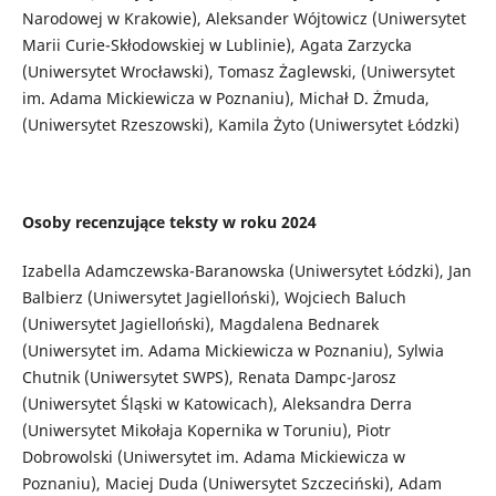
Narodowej w Krakowie), Aleksander Wójtowicz (Uniwersytet
Marii Curie-Skłodowskiej w Lublinie), Agata Zarzycka
(Uniwersytet Wrocławski), Tomasz Żaglewski, (Uniwersytet
im. Adama Mickiewicza w Poznaniu), Michał D. Żmuda,
(Uniwersytet Rzeszowski), Kamila Żyto (Uniwersytet Łódzki)
Osoby recenzujące teksty w roku 2024
Izabella Adamczewska-Baranowska (Uniwersytet Łódzki), Jan
Balbierz (Uniwersytet Jagielloński), Wojciech Baluch
(Uniwersytet Jagielloński), Magdalena Bednarek
(Uniwersytet im. Adama Mickiewicza w Poznaniu), Sylwia
Chutnik (Uniwersytet SWPS), Renata Dampc-Jarosz
(Uniwersytet Śląski w Katowicach), Aleksandra Derra
(Uniwersytet Mikołaja Kopernika w Toruniu), Piotr
Dobrowolski (Uniwersytet im. Adama Mickiewicza w
Poznaniu), Maciej Duda (Uniwersytet Szczeciński), Adam