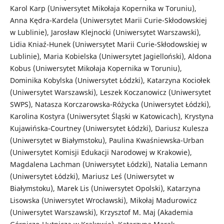
Karol Karp (Uniwersytet Mikołaja Kopernika w Toruniu),
Anna Kędra-Kardela (Uniwersytet Marii Curie-Skłodowskiej
w Lublinie), Jarosław Klejnocki (Uniwersytet Warszawski),
Lidia Kniaź-Hunek (Uniwersytet Marii Curie-Skłodowskiej w
Lublinie), Maria Kobielska (Uniwersytet Jagielloński), Aldona
Kobus (Uniwersytet Mikołaja Kopernika w Toruniu),
Dominika Kobylska (Uniwersytet Łódzki), Katarzyna Kociołek
(Uniwersytet Warszawski), Leszek Koczanowicz (Uniwersytet
SWPS), Natasza Korczarowska-Różycka (Uniwersytet Łódzki),
Karolina Kostyra (Uniwersytet Śląski w Katowicach), Krystyna
Kujawińska-Courtney (Uniwersytet Łódzki), Dariusz Kulesza
(Uniwersytet w Białymstoku), Paulina Kwaśniewska-Urban
(Uniwersytet Komisji Edukacji Narodowej w Krakowie),
Magdalena Lachman (Uniwersytet Łódzki), Natalia Lemann
(Uniwersytet Łódzki), Mariusz Leś (Uniwersytet w
Białymstoku), Marek Lis (Uniwersytet Opolski), Katarzyna
Lisowska (Uniwersytet Wrocławski), Mikołaj Madurowicz
(Uniwersytet Warszawski), Krzysztof M. Maj (Akademia