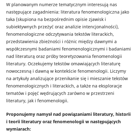
W planowanym numerze tematycznym interesują nas
następujące zagadnienia: literatura fenomenologiczna jako
taka (skupiona na bezpośrednim opisie zjawisk i
subiektywnych przeżyć oraz analizie intencjonalności),
fenomenologiczne odczytywania tekstów literackich,
przedstawienia zbieżności i różnic między dawnymi a
współczesnymi badaniami fenomenologicznymi i badaniami
nad literaturą oraz próby teoretyzowania fenomenologii
literatury. Oczekujemy tekstów omawiających literaturę
nowoczesną i dawną w kontekście fenomenologii. Liczymy
na artykuły analizujące przenikanie się i mieszanie tekstów
fenomenologicznych i literackich, a także na eksploracje
tematów i pojęć wędrujących zarówno w przestrzeni
literatury, jak i fenomenologii.
Proponujemy namysł nad powiązaniami literatury, historii
i teorii literatury oraz fenomenologii w następujących
wymiarach: