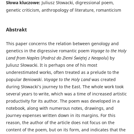
Słowa kluczowe:
Juliusz Słowacki, digressional poem,
genetic criticism, anthropology of literature, romanticism
Abstrakt
This paper concerns the relation between genology and
genetics in the digressive romantic poem
Voyage to the Holy
Land from Naples
(
Podro
ż
do Ziemi
Ś
wi
ę
tej z Neapolu
) by
Juliusz Słowacki. It is perhaps one of his most
underestimated works, often treated as a prelude to the
popular
Beniowski
.
Voyage to the Holy Land
was created
during Słowacki’s journey to the East. The whole work took
several years to write, which was a time of increased artistic
productivity for its author. The poem was developed in a
notebook, along with numerous notes, drawings, and
journey expenses written down in its margins. For this
reason, the author of the article does not focus on the
content of the poem, but on its form, and indicates that the