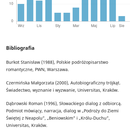
Bibliografia
Burkot Stanisław (1988), Polskie podróżopisarstwo
romantyczne, PWN, Warszawa.
Czermińska Małgorzata (2000), Autobiograficzny trójkąt.
Świadectwo, wyznanie i wyzwanie, Universitas, Kraków.
Dąbrowski Roman (1996), Słowackiego dialog z odbiorcą.
Podmiot mówiący, narracja, dialog w „Podroży do Ziemi
Świętej z Neapolu”, „Beniowskim” i „Królu-Duchu”,
Universitas, Kraków.