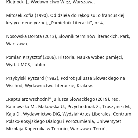
Klejnocki J., Wydawnictwo Więź, Warszawa.
Mitosek Zofia (1990), Od dzieła do rękopisu: o francuskiej
krytyce genetycznej, „Pamiętnik Literacki”, nr 4.
Nosowska Dorota (2013), Słownik terminów literackich, Park,
Warszawa.
Pomian Krzysztof (2006), Historia. Nauka wobec pamięci,
Wyd. UMCS, Lublin.
Przybylski Ryszard (1982), Podroż Juliusza Słowackiego na
Wschód, Wydawnictwo Literackie, Kraków.
„Raptularz wschodni” Juliusza Słowackiego (2019), red.
Kalinowska M., Makowska U., Przychodniak Z., Troszyński M.,
Kaja D., Wydawnictwo DiG, Wydział Artes Liberales, Centrum
Polsko-Rosyjskiego Dialogu i Porozumienia, Uniwersytet
Mikołaja Kopernika w Toruniu, Warszawa–Toruń.