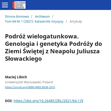
Strona domowa
/
Archiwum
/
Tom 64 Nr 1 (2021): Katastrofa i kryzysy
/
Artykuły
Podróż wielogatunkowa.
Genologia i genetyka Podróży do
Ziemi Świętej z Neapolu Juliusza
Słowackiego
Maciej Libich
Uniwersytet Warszawski, Poland
https://orcid.org/0000-0002-8536-3315
DOI:
https://doi.org/10.26485/ZRL/2021/64.1/9