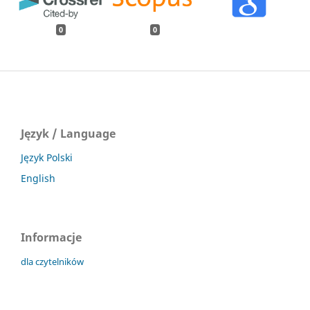
0
0
Język / Language
Język Polski
English
Informacje
dla czytelników