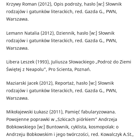
Krzywy Roman (2012), Opis podroży, hasło [w:] Słownik
rodzajów i gatunków literackich, red. Gazda G., PWN,
Warszawa.
Lemann Natalia (2012), Dziennik, hasło [w:] Słownik
rodzajów i gatunków literackich, red. Gazda G., PWN,
Warszawa.
Libera Leszek (1993), Juliusza Słowackiego „Podroż do Ziemi
Świętej z Neapolu”, Pro Scienta, Poznań.
Maziarski Jacek (2012), Reportaż, hasło [w:] Słownik
rodzajów i gatunków literackich, red. Gazda G., PWN,
Warszawa.
Mikołajewski Łukasz (2011), Pamięć fabularyzowana.
Powojenne poprawki w „Szkicach piórkiem” Andrzeja
Bobkowskiego [w:] Buntownik, cyklista, kosmopolak: o
Andrzeju Bobkowskim i jego twórczości, red. Kowalczyk A.St.,