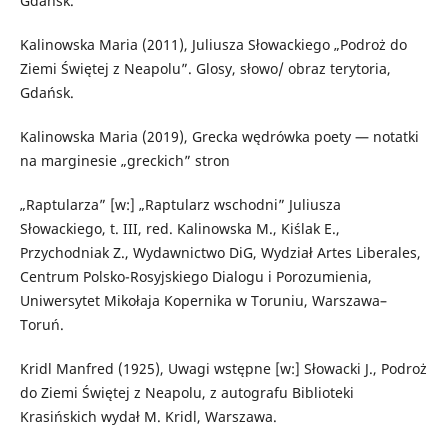
Gdańsk.
Kalinowska Maria (2011), Juliusza Słowackiego „Podroż do
Ziemi Świętej z Neapolu”. Glosy, słowo/ obraz terytoria,
Gdańsk.
Kalinowska Maria (2019), Grecka wędrówka poety — notatki
na marginesie „greckich” stron
„Raptularza” [w:] „Raptularz wschodni” Juliusza
Słowackiego, t. III, red. Kalinowska M., Kiślak E.,
Przychodniak Z., Wydawnictwo DiG, Wydział Artes Liberales,
Centrum Polsko-Rosyjskiego Dialogu i Porozumienia,
Uniwersytet Mikołaja Kopernika w Toruniu, Warszawa–
Toruń.
Kridl Manfred (1925), Uwagi wstępne [w:] Słowacki J., Podroż
do Ziemi Świętej z Neapolu, z autografu Biblioteki
Krasińskich wydał M. Kridl, Warszawa.