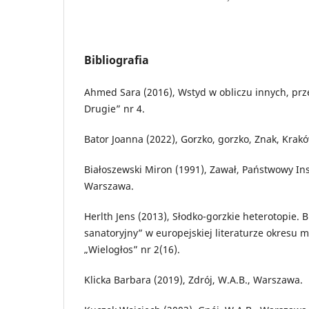
Bibliografia
Ahmed Sara (2016), Wstyd w obliczu innych, przeł
Drugie” nr 4.
Bator Joanna (2022), Gorzko, gorzko, Znak, Krak
Białoszewski Miron (1991), Zawał, Państwowy In
Warszawa.
Herlth Jens (2013), Słodko-gorzkie heterotopie. B
sanatoryjny” w europejskiej literaturze okresu
„Wielogłos” nr 2(16).
Klicka Barbara (2019), Zdrój, W.A.B., Warszawa.