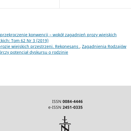
przekroczenie konwencji – wokół zagadnień prozy wiejskich
kich: Tom 62 Nr 3 (2019)
prozie wiejskich przestrzeni. Rekonesans
,
Zagadnienia Rodzajów
órczy potencjał dyskursu o rodzinie
ISSN
0084-4446
e-ISSN
2451-0335