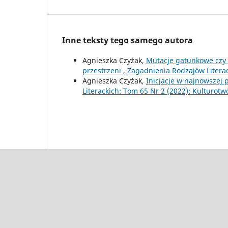
Inne teksty tego samego autora
Agnieszka Czyżak,
Mutacje gatunkowe czy 
przestrzeni
,
Zagadnienia Rodzajów Literac
Agnieszka Czyżak,
Inicjacje w najnowszej 
Literackich: Tom 65 Nr 2 (2022): Kulturotw