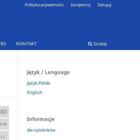
Polityka prywatności
Zarejestruj
Zaloguj
ERS
KONTAKT
Szukaj
Język / Language
Język Polski
English
Informacje
dla czytelników