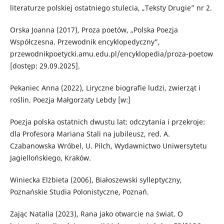
literaturze polskiej ostatniego stulecia, „Teksty Drugie” nr 2.
Orska Joanna (2017), Proza poetów, „Polska Poezja
Współczesna. Przewodnik encyklopedyczny”,
przewodnikpoetycki.amu.edu.pl/encyklopedia/proza-poetow
[dostęp: 29.09.2025].
Pekaniec Anna (2022), Liryczne biografie ludzi, zwierząt i
roślin. Poezja Małgorzaty Lebdy [w:]
Poezja polska ostatnich dwustu lat: odczytania i przekroje:
dla Profesora Mariana Stali na jubileusz, red. A.
Czabanowska Wróbel, U. Pilch, Wydawnictwo Uniwersytetu
Jagiellońskiego, Kraków.
Winiecka Elżbieta (2006), Białoszewski sylleptyczny,
Poznańskie Studia Polonistyczne, Poznań.
Zając Natalia (2023), Rana jako otwarcie na świat. O