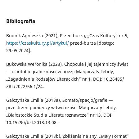
Bibliografia
Budnik Agnieszka (2021), Przed burzą, „Czas Kultury” nr 5,
https://czaskultury.pl/artykul/
przed-burza [dostęp:
29.05.2024].
Bukowska Weronika (2023), Chopcula i jej tajemniczy świat
— o autobiograficzności w poezji Małgorzaty Lebdy,
„Zagadnienia Rodzajów Literackich” nr 1, DOI: 10.26485/
ZRL/2022/66.1/24.
Gałczyńska Emilia (2018a), Somato/spacjo/grafie —
przestrzeń pomiędzy w twórczości Małgorzaty Lebdy,
„Białostockie Studia Literaturoznawcze” nr 13, DOI:
10.15290/bsl.2018.13.08.
Gałczyńska Emilia (2018b), Zbliżenia na sny, „Mały Format”