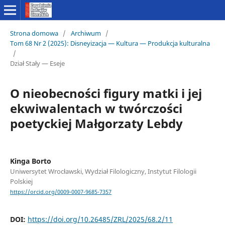
Strona domowa
/
Archiwum
/
Tom 68 Nr 2 (2025): Disneyizacja — Kultura — Produkcja kulturalna
/
Dział Stały — Eseje
O nieobecności figury matki i jej
ekwiwalentach w twórczości
poetyckiej Małgorzaty Lebdy
Kinga Borto
Uniwersytet Wrocławski, Wydział Filologiczny, Instytut Filologii
Polskiej
https://orcid.org/0009-0007-9685-7357
DOI:
https://doi.org/10.26485/ZRL/2025/68.2/11