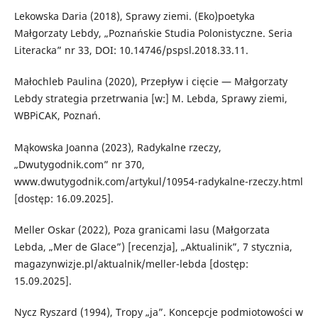
Lekowska Daria (2018), Sprawy ziemi. (Eko)poetyka
Małgorzaty Lebdy, „Poznańskie Studia Polonistyczne. Seria
Literacka” nr 33, DOI: 10.14746/pspsl.2018.33.11.
Małochleb Paulina (2020), Przepływ i cięcie — Małgorzaty
Lebdy strategia przetrwania [w:] M. Lebda, Sprawy ziemi,
WBPiCAK, Poznań.
Mąkowska Joanna (2023), Radykalne rzeczy,
„Dwutygodnik.com” nr 370,
www.dwutygodnik.com/artykul/10954-radykalne-rzeczy.html
[dostęp: 16.09.2025].
Meller Oskar (2022), Poza granicami lasu (Małgorzata
Lebda, „Mer de Glace”) [recenzja], „Aktualinik”, 7 stycznia,
magazynwizje.pl/aktualnik/meller-lebda [dostęp:
15.09.2025].
Nycz Ryszard (1994), Tropy „ja”. Koncepcje podmiotowości w