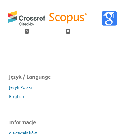
0
0
Język / Language
Język Polski
English
Informacje
dla czytelników