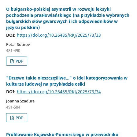
O bułgarsko-polskiej asymetrii w rozwoju leksyki
pochodzenia prasłowiańskiego (na przykładzie wybranych
bułgarskich słów gwarowych i ich odpowiedników w
języku polskim)
DOI:
https://doi.org/10.26485/RKJ/2025/73/33
Petar Sotirov
481-490
PDF
"Drzewo takie nieszczęśliwe…" o idei kategoryzowania w
kulturze ludowej na przykładzie osiki
DOI:
https://doi.org/10.26485/RKJ/2025/73/34
Joanna Szadura
491-504
PDF
Profilowanie Kujawsko-Pomorskiego w przewodniku