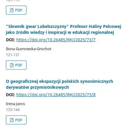
PDF
"Słownik gwar Lubelszczyzny" Profesor Haliny Pelcowej
jako źródło wiedzy i inspiracji w edukacji regionalnej
DOI:
https://doi.org/10.26485/RKJ/2025/73/7
Ilona Gumowska-Grochot
121-131
PDF
O geograficznej ekspozycji polskich synonimicznych
derywatów przymiotnikowych
DOI:
https://doi.org/10.26485/RKJ/2025/73/8
Irena Jaros
133-144
PDF