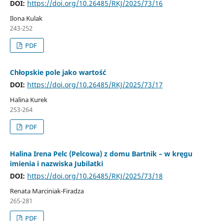
DOI:
https://doi.org/10.26485/RKJ/2025/73/16
Ilona Kulak
243-252
PDF
Chłopskie pole jako wartość
DOI:
https://doi.org/10.26485/RKJ/2025/73/17
Halina Kurek
253-264
PDF
Halina Irena Pelc (Pelcowa) z domu Bartnik – w kręgu
imienia i nazwiska Jubilatki
DOI:
https://doi.org/10.26485/RKJ/2025/73/18
Renata Marciniak-Firadza
265-281
PDF