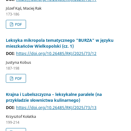
Józef Kąś, Maciej Rak
173-186
PDF
Leksyka mikropola tematycznego "BURZA" w języku
mieszkańców Wielkopolski (cz. 1)
DOI:
https://doi.org/10.26485/RKJ/2025/73/12
Justyna Kobus
187-198
PDF
Krajna i Lubelszczyzna – leksykalne paralele (na
przykładzie słownictwa kulinarnego)
DOI:
https://doi.org/10.26485/RKJ/2025/73/13
Krzysztof Kołatka
199-214