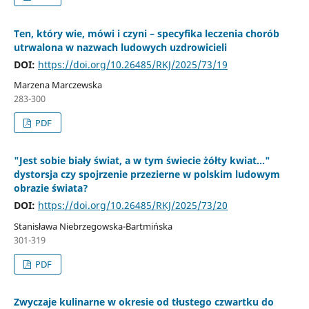
Ten, który wie, mówi i czyni – specyfika leczenia chorób
utrwalona w nazwach ludowych uzdrowicieli
DOI:
https://doi.org/10.26485/RKJ/2025/73/19
Marzena Marczewska
283-300
PDF
"Jest sobie biały świat, a w tym świecie żółty kwiat…"
dystorsja czy spojrzenie przezierne w polskim ludowym
obrazie świata?
DOI:
https://doi.org/10.26485/RKJ/2025/73/20
Stanisława Niebrzegowska-Bartmińska
301-319
PDF
Zwyczaje kulinarne w okresie od tłustego czwartku do