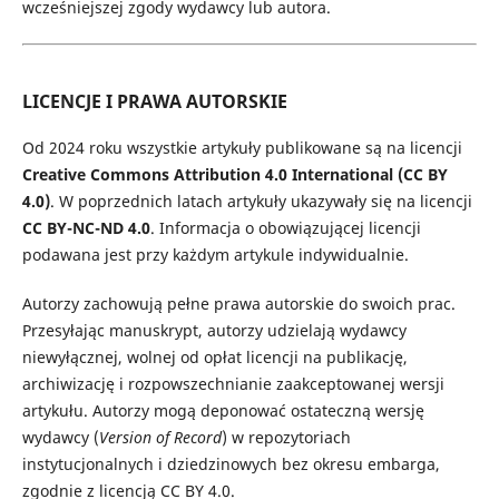
wcześniejszej zgody wydawcy lub autora.
LICENCJE I PRAWA AUTORSKIE
Od 2024 roku wszystkie artykuły publikowane są na licencji
Creative Commons Attribution 4.0 International (CC BY
4.0)
. W poprzednich latach artykuły ukazywały się na licencji
CC BY-NC-ND 4.0
. Informacja o obowiązującej licencji
podawana jest przy każdym artykule indywidualnie.
Autorzy zachowują pełne prawa autorskie do swoich prac.
Przesyłając manuskrypt, autorzy udzielają wydawcy
niewyłącznej, wolnej od opłat licencji na publikację,
archiwizację i rozpowszechnianie zaakceptowanej wersji
artykułu. Autorzy mogą deponować ostateczną wersję
wydawcy (
Version of Record
) w repozytoriach
instytucjonalnych i dziedzinowych bez okresu embarga,
zgodnie z licencją CC BY 4.0.