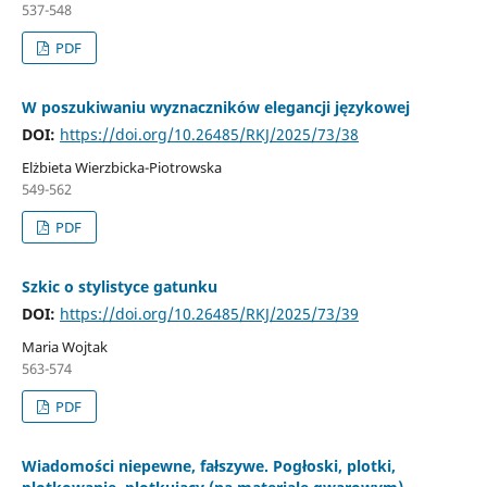
537-548
PDF
W poszukiwaniu wyznaczników elegancji językowej
DOI:
https://doi.org/10.26485/RKJ/2025/73/38
Elżbieta Wierzbicka-Piotrowska
549-562
PDF
Szkic o stylistyce gatunku
DOI:
https://doi.org/10.26485/RKJ/2025/73/39
Maria Wojtak
563-574
PDF
Wiadomości niepewne, fałszywe. Pogłoski, plotki,