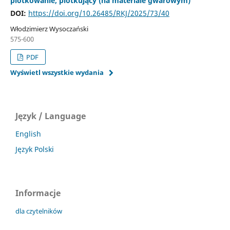
plotkowanie, plotkujący (na materiale gwarowym)
DOI:
https://doi.org/10.26485/RKJ/2025/73/40
Włodzimierz Wysoczański
575-600
PDF
Wyświetl wszystkie wydania
Język / Language
English
Język Polski
Informacje
dla czytelników