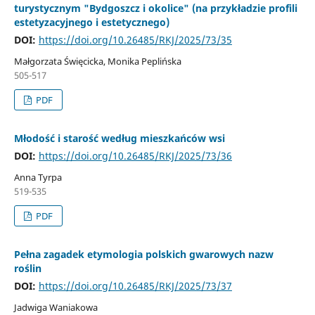
turystycznym "Bydgoszcz i okolice" (na przykładzie profili
estetyzacyjnego i estetycznego)
DOI:
https://doi.org/10.26485/RKJ/2025/73/35
Małgorzata Święcicka, Monika Peplińska
505-517
PDF
Młodość i starość według mieszkańców wsi
DOI:
https://doi.org/10.26485/RKJ/2025/73/36
Anna Tyrpa
519-535
PDF
Pełna zagadek etymologia polskich gwarowych nazw
roślin
DOI:
https://doi.org/10.26485/RKJ/2025/73/37
Jadwiga Waniakowa