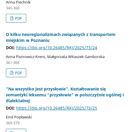
Anna Piechnik
345-360
PDF
O kilku neoregionalizmach związanych z transportem
miejskim w Poznaniu
DOI:
https://doi.org/10.26485/RKJ/2025/73/24
Anna Piotrowicz-Krenc, Małgorzata Witaszek-Samborska
361-368
PDF
"Na wszystko jest przysłowie". Kształtowanie się
semantyki leksemu "przysłowie" w polszczyźnie ogólnej i
dialektalnej
DOI:
https://doi.org/10.26485/RKJ/2025/73/25
Emil Popławski
369-379