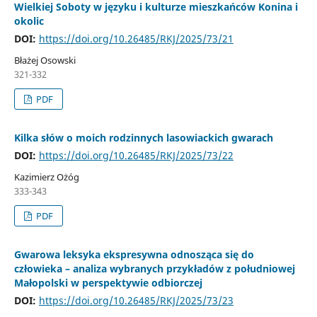
Wielkiej Soboty w języku i kulturze mieszkańców Konina i
okolic
DOI:
https://doi.org/10.26485/RKJ/2025/73/21
Błażej Osowski
321-332
PDF
Kilka słów o moich rodzinnych lasowiackich gwarach
DOI:
https://doi.org/10.26485/RKJ/2025/73/22
Kazimierz Ożóg
333-343
PDF
Gwarowa leksyka ekspresywna odnosząca się do
człowieka – analiza wybranych przykładów z południowej
Małopolski w perspektywie odbiorczej
DOI:
https://doi.org/10.26485/RKJ/2025/73/23