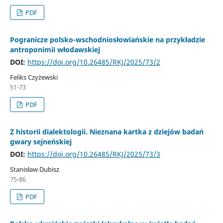
PDF
Pogranicze polsko-wschodniosłowiańskie na przykładzie
antroponimii włodawskiej
DOI:
https://doi.org/10.26485/RKJ/2025/73/2
Feliks Czyżewski
51-73
PDF
Z historii dialektologii. Nieznana kartka z dziejów badań
gwary sejneńskiej
DOI:
https://doi.org/10.26485/RKJ/2025/73/3
Stanisław Dubisz
75-86
PDF