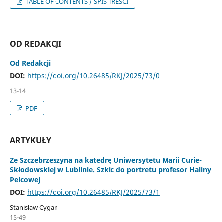
TABLE OF CONTENTS / SPIS TREŚCI
OD REDAKCJI
Od Redakcji
DOI:
https://doi.org/10.26485/RKJ/2025/73/0
13-14
PDF
ARTYKUŁY
Ze Szczebrzeszyna na katedrę Uniwersytetu Marii Curie-
Skłodowskiej w Lublinie. Szkic do portretu profesor Haliny
Pelcowej
DOI:
https://doi.org/10.26485/RKJ/2025/73/1
Stanisław Cygan
15-49