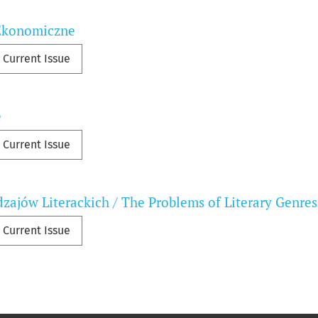
Ekonomiczne
Current Issue
e
Current Issue
zajów Literackich / The Problems of Literary Genres
Current Issue