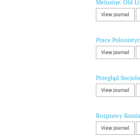
Melusine. Old Li
View Journal
Prace Polonisty
View Journal
Przegląd Socjol
View Journal
Rozprawy Komisj
View Journal