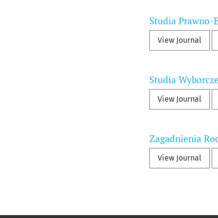
Studia Prawno-
View Journal
Studia Wyborcz
View Journal
Zagadnienia Rod
View Journal