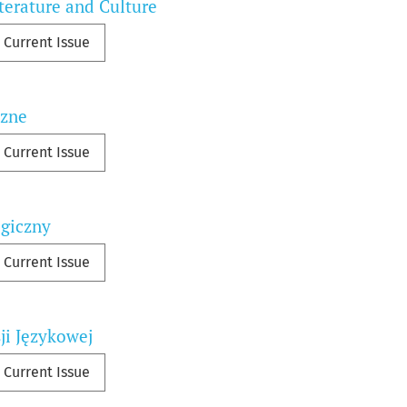
terature and Culture
Current Issue
czne
Current Issue
ogiczny
Current Issue
i Językowej
Current Issue