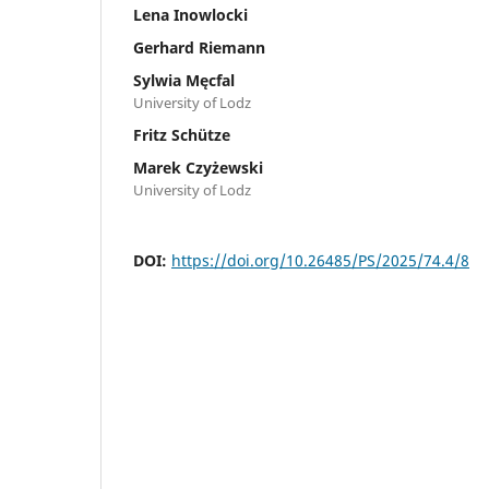
Lena Inowlocki
Gerhard Riemann
Sylwia Męcfal
University of Lodz
Fritz Schütze
Marek Czyżewski
University of Lodz
DOI:
https://doi.org/10.26485/PS/2025/74.4/8