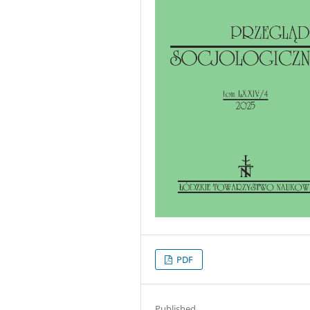
PDF
Published