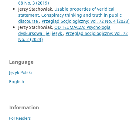
68 No. 3 (2019)
Jerzy Stachowiak,
Usable properties of veridical
statement. Conspiracy thinking and truth in public
discourse
,
Przegląd Socjologiczny: Vol. 72 No. 4 (2023)
Jerzy Stachowiak,
OD TŁUMACZA: Psychologia
dyskursowa i jej język
,
Przegląd Socjologiczny: Vol. 72
No. 2 (2023)
Language
Język Polski
English
Information
For Readers