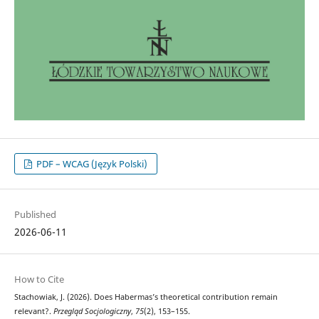
PDF – WCAG (Język Polski)
Published
2026-06-11
How to Cite
Stachowiak, J. (2026). Does Habermas’s theoretical contribution remain
relevant?.
Przegląd Socjologiczny
,
75
(2), 153–155.