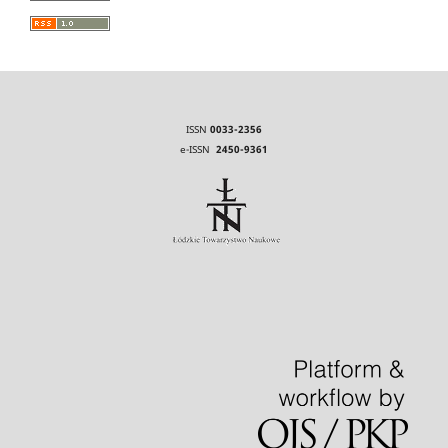
ISSN
0033-2356
e-ISSN
2450-9361