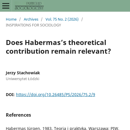
Home
/
Archives
/
Vol. 75 No. 2 (2026)
/
INSPIRATIONS FOR SOCIOLOGY
Does Habermas’s theoretical
contribution remain relevant?
Jerzy Stachowiak
Uniwersytet Łódzki
DOI:
https://doi.org/10.26485/PS/2026/75.2/9
References
Habermas Jürgen. 1983. Teoria i praktyka. Warszawa: PIW.