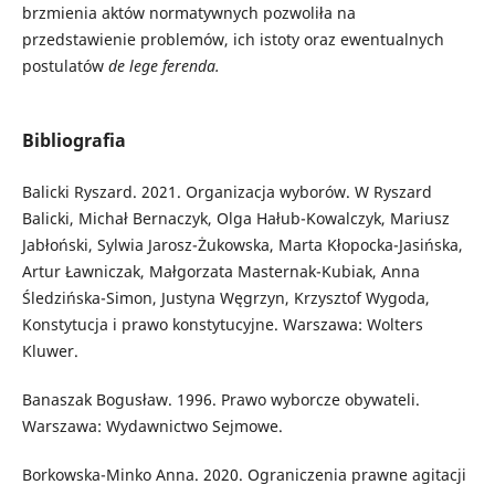
brzmienia aktów normatywnych pozwoliła na
przedstawienie problemów, ich istoty oraz ewentualnych
postulatów
de lege ferenda.
Bibliografia
Balicki Ryszard. 2021. Organizacja wyborów. W Ryszard
Balicki, Michał Bernaczyk, Olga Hałub-Kowalczyk, Mariusz
Jabłoński, Sylwia Jarosz-Żukowska, Marta Kłopocka-Jasińska,
Artur Ławniczak, Małgorzata Masternak-Kubiak, Anna
Śledzińska-Simon, Justyna Węgrzyn, Krzysztof Wygoda,
Konstytucja i prawo konstytucyjne. Warszawa: Wolters
Kluwer.
Banaszak Bogusław. 1996. Prawo wyborcze obywateli.
Warszawa: Wydawnictwo Sejmowe.
Borkowska-Minko Anna. 2020. Ograniczenia prawne agitacji