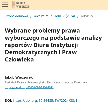
Strona domowa
/
Archiwum
/
Tom 38 (2024)
/
Artykuły
Wybrane problemy prawa
wyborczego na podstawie analizy
raportów Biura Instytucji
Demokratycznych i Praw
Człowieka
Jakub Wieczorek
Instytut Prawa Uniwersytetu Ekonomicznego w Krakowie
https://orcid.org/0000-0002-2814-2911
DOI:
https://doi.org/10.26485/SW/2024/38/1