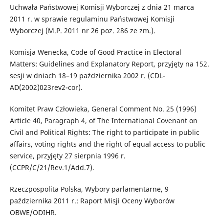
Uchwała Państwowej Komisji Wyborczej z dnia 21 marca
2011 r. w sprawie regulaminu Państwowej Komisji
Wyborczej (M.P. 2011 nr 26 poz. 286 ze zm.).
Komisja Wenecka, Code of Good Practice in Electoral
Matters: Guidelines and Explanatory Report, przyjęty na 152.
sesji w dniach 18–19 października 2002 r. (CDL-
AD(2002)023rev2-cor).
Komitet Praw Człowieka, General Comment No. 25 (1996)
Article 40, Paragraph 4, of The International Covenant on
Civil and Political Rights: The right to participate in public
affairs, voting rights and the right of equal access to public
service, przyjęty 27 sierpnia 1996 r.
(CCPR/C/21/Rev.1/Add.7).
Rzeczpospolita Polska, Wybory parlamentarne, 9
października 2011 r.: Raport Misji Oceny Wyborów
OBWE/ODIHR.