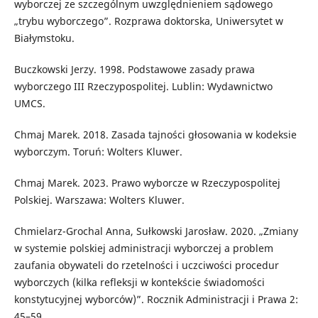
wyborczej ze szczególnym uwzględnieniem sądowego
„trybu wyborczego”. Rozprawa doktorska, Uniwersytet w
Białymstoku.
Buczkowski Jerzy. 1998. Podstawowe zasady prawa
wyborczego III Rzeczypospolitej. Lublin: Wydawnictwo
UMCS.
Chmaj Marek. 2018. Zasada tajności głosowania w kodeksie
wyborczym. Toruń: Wolters Kluwer.
Chmaj Marek. 2023. Prawo wyborcze w Rzeczypospolitej
Polskiej. Warszawa: Wolters Kluwer.
Chmielarz-Grochal Anna, Sułkowski Jarosław. 2020. „Zmiany
w systemie polskiej administracji wyborczej a problem
zaufania obywateli do rzetelności i uczciwości procedur
wyborczych (kilka refleksji w kontekście świadomości
konstytucyjnej wyborców)”. Rocznik Administracji i Prawa 2:
45–59.