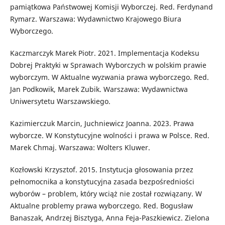
pamiątkowa Państwowej Komisji Wyborczej. Red. Ferdynand
Rymarz. Warszawa: Wydawnictwo Krajowego Biura
Wyborczego.
Kaczmarczyk Marek Piotr. 2021. Implementacja Kodeksu
Dobrej Praktyki w Sprawach Wyborczych w polskim prawie
wyborczym. W Aktualne wyzwania prawa wyborczego. Red.
Jan Podkowik, Marek Zubik. Warszawa: Wydawnictwa
Uniwersytetu Warszawskiego.
Kazimierczuk Marcin, Juchniewicz Joanna. 2023. Prawa
wyborcze. W Konstytucyjne wolności i prawa w Polsce. Red.
Marek Chmaj. Warszawa: Wolters Kluwer.
Kozłowski Krzysztof. 2015. Instytucja głosowania przez
pełnomocnika a konstytucyjna zasada bezpośredniości
wyborów – problem, który wciąż nie został rozwiązany. W
Aktualne problemy prawa wyborczego. Red. Bogusław
Banaszak, Andrzej Bisztyga, Anna Feja-Paszkiewicz. Zielona