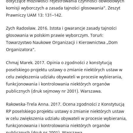
dotyczące możliwości rejestrowania czynności obwodowych
komisji wyborczych a zasada tajności głosowania”. Zeszyt
Prawniczy UAM 13: 131–142.
Zych Radosław. 2016. Istota i gwarancje zasady tajności
głosowania w polskim prawie wyborczym. Toruń:
Towarzystwo Naukowe Organizacji i Kierownictwa „Dom
Organizatora”.
Chmaj Marek. 2017. Opinia o zgodności z konstytucją
poselskiego projektu ustawy o zmianie niektórych ustaw w
celu zwiększenia udziału obywateli w procesie wybierania,
funkcjonowania i kontrolowania niektórych organów
publicznych (druk sejmowy nr 2001). Warszawa.
Rakowska-Trela Anna. 2017. Ocena zgodności z Konstytucją
RP poselskiego projektu ustawy o zmianie niektórych ustaw
w celu zwiększenia udziału obywateli w procesie wybierania,
funkcjonowania i kontrolowania niektórych organów
publicznych (druk nr 2001). Warszawa.