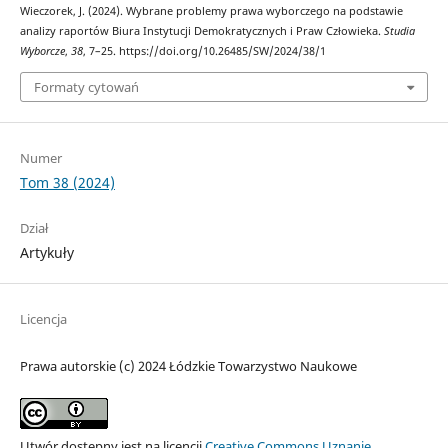
Wieczorek, J. (2024). Wybrane problemy prawa wyborczego na podstawie
analizy raportów Biura Instytucji Demokratycznych i Praw Człowieka.
Studia
Wyborcze
,
38
, 7–25. https://doi.org/10.26485/SW/2024/38/1
Formaty cytowań
Numer
Tom 38 (2024)
Dział
Artykuły
Licencja
Prawa autorskie (c) 2024 Łódzkie Towarzystwo Naukowe
Utwór dostępny jest na licencji
Creative Commons Uznanie