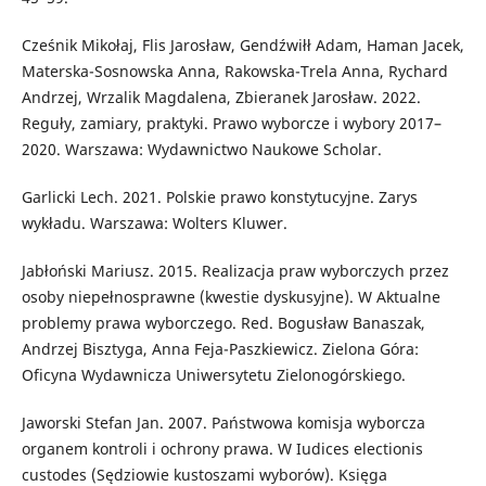
Cześnik Mikołaj, Flis Jarosław, Gendźwiłł Adam, Haman Jacek,
Materska-Sosnowska Anna, Rakowska-Trela Anna, Rychard
Andrzej, Wrzalik Magdalena, Zbieranek Jarosław. 2022.
Reguły, zamiary, praktyki. Prawo wyborcze i wybory 2017–
2020. Warszawa: Wydawnictwo Naukowe Scholar.
Garlicki Lech. 2021. Polskie prawo konstytucyjne. Zarys
wykładu. Warszawa: Wolters Kluwer.
Jabłoński Mariusz. 2015. Realizacja praw wyborczych przez
osoby niepełnosprawne (kwestie dyskusyjne). W Aktualne
problemy prawa wyborczego. Red. Bogusław Banaszak,
Andrzej Bisztyga, Anna Feja-Paszkiewicz. Zielona Góra:
Oficyna Wydawnicza Uniwersytetu Zielonogórskiego.
Jaworski Stefan Jan. 2007. Państwowa komisja wyborcza
organem kontroli i ochrony prawa. W Iudices electionis
custodes (Sędziowie kustoszami wyborów). Księga