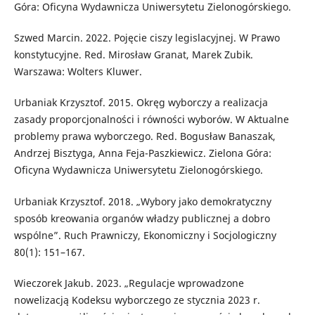
Góra: Oficyna Wydawnicza Uniwersytetu Zielonogórskiego.
Szwed Marcin. 2022. Pojęcie ciszy legislacyjnej. W Prawo
konstytucyjne. Red. Mirosław Granat, Marek Zubik.
Warszawa: Wolters Kluwer.
Urbaniak Krzysztof. 2015. Okręg wyborczy a realizacja
zasady proporcjonalności i równości wyborów. W Aktualne
problemy prawa wyborczego. Red. Bogusław Banaszak,
Andrzej Bisztyga, Anna Feja-Paszkiewicz. Zielona Góra:
Oficyna Wydawnicza Uniwersytetu Zielonogórskiego.
Urbaniak Krzysztof. 2018. „Wybory jako demokratyczny
sposób kreowania organów władzy publicznej a dobro
wspólne”. Ruch Prawniczy, Ekonomiczny i Socjologiczny
80(1): 151–167.
Wieczorek Jakub. 2023. „Regulacje wprowadzone
nowelizacją Kodeksu wyborczego ze stycznia 2023 r.