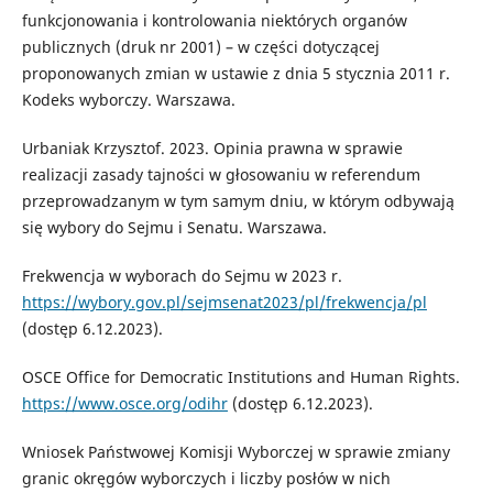
funkcjonowania i kontrolowania niektórych organów
publicznych (druk nr 2001) – w części dotyczącej
proponowanych zmian w ustawie z dnia 5 stycznia 2011 r.
Kodeks wyborczy. Warszawa.
Urbaniak Krzysztof. 2023. Opinia prawna w sprawie
realizacji zasady tajności w głosowaniu w referendum
przeprowadzanym w tym samym dniu, w którym odbywają
się wybory do Sejmu i Senatu. Warszawa.
Frekwencja w wyborach do Sejmu w 2023 r.
https://wybory.gov.pl/sejmsenat2023/pl/frekwencja/pl
(dostęp 6.12.2023).
OSCE Office for Democratic Institutions and Human Rights.
https://www.osce.org/odihr
(dostęp 6.12.2023).
Wniosek Państwowej Komisji Wyborczej w sprawie zmiany
granic okręgów wyborczych i liczby posłów w nich