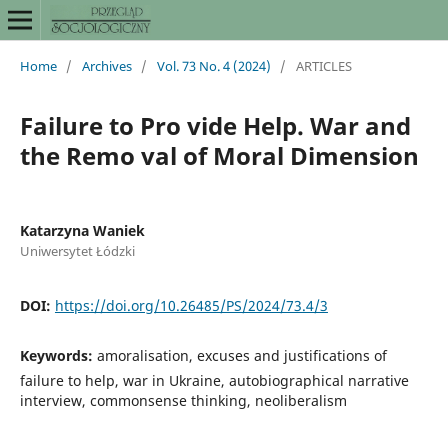
Home
/
Archives
/
Vol. 73 No. 4 (2024)
/
ARTICLES
Failure to Pro vide Help. War and
the Remo val of Moral Dimension
Katarzyna Waniek
Uniwersytet Łódzki
DOI:
https://doi.org/10.26485/PS/2024/73.4/3
Keywords:
amoralisation, excuses and justifications of
failure to help, war in Ukraine, autobiographical narrative
interview, commonsense thinking, neoliberalism