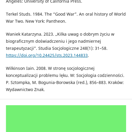
Angeles: University of California Press.
Terkel Studs. 1984. The “Good War”. An oral history of World
War Two. New York: Pantheon.
Waniek Katarzyna. 2023. „Kilka uwag o dobrym życiu w
biograficznym doświadczeniu i jego nadmiernej
terapeutyzacji”. Studia Socjologiczne 248(1): 31–58.
https://doi.org/10.24425/sts.2023.144833
.
Wilkinson Iain. 2008. W stronę socjologicznej
konceptualizacji problemu lęku. W: Socjologia codzienności.
P. Sztompka, M. Bogunia-Borowska (red.), 856–883. Kraków:
Wydawnictwo Znak.