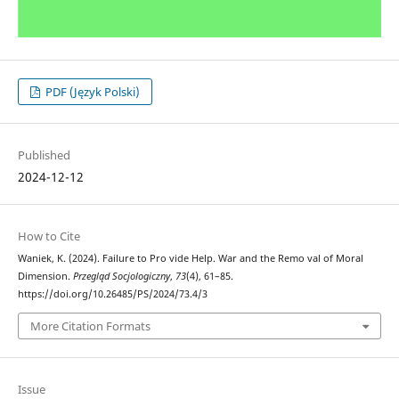
PDF (Język Polski)
Published
2024-12-12
How to Cite
Waniek, K. (2024). Failure to Pro vide Help. War and the Remo val of Moral
Dimension.
Przegląd Socjologiczny
,
73
(4), 61–85.
https://doi.org/10.26485/PS/2024/73.4/3
More Citation Formats
Issue