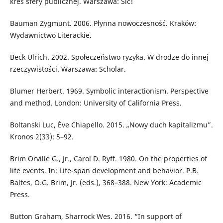
kres sfery publicznej. Warszawa: Sic!
Bauman Zygmunt. 2006. Płynna nowoczesność. Kraków:
Wydawnictwo Literackie.
Beck Ulrich. 2002. Społeczeństwo ryzyka. W drodze do innej
rzeczywistości. Warszawa: Scholar.
Blumer Herbert. 1969. Symbolic interactionism. Perspective
and method. London: University of California Press.
Boltanski Luc, Ève Chiapello. 2015. „Nowy duch kapitalizmu”.
Kronos 2(33): 5–92.
Brim Orville G., Jr., Carol D. Ryff. 1980. On the properties of
life events. In: Life-span development and behavior. P.B.
Baltes, O.G. Brim, Jr. (eds.), 368–388. New York: Academic
Press.
Button Graham, Sharrock Wes. 2016. “In support of