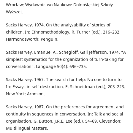
Wrocław: Wydawnictwo Naukowe Dolnośląskiej Szkoły
Wyższej.
Sacks Harvey. 1974. On the analyzability of stories of
children. In: Ethnomethodology. R. Turner (ed.), 216–232.
Harmondsworth: Penguin.
Sacks Harvey, Emanuel A., Schegloff, Gail Jefferson. 1974. “A
simplest systematics for the organization of turn-taking for
conversation”. Language 50(4): 696–735.
Sacks Harvey. 1967. The search for help: No one to turn to.
In: Essays in self destruction. E. Schneidman (ed.), 203–223.
New York: Aronson.
Sacks Harvey. 1987. On the preferences for agreement and
continuity in sequences in conversation. In: Talk and social
organisation. G. Button, J.R.E. Lee (ed.), 54–69. Clevendon:
Multilingual Matters.