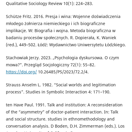
Qualitative Sociology Review 10(1): 224–283.
Schütze Fritz. 2016. Presja i wina: Wojenne doświadczenia
młodego żołnierza niemieckiego i ich biograficzne
implikacje. W: Biografia i wojna. Metoda biograficzna w
badaniu procesów społecznych. R. Dopierała, K. Waniek
(red.), 449–502. Łódź: Wydawnictwo Uniwersytetu Łódzkiego.
Stachowiak Jerzy. 2023. „Psychologia dyskursowa. O czym
mowa?”. Przegląd Socjologiczny 72(1): 55–82.
https://doi.org/
10.26485/PS/2023/72.2/4.
Strauss Anselm L. 1982. “Social worlds and legitimation
process”. Studies in Symbolic Interaction 4: 171–190.
ten Have Paul. 1991. Talk and institution: A reconsideration
of the “asymmetry” of doctor-patient interaction. In: Talk
and social structure. studies in ethnomethodology and
conversation analysis. D Boden, D.H. Zimmerman (eds.). Los