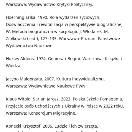
Warszawa: Wydawnictwo Krytyki Politycznej.
Hoerning Erika. 1990. Rola wydarzeń życiowych:
Doświadczenia i rewitalizacja w perspektywie biograficznej.
W: Metoda biograficzna w socjologii. J. Włodarek, M.
Ziółkowski (red.), 127–135. Warszawa–Poznań: Państwowe
Wydawnictwo Naukowe.
Huxley Aldous. 1974. Geniusz i Bogini. Warszawa: Książka i
Wiedza.
Jacyno Małgorzata. 2007. Kultura indywidualizmu.
Warszawa: Wydawnictwo Naukowe PWN.
Klaus Witold, Sarian Jarosz. 2023. Polska Szkoła Pomagania.
Przyjęcie osób uchodźczych z Ukrainy w Polsce w 2022 roku.
Warszawa: Konsorcjum Migracyjne.
Konecki Krzysztof. 2005. Ludzie i ich zwierzęta.