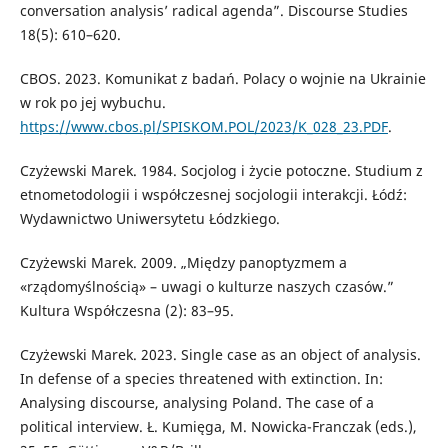
conversation analysis’ radical agenda”. Discourse Studies
18(5): 610–620.
CBOS. 2023. Komunikat z badań. Polacy o wojnie na Ukrainie
w rok po jej wybuchu.
https://www.cbos.pl/SPISKOM.POL/2023/K_028_23.PDF
.
Czyżewski Marek. 1984. Socjolog i życie potoczne. Studium z
etnometodologii i współczesnej socjologii interakcji. Łódź:
Wydawnictwo Uniwersytetu Łódzkiego.
Czyżewski Marek. 2009. „Między panoptyzmem a
«rządomyślnością» – uwagi o kulturze naszych czasów.”
Kultura Współczesna (2): 83–95.
Czyżewski Marek. 2023. Single case as an object of analysis.
In defense of a species threatened with extinction. In:
Analysing discourse, analysing Poland. The case of a
political interview. Ł. Kumięga, M. Nowicka-Franczak (eds.),