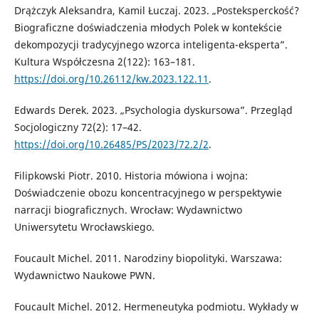
Drążczyk Aleksandra, Kamil Łuczaj. 2023. „Posteksperckość?
Biograficzne doświadczenia młodych Polek w kontekście
dekompozycji tradycyjnego wzorca inteligenta-eksperta”.
Kultura Współczesna 2(122): 163–181.
https://doi.org/10.26112/kw.2023.122.11
.
Edwards Derek. 2023. „Psychologia dyskursowa”. Przegląd
Socjologiczny 72(2): 17–42.
https://doi.org/10.26485/PS/2023/72.2/2
.
Filipkowski Piotr. 2010. Historia mówiona i wojna:
Doświadczenie obozu koncentracyjnego w perspektywie
narracji biograficznych. Wrocław: Wydawnictwo
Uniwersytetu Wrocławskiego.
Foucault Michel. 2011. Narodziny biopolityki. Warszawa:
Wydawnictwo Naukowe PWN.
Foucault Michel. 2012. Hermeneutyka podmiotu. Wykłady w