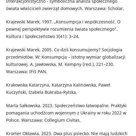
Interakcjonistyczno - symboliczna analiza społecznego
świata właścicieli zwierząt domowych. Warszawa: Scholar.
Krajewski Marek. 1997. „Konsumpcja i współczesność. O
pewnej perspektywie rozumienia świata społecznego”.
Kultura i Społeczeństwo 3(41): 3–24.
Krajewski Marek. 2005. Co dziś konsumujemy? Socjologia
przedmiotów. W: Konsumpcja – istotny wymiar globalizacji
kulturowej. A. Jawłowska, M. Kempny (red.), 221–230.
Warszawa: IFiS PAN.
Krakowska Katarzyna, Katarzyna Kalinowska, Paweł
Kuczyński, Izabela Bukraba-Rylska,
Marta Sałkowska. 2023. Społeczeństwo łatwopalne. Praktyki
pomagania uchodźcom wojennym z Ukrainy w roku 2022 w
Polsce. Warszawa: Collegium Civitas.
Kromer Oktawia. 2023. Dwa plus psiecko. Nie mają ludzkich