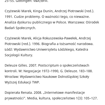
25–55. Göttingen: V&R/Brill.
Czyżewski Marek, Kinga Dunin, Andrzej Piotrowski (red.).
1991. Cudze problemy. O ważności tego, co nieważne.
Analiza dyskursu publicznego w Polsce. Warszawa: Ośrodek
Badań Społecznych.
Czyżewski Marek, Alicja Rokuszewska-Pawełek, Andrzej
Piotrowski (red.). 1996. Biografia a tożsamość narodowa.
Łódź: Wydawnictwo Uniwersytetu Łódzkiego, Katedra
Socjologii Kultury.
Deleuze Gilles. 2007. Postscriptum o społeczeństwach
kontroli. W: Negocjacje 1972–1990, G. Deleuze. 183–188.
Wrocław: Wydawnictwo Naukowe Dolnośląskiej Szkoły
Wyższej Edukacji TWP.
Dopierała Renata. 2008. „Internetowe manifestacje
prywatności”. Media, kultura, społeczeństwo 1(3): 105–127.