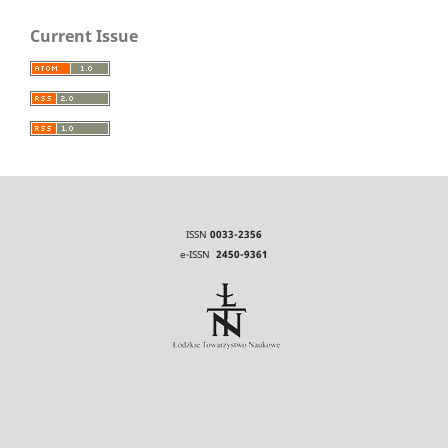
Current Issue
ISSN
0033-2356
e-ISSN
2450-9361