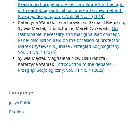
Peasant in Europe and America volume 3 in the light
of the autobiographical narrative interview method
,
Przegląd Socjologiczny: Vol. 68 No. 4 (2019)
Katarzyna Waniek, Lena Inowlocki, Gerhard Riemann,
Sylwia Męcfal, Fritz Schütze, Marek Czyżewski,
On
fashionable, necessary and mariginalised concept.
Panel discussion held on the occasion of professor
Marek Czyżewski’s jubilee
,
Przegląd Socjologiczny:
Vol. 74 No. 4 (2025)
Sylwia Męcfal, Magdalena Nowicka-Franczak,
Katarzyna Waniek,
Introduction to the debates
,
Przegląd Socjologiczny: Vol. 74 No. 4 (2025)
Language
Język Polski
English