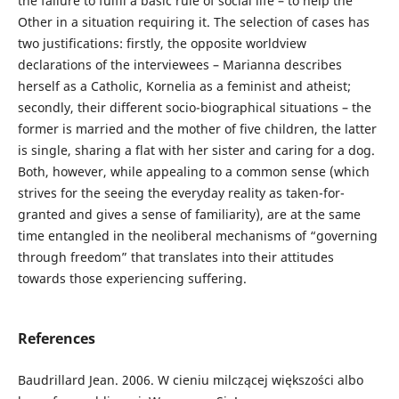
the failure to fulfil a basic rule of social life – to help the
Other in a situation requiring it. The selection of cases has
two justifications: firstly, the opposite worldview
declarations of the interviewees – Marianna describes
herself as a Catholic, Kornelia as a feminist and atheist;
secondly, their different socio-biographical situations – the
former is married and the mother of five children, the latter
is single, sharing a flat with her sister and caring for a dog.
Both, however, while appealing to a common sense (which
strives for the seeing the everyday reality as taken-for-
granted and gives a sense of familiarity), are at the same
time entangled in the neoliberal mechanisms of “governing
through freedom” that translates into their attitudes
towards those experiencing suffering.
References
Baudrillard Jean. 2006. W cieniu milczącej większości albo