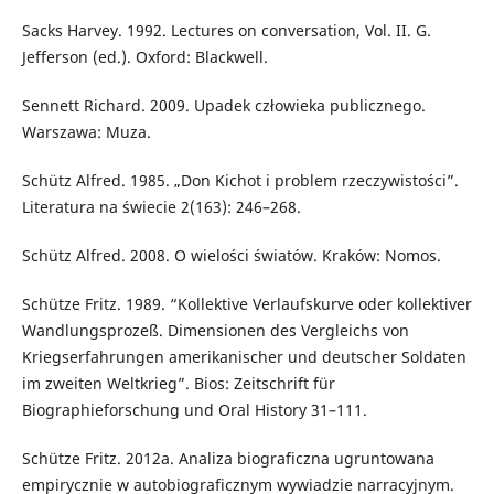
Sacks Harvey. 1992. Lectures on conversation, Vol. II. G.
Jefferson (ed.). Oxford: Blackwell.
Sennett Richard. 2009. Upadek człowieka publicznego.
Warszawa: Muza.
Schütz Alfred. 1985. „Don Kichot i problem rzeczywistości”.
Literatura na świecie 2(163): 246–268.
Schütz Alfred. 2008. O wielości światów. Kraków: Nomos.
Schütze Fritz. 1989. “Kollektive Verlaufskurve oder kollektiver
Wandlungsprozeß. Dimensionen des Vergleichs von
Kriegserfahrungen amerikanischer und deutscher Soldaten
im zweiten Weltkrieg”. Bios: Zeitschrift für
Biographieforschung und Oral History 31–111.
Schütze Fritz. 2012a. Analiza biograficzna ugruntowana
empirycznie w autobiograficznym wywiadzie narracyjnym.