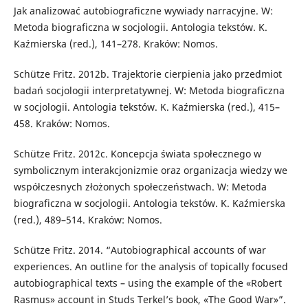
Jak analizować autobiograficzne wywiady narracyjne. W:
Metoda biograficzna w socjologii. Antologia tekstów. K.
Kaźmierska (red.), 141–278. Kraków: Nomos.
Schütze Fritz. 2012b. Trajektorie cierpienia jako przedmiot
badań socjologii interpretatywnej. W: Metoda biograficzna
w socjologii. Antologia tekstów. K. Kaźmierska (red.), 415–
458. Kraków: Nomos.
Schütze Fritz. 2012c. Koncepcja świata społecznego w
symbolicznym interakcjonizmie oraz organizacja wiedzy we
współczesnych złożonych społeczeństwach. W: Metoda
biograficzna w socjologii. Antologia tekstów. K. Kaźmierska
(red.), 489–514. Kraków: Nomos.
Schütze Fritz. 2014. “Autobiographical accounts of war
experiences. An outline for the analysis of topically focused
autobiographical texts – using the example of the «Robert
Rasmus» account in Studs Terkel’s book, «The Good War»”.