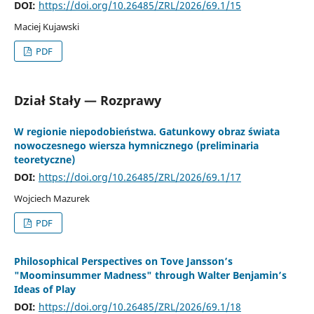
DOI:
https://doi.org/10.26485/ZRL/2026/69.1/15
Maciej Kujawski
PDF
Dział Stały — Rozprawy
W regionie niepodobieństwa. Gatunkowy obraz świata
nowoczesnego wiersza hymnicznego (preliminaria
teoretyczne)
DOI:
https://doi.org/10.26485/ZRL/2026/69.1/17
Wojciech Mazurek
PDF
Philosophical Perspectives on Tove Jansson’s
"Moominsummer Madness" through Walter Benjamin’s
Ideas of Play
DOI:
https://doi.org/10.26485/ZRL/2026/69.1/18