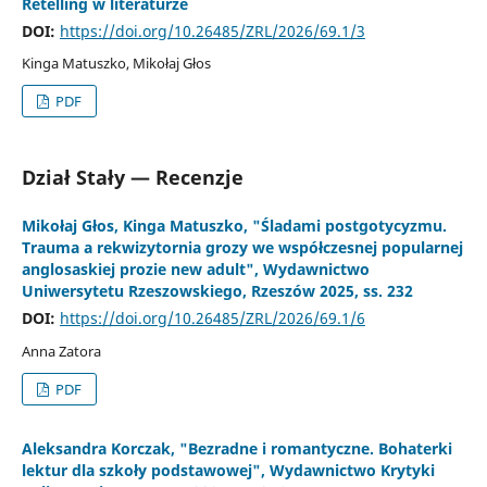
Retelling w literaturze
DOI:
https://doi.org/10.26485/ZRL/2026/69.1/3
Kinga Matuszko, Mikołaj Głos
PDF
Dział Stały — Recenzje
Mikołaj Głos, Kinga Matuszko, "Śladami postgotycyzmu.
Trauma a rekwizytornia grozy we współczesnej popularnej
anglosaskiej prozie new adult", Wydawnictwo
Uniwersytetu Rzeszowskiego, Rzeszów 2025, ss. 232
DOI:
https://doi.org/10.26485/ZRL/2026/69.1/6
Anna Zatora
PDF
Aleksandra Korczak, "Bezradne i romantyczne. Bohaterki
lektur dla szkoły podstawowej", Wydawnictwo Krytyki