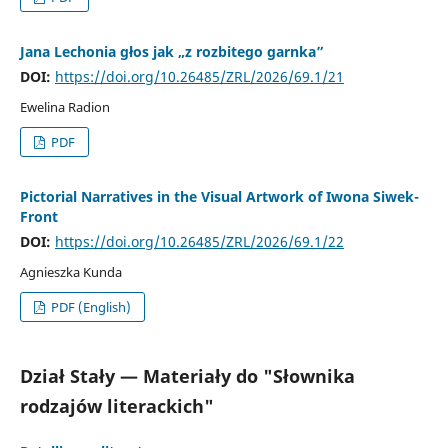
Jana Lechonia głos jak „z rozbitego garnka”
DOI:
https://doi.org/10.26485/ZRL/2026/69.1/21
Ewelina Radion
PDF
Pictorial Narratives in the Visual Artwork of Iwona Siwek-
Front
DOI:
https://doi.org/10.26485/ZRL/2026/69.1/22
Agnieszka Kunda
PDF (English)
Dział Stały — Materiały do "Słownika
rodzajów literackich"