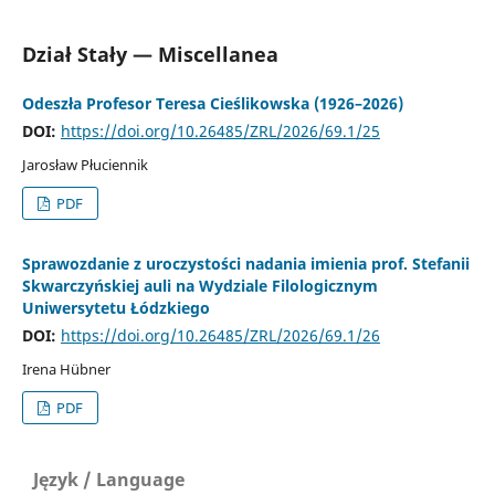
Dział Stały — Miscellanea
Odeszła Profesor Teresa Cieślikowska (1926–2026)
DOI:
https://doi.org/10.26485/ZRL/2026/69.1/25
Jarosław Płuciennik
PDF
Sprawozdanie z uroczystości nadania imienia prof. Stefanii
Skwarczyńskiej auli na Wydziale Filologicznym
Uniwersytetu Łódzkiego
DOI:
https://doi.org/10.26485/ZRL/2026/69.1/26
Irena Hübner
PDF
Język / Language