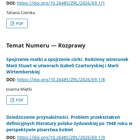
DOI:
https://doi.org/10.26485/ZRL/2026/69.1/1
Tatiana Czerska
PDF
Temat Numeru — Rozprawy
Spojrzenie matki a spojrzenie córki. Rodzinny wizerunek
Marii Stuart w utworach Izabeli Czartoryskiej i Marii
Wirtemberskiej
DOI:
https://doi.org/10.26485/ZRL/2026/69.1/8
Joanna Miętki
PDF
Dziedziczenie przynależności. Problem przekształceń
definicyjnych literatury polsko-żydowskiej po 1948 roku w
perspektywie pisarstwa kobiet
DOI:
https://doi.org/10.26485/ZRL/2026/69.1/9