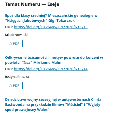
Temat Numeru — Eseje
Epos dla klasy średniej? Mieszczańskie genealogie w
"Księgach Jakubowych" Olgi Tokarczuk
DOI:
https://doi.org/10.26485/ZRL/2026/69.1/13
Jakub Nowacki
PDF
Odkrywanie tożsamości i motyw powrotu do korzeni w
powieści "Issa" Mirrianne Mahn
DOI:
https://doi.org/10.26485/ZRL/2026/69.1/14
Justyna Braszka
PDF
Dziedzictwo wojny secesyjnej w antywesternach Clinta
Eastwooda na przykładzie filmów "Mściciel" i "Wyjęty
spod prawa Josey Wales"