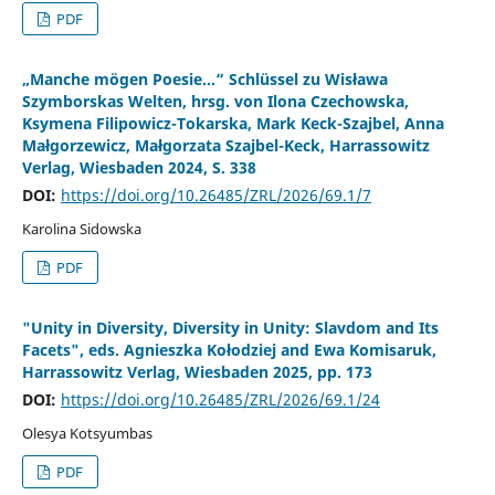
PDF
„Manche mögen Poesie…“ Schlüssel zu Wisława
Szymborskas Welten, hrsg. von Ilona Czechowska,
Ksymena Filipowicz-Tokarska, Mark Keck-Szajbel, Anna
Małgorzewicz, Małgorzata Szajbel-Keck, Harrassowitz
Verlag, Wiesbaden 2024, S. 338
DOI:
https://doi.org/10.26485/ZRL/2026/69.1/7
Karolina Sidowska
PDF
"Unity in Diversity, Diversity in Unity: Slavdom and Its
Facets", eds. Agnieszka Kołodziej and Ewa Komisaruk,
Harrassowitz Verlag, Wiesbaden 2025, pp. 173
DOI:
https://doi.org/10.26485/ZRL/2026/69.1/24
Olesya Kotsyumbas
PDF