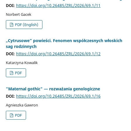
DOI:
https://doi.org/10.26485/ZRL/2026/69.1/11
Norbert Gacek
PDF (English)
„Cytrusowe” powieści. Fenomen współczesnych włoskich
sag rodzinnych
DOI:
https://doi.org/10.26485/ZRL/2026/69.1/12
Katarzyna Kowalik
PDF
"Maternal gothic" — rozważania genologiczne
DOI:
https://doi.org/10.26485/ZRL/2026/69.1/16
Agnieszka Gawron
PDF