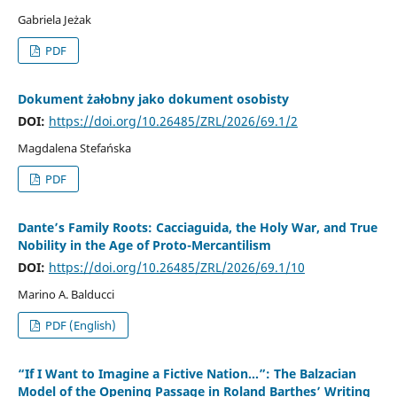
Gabriela Jeżak
PDF
Dokument żałobny jako dokument osobisty
DOI:
https://doi.org/10.26485/ZRL/2026/69.1/2
Magdalena Stefańska
PDF
Dante’s Family Roots: Cacciaguida, the Holy War, and True
Nobility in the Age of Proto-Mercantilism
DOI:
https://doi.org/10.26485/ZRL/2026/69.1/10
Marino A. Balducci
PDF (English)
“If I Want to Imagine a Fictive Nation…”: The Balzacian
Model of the Opening Passage in Roland Barthes’ Writing