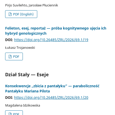
Pirjo Suvilehto, Jarosław Płuciennik
PDF (English)
Felieton, esej, reportaż — próba kognitywnego ujęcia ich
hybryd genologicznych
DOI:
https://doi.org/10.26485/ZRL/2026/69.1/19
Łukasz Trojanowski
PDF
Dział Stały — Eseje
Konsekwencje „zbicia z pantałyku” — paraboliczność
Pantałyku Mariana Pilota
DOI:
https://doi.org/10.26485/ZRL/2026/69.1/20
Magdalena Idzikowska
PDF