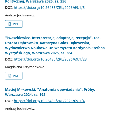
Politycznej, Warszawa 2025, ss. 256
DOI:
https://doi.org/10.26485/ZRL/2026/69.1/5
Andrzej Juchniewicz
PDF
"Iwaszkiewicz. Interpretacje, adaptacje, recepcja", red.
Dorota Dąbrowska, Katarzyna Gołos-Dąbrowska,
Wydawnictwo Naukowe Uniwersytetu Kardynała Stefana
Wyszyńskiego, Warszawa 2025, ss. 384
DOI:
https://doi.org/10.26485/ZRL/2026/69.1/23
Magdalena Krzyżanowska
PDF
Maciej Miłkowski, "Anatomia opowiadania", Próby,
Warszawa 2024, ss. 192
DOI:
https://doi.org/10.26485/ZRL/2026/69.1/4
Andrzej Juchniewicz